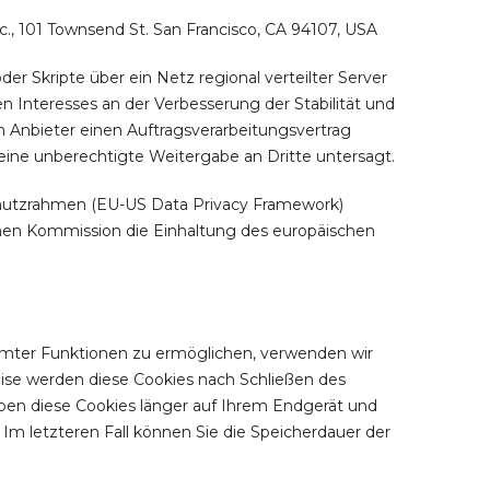
c., 101 Townsend St. San Francisco, CA 94107, USA
er Skripte über ein Netz regional verteilter Server
en Interesses an der Verbesserung der Stabilität und
em Anbieter einen Auftragsverarbeitungsvertrag
eine unberechtigte Weitergabe an Dritte untersagt.
chutzrahmen (EU-US Data Privacy Framework)
hen Kommission die Einhaltung des europäischen
mmter Funktionen zu ermöglichen, verwenden wir
weise werden diese Cookies nach Schließen des
eiben diese Cookies länger auf Ihrem Endgerät und
 Im letzteren Fall können Sie die Speicherdauer der