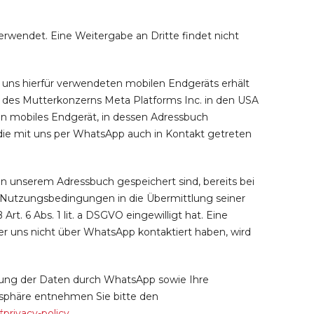
rwendet. Eine Weitergabe an Dritte findet nicht
 uns hierfür verwendeten mobilen Endgeräts erhält
des Mutterkonzerns Meta Platforms Inc. in den USA
in mobiles Endgerät, in dessen Adressbuch
die mit uns per WhatsApp auch in Kontakt getreten
in unserem Adressbuch gespeichert sind, bereits bei
Nutzungsbedingungen in die Übermittlung seiner
 6 Abs. 1 lit. a DSGVO eingewilligt hat. Eine
r uns nicht über WhatsApp kontaktiert haben, wird
ung der Daten durch WhatsApp sowie Ihre
tsphäre entnehmen Sie bitte den
privacy-policy