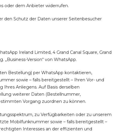
ns oder dem Anbieter widerrufen.
er den Schutz der Daten unserer Seitenbesucher
atsApp Ireland Limited, 4 Grand Canal Square, Grand
sog. „Business-Version“ von WhatsApp.
igten Bestellung) per WhatsApp kontaktieren,
er sowie – falls bereitgestellt – Ihren Vor- und
 Ihres Anliegens. Auf Basis derselben
llung weiterer Daten (Bestellnummer,
bestimmten Vorgang zuordnen zu können.
tungsspektrum, zu Verfügbarkeiten oder zu unserem
zte Mobilfunknummer sowie – falls bereitgestellt –
rechtigten Interesses an der effizienten und