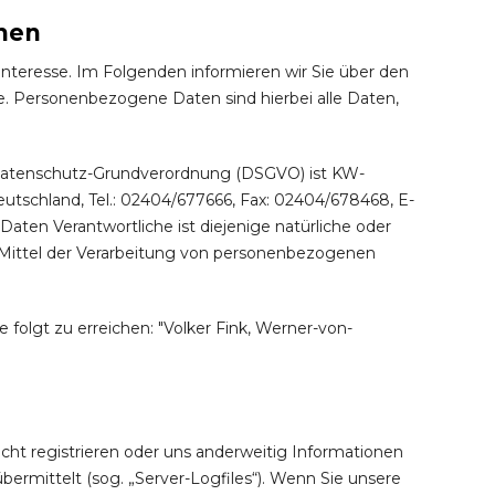
chen
Interesse. Im Folgenden informieren wir Sie über den
 Personenbezogene Daten sind hierbei alle Daten,
r Datenschutz-Grundverordnung (DSGVO) ist KW-
tschland, Tel.: 02404/677666, Fax: 02404/678468, E-
ten Verantwortliche ist diejenige natürliche oder
d Mittel der Verarbeitung von personenbezogenen
 folgt zu erreichen: "Volker Fink, Werner-von-
cht registrieren oder uns anderweitig Informationen
bermittelt (sog. „Server-Logfiles“). Wenn Sie unsere