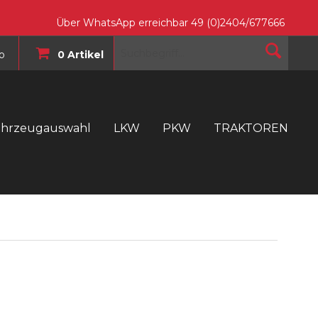
Über WhatsApp erreichbar 49 (0)2404/677666
o
0 Artikel
ahrzeugauswahl
LKW
PKW
TRAKTOREN
T