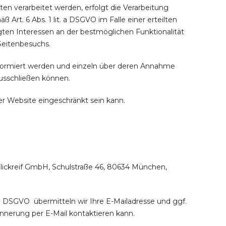
n verarbeitet werden, erfolgt die Verarbeitung
Art. 6 Abs. 1 lit. a DSGVO im Falle einer erteilten
igten Interessen an der bestmöglichen Funktionalität
Seitenbesuchs.
informiert werden und einzeln über deren Annahme
usschließen können.
er Website eingeschränkt sein kann.
lickreif GmbH, Schulstraße 46, 80634 München,
t. a DSGVO übermitteln wir Ihre E-Mailadresse und ggf.
nnerung per E-Mail kontaktieren kann.