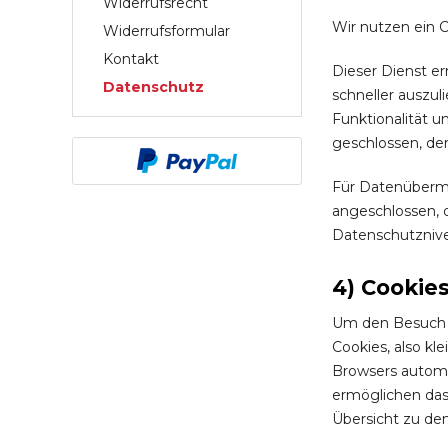
Widerrufsrecht
Wir nutzen ein C
Widerrufsformular
Kontakt
Dieser Dienst er
Datenschutz
schneller auszul
Funktionalität u
geschlossen, der
Für Datenübermi
angeschlossen, 
Datenschutznivea
4) Cookie
Um den Besuch u
Cookies, also kl
Browsers automat
ermöglichen das 
Übersicht zu de