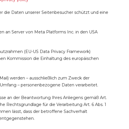
er die Daten unserer Seitenbesucher schützt und eine
 an Server von Meta Platforms Inc. in den USA
chutzrahmen (EU-US Data Privacy Framework)
hen Kommission die Einhaltung des europäischen
ail) werden – ausschließlich zum Zweck der
n Umfang – personenbezogene Daten verarbeitet.
resse an der Beantwortung Ihres Anliegens gemäß Art.
iche Rechtsgrundlage für die Verarbeitung Art. 6 Abs. 1
men lässt, dass der betroffene Sachverhalt
n entgegenstehen.