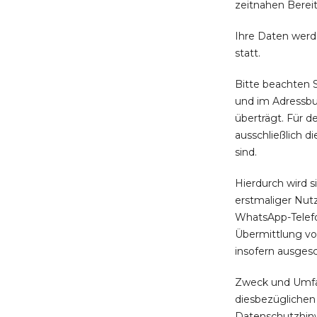
zeitnahen Berei
Ihre Daten werd
statt.
Bitte beachten 
und im Adressbu
überträgt. Für 
ausschließlich 
sind.
Hierdurch wird s
erstmaliger Nut
WhatsApp-Telefo
Übermittlung vo
insofern ausgesc
Zweck und Umfa
diesbezüglichen
Datenschutzhin