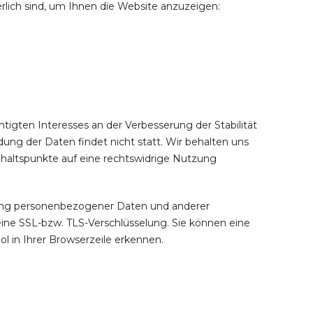
erlich sind, um Ihnen die Website anzuzeigen:
htigten Interesses an der Verbesserung der Stabilität
ung der Daten findet nicht statt. Wir behalten uns
 Anhaltspunkte auf eine rechtswidrige Nutzung
ung personenbezogener Daten und anderer
 eine SSL-bzw. TLS-Verschlüsselung. Sie können eine
l in Ihrer Browserzeile erkennen.