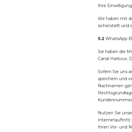
Ihre Einwilligun
Wir haben mit d
sicherstellt und
5.2
WhatsApp-Bu
Sie haben die M
Canal Harbour, D
Sofern Sie uns a
speichern und v
Nachnamen gemäß
Rechtsgrundlage
Kundennummer, A
Nutzen Sie unse
Internetauftritt
Ihren Vor- und N