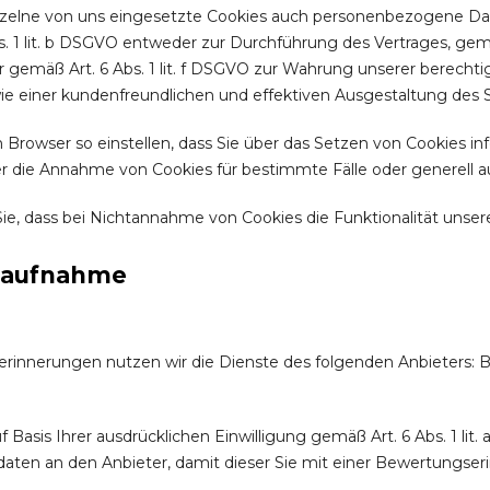
nzelne von uns eingesetzte Cookies auch personenbezogene Date
. 1 lit. b DSGVO entweder zur Durchführung des Vertrages, gemäß 
r gemäß Art. 6 Abs. 1 lit. f DSGVO zur Wahrung unserer berecht
ie einer kundenfreundlichen und effektiven Ausgestaltung des 
n Browser so einstellen, dass Sie über das Setzen von Cookies 
r die Annahme von Cookies für bestimmte Fälle oder generell a
ie, dass bei Nichtannahme von Cookies die Funktionalität unser
taufnahme
rinnerungen nutzen wir die Dienste des folgenden Anbieters: B
uf Basis Ihrer ausdrücklichen Einwilligung gemäß Art. 6 Abs. 1 li
aten an den Anbieter, damit dieser Sie mit einer Bewertungseri