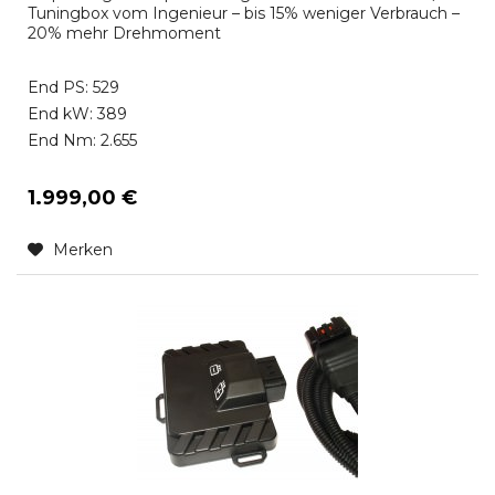
Tuningbox vom Ingenieur – bis 15% weniger Verbrauch –
20% mehr Drehmoment
End PS: 529
End kW: 389
End Nm: 2.655
1.999,00 €
Merken