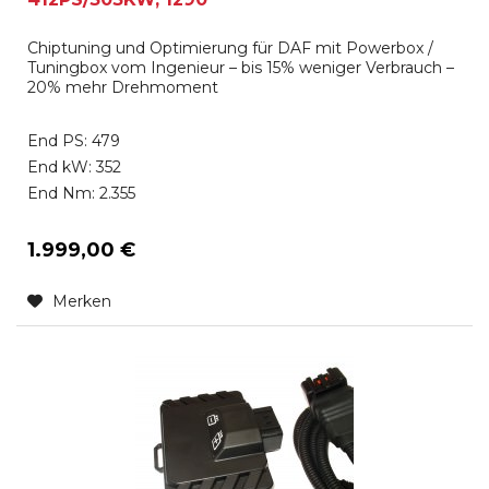
Chiptuning und Optimierung für DAF mit Powerbox /
Tuningbox vom Ingenieur – bis 15% weniger Verbrauch –
20% mehr Drehmoment
End PS: 479
End kW: 352
End Nm: 2.355
1.999,00 €
Merken