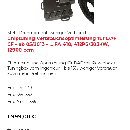
Mehr Drehmoment, weniger Verbrauch:
Chiptuning Verbrauchsoptimierung für DAF
CF - ab 05/2013 - ... FA 410, 412PS/303KW,
12900 ccm
Chiptuning und Optimierung für DAF mit Powerbox /
Tuningbox vom Ingenieur – bis 15% weniger Verbrauch –
20% mehr Drehmoment
End PS: 479
End kW: 352
End Nm: 2.355
1.999,00 €