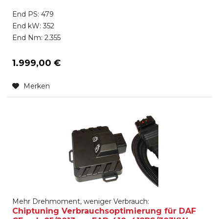
End PS: 479
End kW: 352
End Nm: 2.355
1.999,00 €
Merken
Mehr Drehmoment, weniger Verbrauch:
Chiptuning Verbrauchsoptimierung für DAF