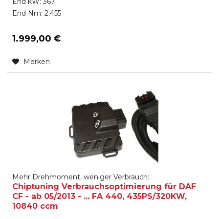
End kW: 367
End Nm: 2.455
1.999,00 €
Merken
Mehr Drehmoment, weniger Verbrauch:
Chiptuning Verbrauchsoptimierung für DAF
CF - ab 05/2013 - ... FA 440, 435PS/320KW,
10840 ccm