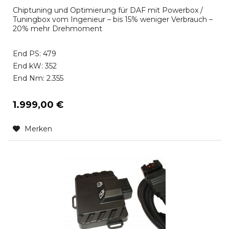
Chiptuning und Optimierung für DAF mit Powerbox /
Tuningbox vom Ingenieur – bis 15% weniger Verbrauch –
20% mehr Drehmoment
End PS: 479
End kW: 352
End Nm: 2.355
1.999,00 €
Merken