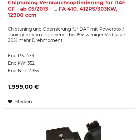
Chiptuning Verbrauchsoptimierung für DAF
CF - ab 05/2013 - ... FA 410, 412PS/303KW,
12900 ccm
Chiptuning und Optimierung für DAF mit Powerbox /
Tuningbox vom Ingenieur – bis 15% weniger Verbrauch –
20% mehr Drehmoment
End PS: 479
End kW: 352
End Nm: 2.355
1.999,00 €
Merken