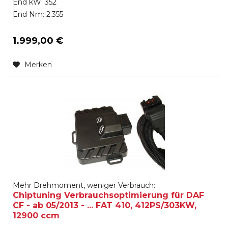
End kW: 352
End Nm: 2.355
1.999,00 €
Merken
Mehr Drehmoment, weniger Verbrauch:
Chiptuning Verbrauchsoptimierung für DAF
CF - ab 05/2013 - ... FAT 410, 412PS/303KW,
12900 ccm