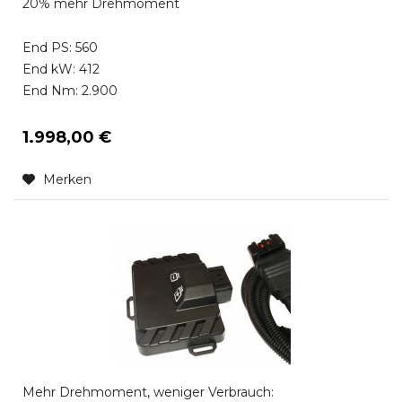
20% mehr Drehmoment
End PS: 560
End kW: 412
End Nm: 2.900
1.998,00 €
Merken
Mehr Drehmoment, weniger Verbrauch: