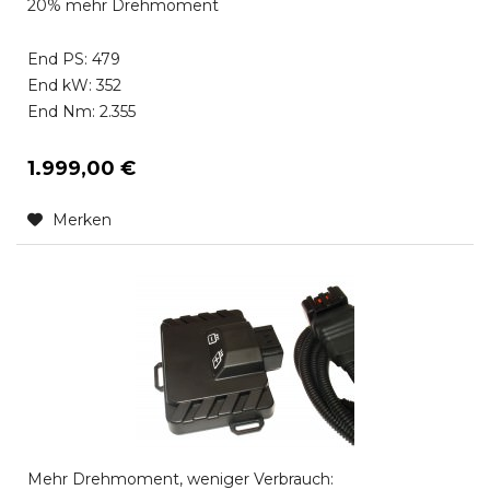
20% mehr Drehmoment
End PS: 479
End kW: 352
End Nm: 2.355
1.999,00 €
Merken
Mehr Drehmoment, weniger Verbrauch: