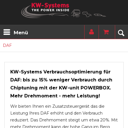
Menü
DAF
KW-Systems Verbrauchsoptimierung für
DAF: bis zu 15% weniger Verbrauch durch
Chiptuning mit der KW-unit POWERBOX.
Mehr Drehmoment - mehr Leistung!
Wir bieten Ihnen ein Zusatzsteuergerät das die
Leistung Ihres DAF erhöht und den Verbrauch
reduziert. Das Drehmoment steigt um etwa 20%. Mit
mehr Drehmoment kann der hohe Gang im Berg