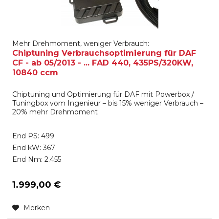
Mehr Drehmoment, weniger Verbrauch:
Chiptuning Verbrauchsoptimierung für DAF
CF - ab 05/2013 - ... FAD 440, 435PS/320KW,
10840 ccm
Chiptuning und Optimierung für DAF mit Powerbox /
Tuningbox vom Ingenieur – bis 15% weniger Verbrauch –
20% mehr Drehmoment
End PS: 499
End kW: 367
End Nm: 2.455
1.999,00 €
Merken