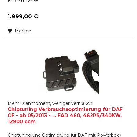
End Nm: 2.455
1.999,00 €
Merken
Mehr Drehmoment, weniger Verbrauch:
Chiptuning Verbrauchsoptimierung für DAF
CF - ab 05/2013 - ... FAD 460, 462PS/340KW,
12900 ccm
Chiptuning und Optimierung für DAF mit Powerbox /