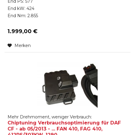
End PS: 577
End kW: 424
End Nm: 2.855
1.999,00 €
Merken
Mehr Drehmoment, weniger Verbrauch:
Chiptuning Verbrauchsoptimierung für DAF
CF - ab 05/2013 - ... FAN 410, FAG 410,
412PS/303KW, 1290