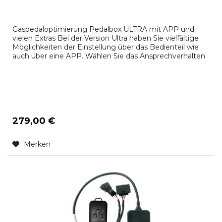
Gaspedaloptimierung Pedalbox ULTRA mit APP und
vielen Extras Bei der Version Ultra haben Sie vielfältige
Möglichkeiten der Einstellung über das Bedienteil wie
auch über eine APP. Wählen Sie das Ansprechverhalten
des Gaspedals wie Sie es gerne haben (Fahrmodi:
SPORT PLUS, SPORT, CITY, ECO, s.u.). Innerhalb jedes
Fahrmodi können Sie nochmal 7 unterschiedliche
individuelle...
279,00 €
Merken