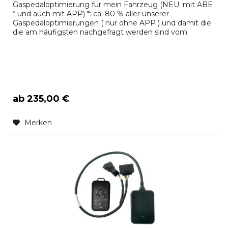
Gaspedaloptimierung für mein Fahrzeug (NEU: mit ABE
* und auch mit APP) *: ca. 80 % aller unserer
Gaspedaloptimierungen ( nur ohne APP ) und damit die
die am häufigsten nachgefragt werden sind vom
Kraftfahrtbundesamt zugelassen! Fragen Sie uns oder
senden Sie uns Ihren Fahrzeugschein. Wir klären das
dann für Sie. Hier ist eine Auswahl: Audi, BMW, Alpina,
Seat, Skoda, VW,...
ab 235,00 €
Merken