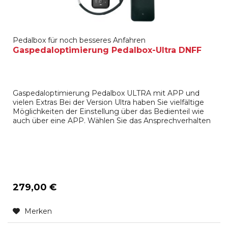
Pedalbox für noch besseres Anfahren
Gaspedaloptimierung Pedalbox-Ultra DNFF
Gaspedaloptimierung Pedalbox ULTRA mit APP und
vielen Extras Bei der Version Ultra haben Sie vielfältige
Möglichkeiten der Einstellung über das Bedienteil wie
auch über eine APP. Wählen Sie das Ansprechverhalten
des Gaspedals wie Sie es gerne haben (Fahrmodi:
SPORT PLUS, SPORT, CITY, ECO, s.u.). Sie können den
Gaspedalweg beschränken, sodass nicht die volle
Leistung des...
279,00 €
Merken