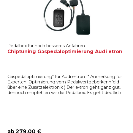
Pedalbox für noch besseres Anfahren
Chiptuning Gaspedaloptimierung Audi etron
Gaspedaloptimierung* für Audi e-tron (* Anmerkung für
Experten: Optimierung vom Pedalwertgeberkennfeld
über eine Zusatzelektronik ) Der e-tron geht ganz gut,
dennoch empfehlen wir die Pedalbox. Es geht deutlich
besser als in der Serie. Es ist dennoch erstaunlich was
sich über diese Zusatzelektronik noch herausholen läßt.
Ein Testfahrer: "Wer es nicht selbst getestet und...
ab 279,00 €