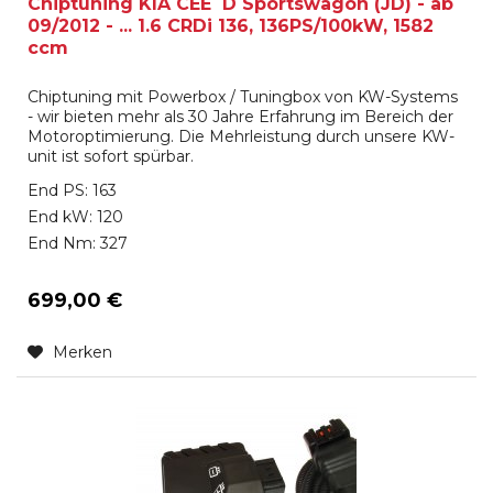
Chiptuning KIA CEE`D Sportswagon (JD) - ab
09/2012 - ... 1.6 CRDi 136, 136PS/100kW, 1582
ccm
Chiptuning mit Powerbox / Tuningbox von KW-Systems
- wir bieten mehr als 30 Jahre Erfahrung im Bereich der
Motoroptimierung. Die Mehrleistung durch unsere KW-
unit ist sofort spürbar.
End PS: 163
End kW: 120
End Nm: 327
699,00 €
Merken