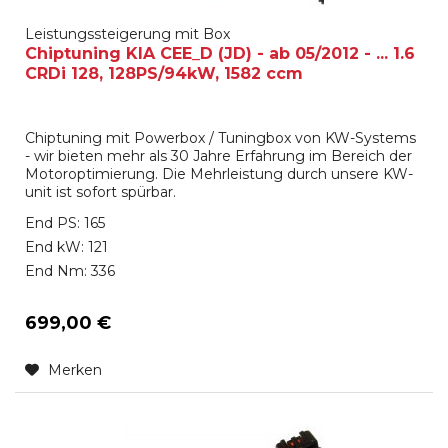
Leistungssteigerung mit Box
Chiptuning KIA CEE_D (JD) - ab 05/2012 - ... 1.6
CRDi 128, 128PS/94kW, 1582 ccm
Chiptuning mit Powerbox / Tuningbox von KW-Systems
- wir bieten mehr als 30 Jahre Erfahrung im Bereich der
Motoroptimierung. Die Mehrleistung durch unsere KW-
unit ist sofort spürbar.
End PS: 165
End kW: 121
End Nm: 336
699,00 €
Merken