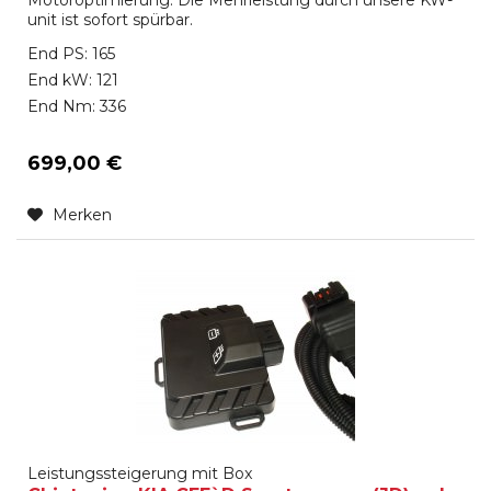
unit ist sofort spürbar.
End PS: 165
End kW: 121
End Nm: 336
699,00 €
Merken
Leistungssteigerung mit Box