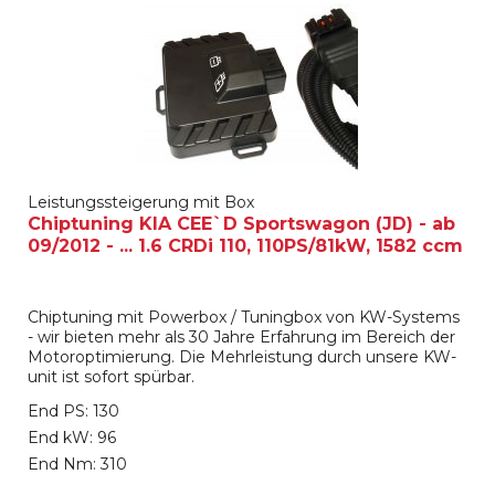
Leistungssteigerung mit Box
Chiptuning KIA CEE`D Sportswagon (JD) - ab
09/2012 - ... 1.6 CRDi 110, 110PS/81kW, 1582 ccm
Chiptuning mit Powerbox / Tuningbox von KW-Systems
- wir bieten mehr als 30 Jahre Erfahrung im Bereich der
Motoroptimierung. Die Mehrleistung durch unsere KW-
unit ist sofort spürbar.
End PS: 130
End kW: 96
End Nm: 310