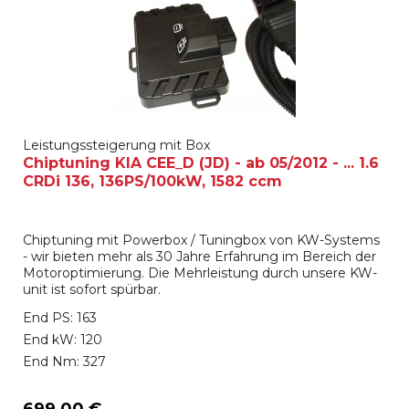
Leistungssteigerung mit Box
Chiptuning KIA CEE_D (JD) - ab 05/2012 - ... 1.6
CRDi 136, 136PS/100kW, 1582 ccm
Chiptuning mit Powerbox / Tuningbox von KW-Systems
- wir bieten mehr als 30 Jahre Erfahrung im Bereich der
Motoroptimierung. Die Mehrleistung durch unsere KW-
unit ist sofort spürbar.
End PS: 163
End kW: 120
End Nm: 327
699,00 €