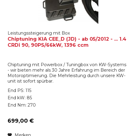
Leistungssteigerung mit Box
Chiptuning KIA CEE_D (JD) - ab 05/2012 - ... 1.4
CRDi 90, 90PS/66kW, 1396 ccm
Chiptuning mit Powerbox / Tuningbox von KW-Systems
- wir bieten mehr als 30 Jahre Erfahrung im Bereich der
Motoroptimierung. Die Mehrleistung durch unsere KW-
unit ist sofort spürbar.
End PS: 115
End kW: 85
End Nm: 270
699,00 €
Merken