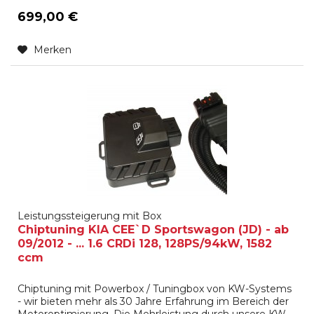
699,00 €
Merken
Leistungssteigerung mit Box
Chiptuning KIA CEE`D Sportswagon (JD) - ab
09/2012 - ... 1.6 CRDi 128, 128PS/94kW, 1582
ccm
Chiptuning mit Powerbox / Tuningbox von KW-Systems
- wir bieten mehr als 30 Jahre Erfahrung im Bereich der
Motoroptimierung. Die Mehrleistung durch unsere KW-