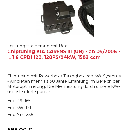
Leistungssteigerung mit Box
Chiptuning KIA CARENS III (UN) - ab 09/2006 -
... 1.6 CRDi 128, 128PS/94kW, 1582 ccm
Chiptuning mit Powerbox / Tuningbox von KW-Systems
- wir bieten mehr als 30 Jahre Erfahrung im Bereich der
Motoroptimierung. Die Mehrleistung durch unsere KW-
unit ist sofort spürbar.
End PS: 165
End kW: 121
End Nm: 336
699,00 €