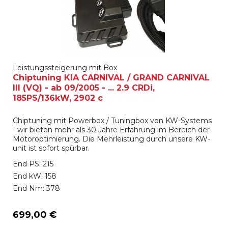
Leistungssteigerung mit Box
Chiptuning KIA CARNIVAL / GRAND CARNIVAL
III (VQ) - ab 09/2005 - ... 2.9 CRDi,
185PS/136kW, 2902 c
Chiptuning mit Powerbox / Tuningbox von KW-Systems
- wir bieten mehr als 30 Jahre Erfahrung im Bereich der
Motoroptimierung. Die Mehrleistung durch unsere KW-
unit ist sofort spürbar.
End PS: 215
End kW: 158
End Nm: 378
699,00 €