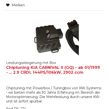
Merken
Leistungssteigerung mit Box
Chiptuning KIA CARNIVAL II (GQ) - ab 01/1999
- ... 2.9 CRDi, 144PS/106kW, 2902 ccm
Chiptuning mit Powerbox / Tuningbox von KW-Systems
- wir bieten mehr als 30 Jahre Erfahrung im Bereich der
Motoroptimierung. Die Mehrleistung durch unsere KW-
unit ist sofort spürbar.
End PS: 174