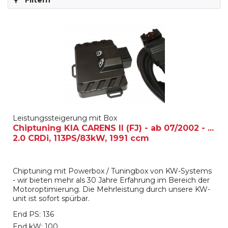
Filtern
Leistungssteigerung mit Box
Chiptuning KIA CARENS II (FJ) - ab 07/2002 - ...
2.0 CRDi, 113PS/83kW, 1991 ccm
Chiptuning mit Powerbox / Tuningbox von KW-Systems
- wir bieten mehr als 30 Jahre Erfahrung im Bereich der
Motoroptimierung. Die Mehrleistung durch unsere KW-
unit ist sofort spürbar.
End PS: 136
End kW: 100