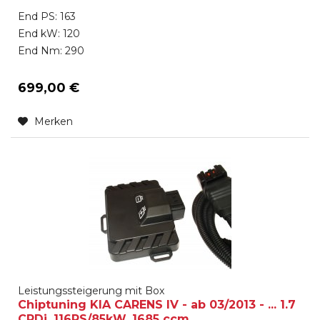
End PS: 163
End kW: 120
End Nm: 290
699,00 €
Merken
Leistungssteigerung mit Box
Chiptuning KIA CARENS IV - ab 03/2013 - ... 1.7
CRDi, 116PS/85kW, 1685 ccm