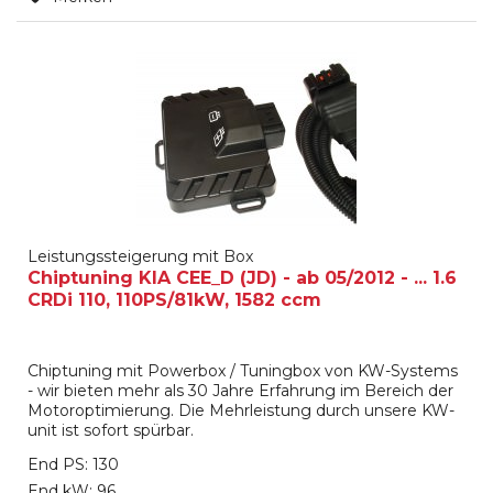
Leistungssteigerung mit Box
Chiptuning KIA CEE_D (JD) - ab 05/2012 - ... 1.6
CRDi 110, 110PS/81kW, 1582 ccm
Chiptuning mit Powerbox / Tuningbox von KW-Systems
- wir bieten mehr als 30 Jahre Erfahrung im Bereich der
Motoroptimierung. Die Mehrleistung durch unsere KW-
unit ist sofort spürbar.
End PS: 130
End kW: 96