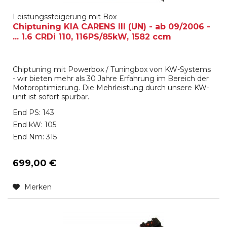
Leistungssteigerung mit Box
Chiptuning KIA CARENS III (UN) - ab 09/2006 -
... 1.6 CRDi 110, 116PS/85kW, 1582 ccm
Chiptuning mit Powerbox / Tuningbox von KW-Systems
- wir bieten mehr als 30 Jahre Erfahrung im Bereich der
Motoroptimierung. Die Mehrleistung durch unsere KW-
unit ist sofort spürbar.
End PS: 143
End kW: 105
End Nm: 315
699,00 €
Merken