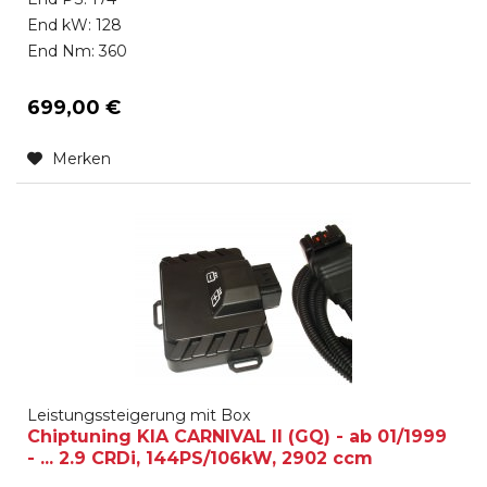
End kW: 128
End Nm: 360
699,00 €
Merken
Leistungssteigerung mit Box
Chiptuning KIA CARNIVAL II (GQ) - ab 01/1999
- ... 2.9 CRDi, 144PS/106kW, 2902 ccm