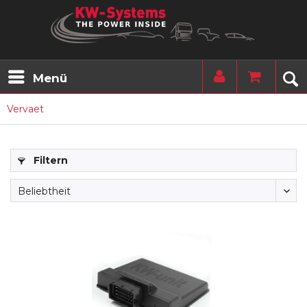
Menü
Vervaet
Filtern