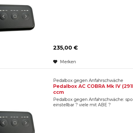
235,00 €
Merken
Pedalbox gegen Anfahrschwäche
Pedalbox AC COBRA Mk IV (291N) 
ccm
Pedalbox gegen Anfahrschwäche: spon
einstellbar ? viele mit ABE ?