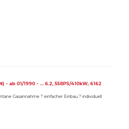
- ab 01/1990 - ... 6.2, 558PS/410kW, 6162
tane Gasannahme ? einfacher Einbau ? individuell