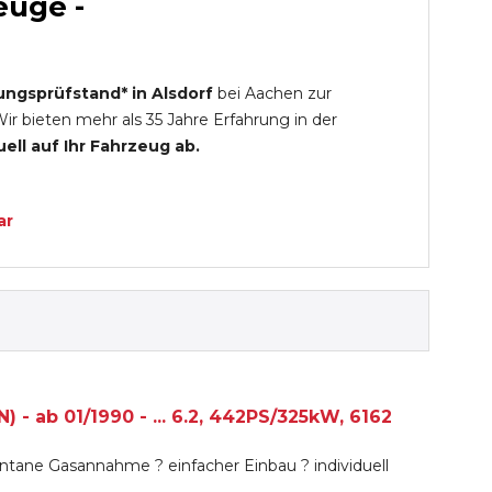
euge -
ungsprüfstand* in Alsdorf
bei Aachen zur
r bieten mehr als 35 Jahre Erfahrung in der
ell auf Ihr Fahrzeug ab.
ar
 - ab 01/1990 - ... 6.2, 442PS/325kW, 6162
tane Gasannahme ? einfacher Einbau ? individuell