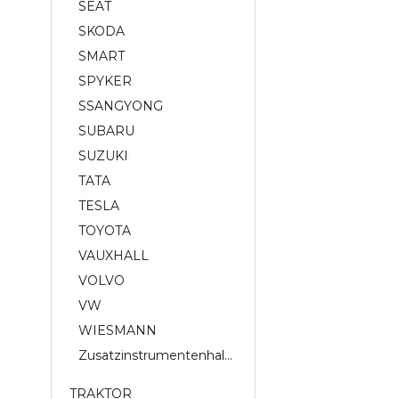
SEAT
SKODA
SMART
SPYKER
SSANGYONG
SUBARU
SUZUKI
TATA
TESLA
TOYOTA
VAUXHALL
VOLVO
VW
WIESMANN
Zusatzinstrumentenhalterung
TRAKTOR