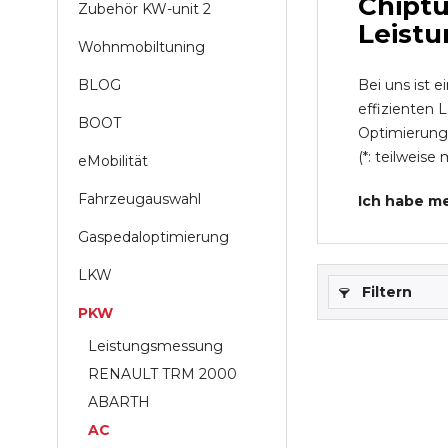
Chiptu
Zubehör KW-unit 2
Leistu
Wohnmobiltuning
BLOG
Bei uns ist e
effizienten 
BOOT
Optimierung
(*: teilweise
eMobilität
Fahrzeugauswahl
Ich habe me
Gaspedaloptimierung
LKW
Filtern
PKW
Leistungsmessung
RENAULT TRM 2000
ABARTH
AC