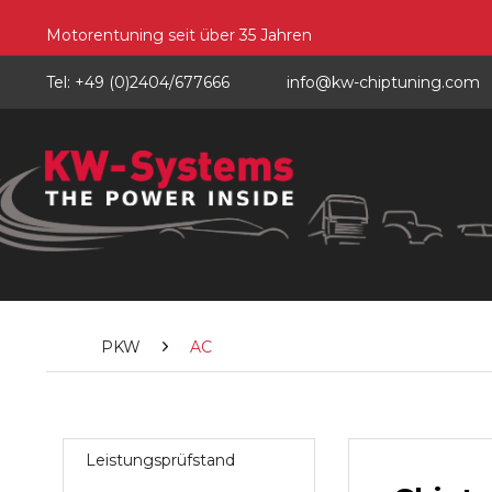
Motorentuning seit über 35 Jahren
Tel: +49 (0)2404/677666
info@kw-chiptuning.com
PKW
AC
Leistungsprüfstand