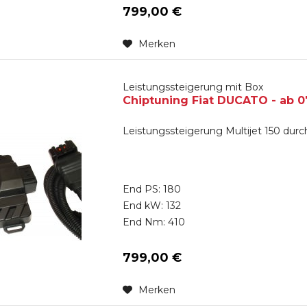
799,00 €
Merken
Leistungssteigerung mit Box
Chiptuning Fiat DUCATO - ab 07/
Leistungssteigerung Multijet 150 dur
End PS: 180
End kW: 132
End Nm: 410
799,00 €
Merken