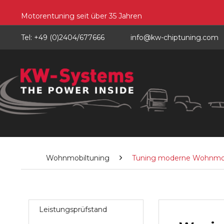
Motorentuning seit über 35 Jahren
Tel: +49 (0)2404/677666
info@kw-chiptuning.com
Wohnmobiltuning
Tuning moderne Wohnmo
Leistungsprüfstand