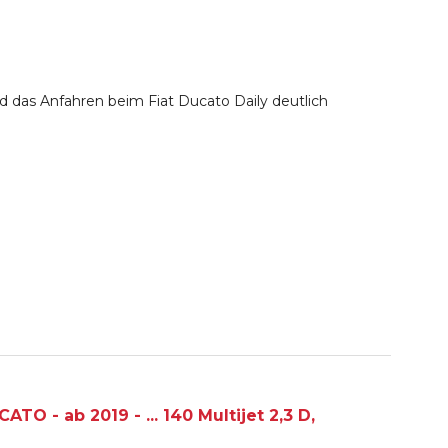
 das Anfahren beim Fiat Ducato Daily deutlich
O - ab 2019 - ... 140 Multijet 2,3 D,