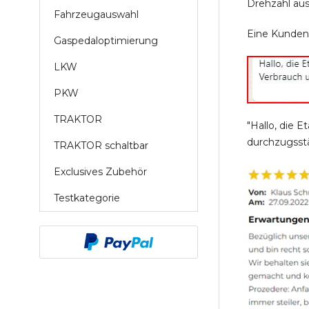
Drehzahl au
Fahrzeugauswahl
Eine Kundene
Gaspedaloptimierung
LKW
PKW
TRAKTOR
"Hallo, die 
durchzugsstä
TRAKTOR schaltbar
Exclusives Zubehör
Testkategorie