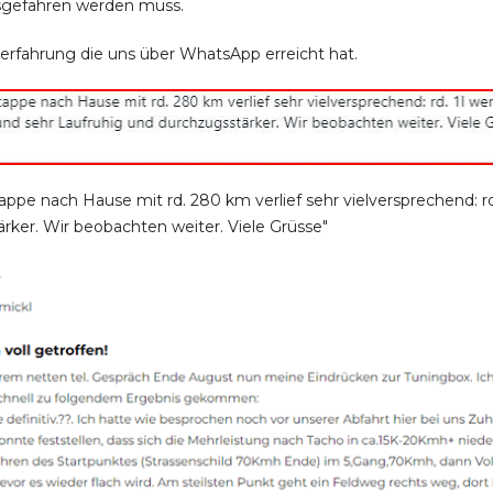
sgefahren werden muss.
rfahrung die uns über WhatsApp erreicht hat.
Etappe nach Hause mit rd. 280 km verlief sehr vielversprechend: 
rker. Wir beobachten weiter. Viele Grüsse"