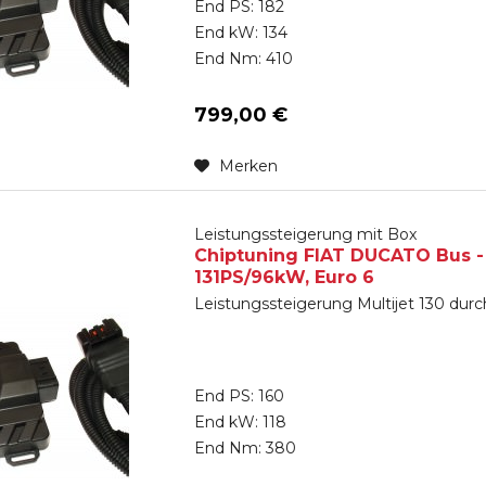
End PS: 182
End kW: 134
End Nm: 410
799,00 €
Merken
Leistungssteigerung mit Box
Chiptuning FIAT DUCATO Bus - ab
131PS/96kW, Euro 6
Leistungssteigerung Multijet 130 dur
End PS: 160
End kW: 118
End Nm: 380