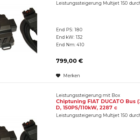
Leistungssteigerung Multijet 150 dur
End PS: 180
End kW: 132
End Nm: 410
799,00 €
Merken
Leistungssteigerung mit Box
Chiptuning FIAT DUCATO Bus (250
D, 150PS/110kW, 2287 c
Leistungssteigerung Multijet 150 dur