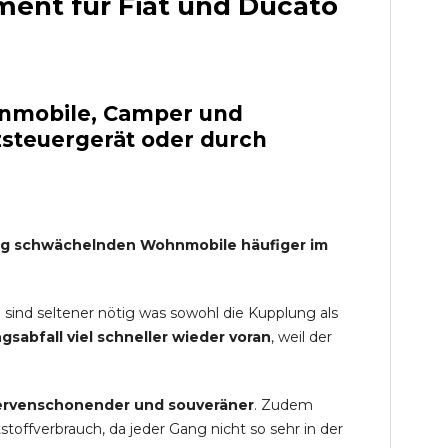
nt für Fiat und Ducato
hnmobile, Camper und
steuergerät oder durch
erg schwächelnden Wohnmobile häufiger im
 sind seltener nötig was sowohl die Kupplung als
abfall viel schneller wieder voran
, weil der
nervenschonender und souveräner
. Zudem
toffverbrauch, da jeder Gang nicht so sehr in der