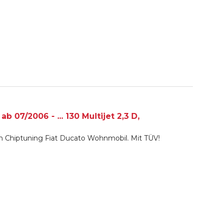
 07/2006 - ... 130 Multijet 2,3 D,
ch Chiptuning Fiat Ducato Wohnmobil. Mit TÜV!