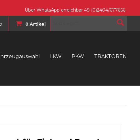
Über WhatsApp erreichbar 49 (0)2404/677666
o
0 Artikel
ahrzeugauswahl
LKW
PKW
TRAKTOREN
T