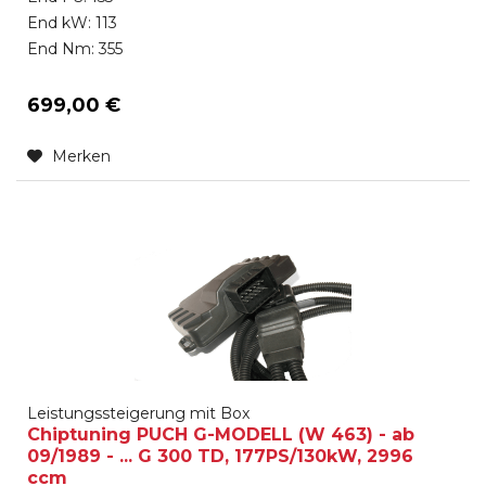
End kW: 113
End Nm: 355
699,00 €
Merken
Leistungssteigerung mit Box
Chiptuning PUCH G-MODELL (W 463) - ab
09/1989 - ... G 300 TD, 177PS/130kW, 2996
ccm