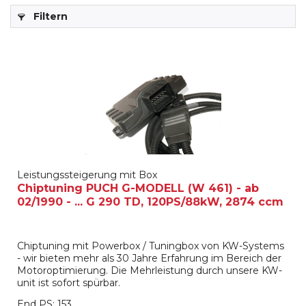
Filtern
Leistungssteigerung mit Box
Chiptuning PUCH G-MODELL (W 461) - ab
02/1990 - ... G 290 TD, 120PS/88kW, 2874 ccm
Chiptuning mit Powerbox / Tuningbox von KW-Systems
- wir bieten mehr als 30 Jahre Erfahrung im Bereich der
Motoroptimierung. Die Mehrleistung durch unsere KW-
unit ist sofort spürbar.
End PS: 153