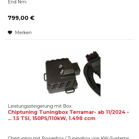
End Nm:
799,00 €
Merken
Leistungssteigerung mit Box
Chiptuning Tuningbox Terramar- ab 11/2024 -
... 1.5 TSI, 150PS/110kW, 1.498 ccm
Chiptuning mit Powerbox / Tuningbox von KW-Systems