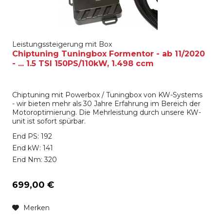
Leistungssteigerung mit Box
Chiptuning Tuningbox Formentor - ab 11/2020
- ... 1.5 TSI 150PS/110kW, 1.498 ccm
Chiptuning mit Powerbox / Tuningbox von KW-Systems
- wir bieten mehr als 30 Jahre Erfahrung im Bereich der
Motoroptimierung. Die Mehrleistung durch unsere KW-
unit ist sofort spürbar.
End PS: 192
End kW: 141
End Nm: 320
699,00 €
Merken