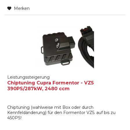
Merken
Leistungssteigerung
Chiptuning Cupra Formentor - VZ5
390PS/287kW, 2480 ccm
Chiptuning (wahlweise mit Box oder durch
Kennfeldänderung) für den Formentor VZ5. auf bis zu
450PS!