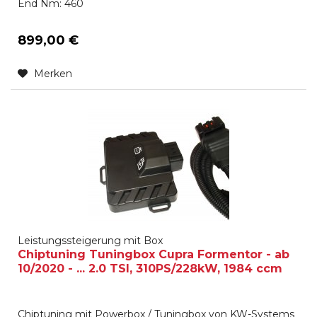
End Nm: 460
899,00 €
Merken
Leistungssteigerung mit Box
Chiptuning Tuningbox Cupra Formentor - ab
10/2020 - ... 2.0 TSI, 310PS/228kW, 1984 ccm
Chiptuning mit Powerbox / Tuningbox von KW-Systems