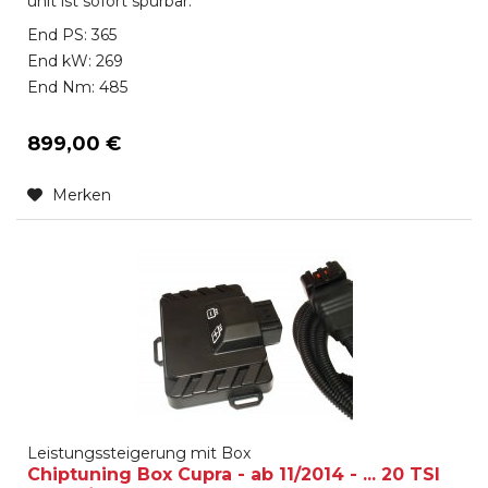
unit ist sofort spürbar.
End PS: 365
End kW: 269
End Nm: 485
899,00 €
Merken
Leistungssteigerung mit Box
Chiptuning Box Cupra - ab 11/2014 - ... 20 TSI