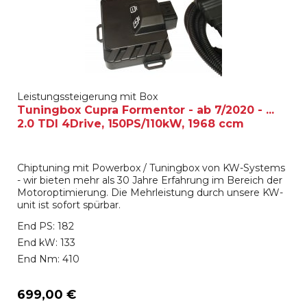
Leistungssteigerung mit Box
Tuningbox Cupra Formentor - ab 7/2020 - ...
2.0 TDI 4Drive, 150PS/110kW, 1968 ccm
Chiptuning mit Powerbox / Tuningbox von KW-Systems
- wir bieten mehr als 30 Jahre Erfahrung im Bereich der
Motoroptimierung. Die Mehrleistung durch unsere KW-
unit ist sofort spürbar.
End PS: 182
End kW: 133
End Nm: 410
699,00 €