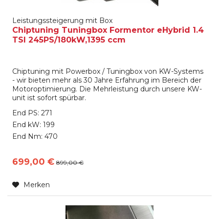
Leistungssteigerung mit Box
Chiptuning Tuningbox Formentor eHybrid 1.4
TSI 245PS/180kW,1395 ccm
Chiptuning mit Powerbox / Tuningbox von KW-Systems
- wir bieten mehr als 30 Jahre Erfahrung im Bereich der
Motoroptimierung. Die Mehrleistung durch unsere KW-
unit ist sofort spürbar.
End PS: 271
End kW: 199
End Nm: 470
699,00 €
899,00 €
Merken