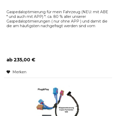
Gaspedaloptimierung für mein Fahrzeug (NEU: mit ABE
* und auch mit APP) *: ca. 80 % aller unserer
Gaspedaloptimierungen ( nur ohne APP ) und damit die
die am häufigsten nachgefragt werden sind vom
Kraftfahrtbundesamt zugelassen! Fragen Sie uns oder
senden Sie uns Ihren Fahrzeugschein. Wir klären das
dann für Sie. Hier ist eine Auswahl: Audi, BMW, Alpina,
Seat, Skoda, VW,...
ab 235,00 €
Merken