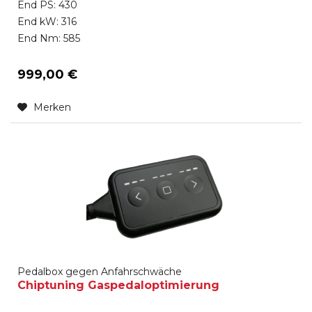
End PS: 430
End kW: 316
End Nm: 585
999,00 €
Merken
Pedalbox gegen Anfahrschwäche
Chiptuning Gaspedaloptimierung