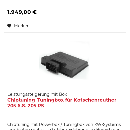
1.949,00 €
Merken
Leistungssteigerung mit Box
Chiptuning Tuningbox für Kotschenreuther
205 6.8. 205 PS
Chiptuning mit Powerbox / Tuningbox von KW-Systems
- wir bieten mehr als 30 Jahre Erfahrung im Bereich der