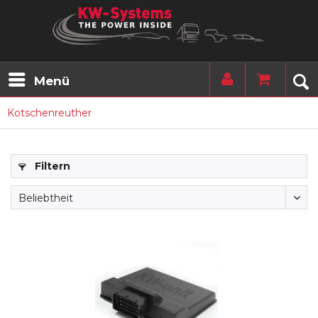
Menü
Kotschenreuther
Filtern