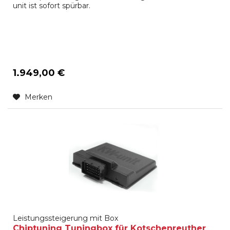
unit ist sofort spürbar.
1.949,00 €
Merken
Leistungssteigerung mit Box
Chiptuning Tuningbox für Kotschenreuther