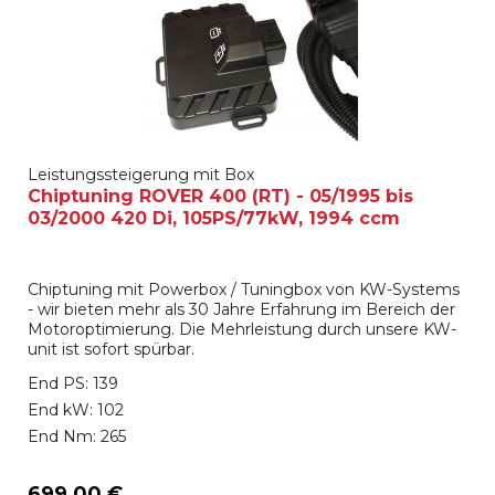
Leistungssteigerung mit Box
Chiptuning ROVER 400 (RT) - 05/1995 bis
03/2000 420 Di, 105PS/77kW, 1994 ccm
Chiptuning mit Powerbox / Tuningbox von KW-Systems
- wir bieten mehr als 30 Jahre Erfahrung im Bereich der
Motoroptimierung. Die Mehrleistung durch unsere KW-
unit ist sofort spürbar.
End PS: 139
End kW: 102
End Nm: 265
699,00 €