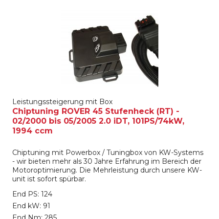
Leistungssteigerung mit Box
Chiptuning ROVER 45 Stufenheck (RT) -
02/2000 bis 05/2005 2.0 iDT, 101PS/74kW,
1994 ccm
Chiptuning mit Powerbox / Tuningbox von KW-Systems
- wir bieten mehr als 30 Jahre Erfahrung im Bereich der
Motoroptimierung. Die Mehrleistung durch unsere KW-
unit ist sofort spürbar.
End PS: 124
End kW: 91
End Nm: 285