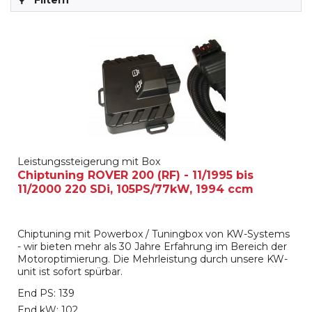
Filtern
Leistungssteigerung mit Box
Chiptuning ROVER 200 (RF) - 11/1995 bis
11/2000 220 SDi, 105PS/77kW, 1994 ccm
Chiptuning mit Powerbox / Tuningbox von KW-Systems
- wir bieten mehr als 30 Jahre Erfahrung im Bereich der
Motoroptimierung. Die Mehrleistung durch unsere KW-
unit ist sofort spürbar.
End PS: 139
End kW: 102