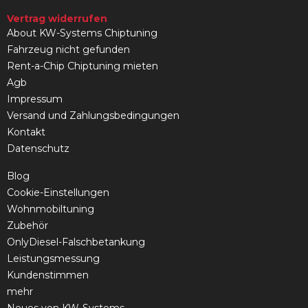
Vertrag widerrufen
About KW-Systems Chiptuning
Fahrzeug nicht gefunden
Rent-a-Chip Chiptuning mieten
Agb
Impressum
Versand und Zahlungsbedingungen
Kontakt
Datenschutz
Blog
Cookie-Einstellungen
Wohnmobiltuning
Zubehör
OnlyDiesel-Falschbetankung
Leistungsmessung
Kundenstimmen
mehr
Neues von KW-Systems