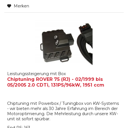
Merken
Leistungssteigerung mit Box
Chiptuning ROVER 75 (RJ) - 02/1999 bis
05/2005 2.0 CDTi, 131PS/96kW, 1951 ccm
Chiptuning mit Powerbox / Tuningbox von KW-Systems
- wir bieten mehr als 30 Jahre Erfahrung im Bereich der
Motoroptimierung. Die Mehrleistung durch unsere KW-
unit ist sofort spürbar.
End PS: 163