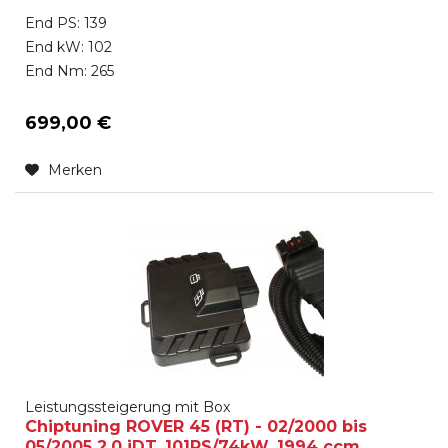
End PS: 139
End kW: 102
End Nm: 265
699,00 €
Merken
Leistungssteigerung mit Box
Chiptuning ROVER 45 (RT) - 02/2000 bis
05/2005 2.0 iDT, 101PS/74kW, 1994 ccm