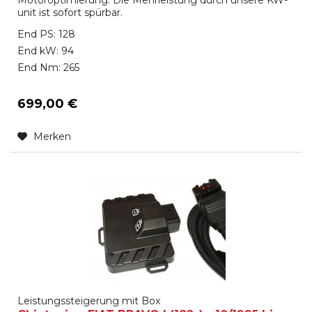
unit ist sofort spürbar.
End PS: 128
End kW: 94
End Nm: 265
699,00 €
Merken
Leistungssteigerung mit Box