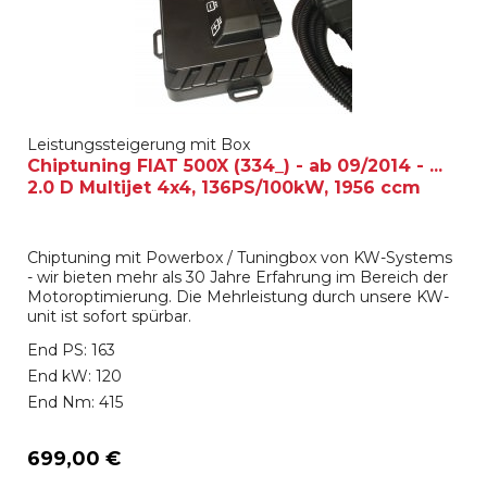
Leistungssteigerung mit Box
Chiptuning FIAT 500X (334_) - ab 09/2014 - ...
2.0 D Multijet 4x4, 136PS/100kW, 1956 ccm
Chiptuning mit Powerbox / Tuningbox von KW-Systems
- wir bieten mehr als 30 Jahre Erfahrung im Bereich der
Motoroptimierung. Die Mehrleistung durch unsere KW-
unit ist sofort spürbar.
End PS: 163
End kW: 120
End Nm: 415
699,00 €