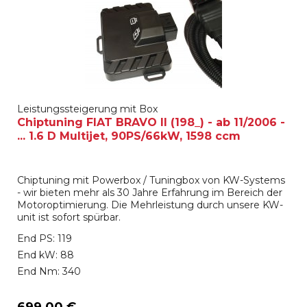
Leistungssteigerung mit Box
Chiptuning FIAT BRAVO II (198_) - ab 11/2006 -
... 1.6 D Multijet, 90PS/66kW, 1598 ccm
Chiptuning mit Powerbox / Tuningbox von KW-Systems
- wir bieten mehr als 30 Jahre Erfahrung im Bereich der
Motoroptimierung. Die Mehrleistung durch unsere KW-
unit ist sofort spürbar.
End PS: 119
End kW: 88
End Nm: 340
699,00 €