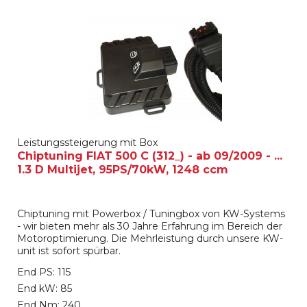
Leistungssteigerung mit Box
Chiptuning FIAT 500 C (312_) - ab 09/2009 - ...
1.3 D Multijet, 95PS/70kW, 1248 ccm
Chiptuning mit Powerbox / Tuningbox von KW-Systems
- wir bieten mehr als 30 Jahre Erfahrung im Bereich der
Motoroptimierung. Die Mehrleistung durch unsere KW-
unit ist sofort spürbar.
End PS: 115
End kW: 85
End Nm: 240