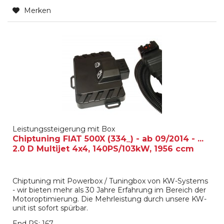
Merken
Leistungssteigerung mit Box
Chiptuning FIAT 500X (334_) - ab 09/2014 - ...
2.0 D Multijet 4x4, 140PS/103kW, 1956 ccm
Chiptuning mit Powerbox / Tuningbox von KW-Systems
- wir bieten mehr als 30 Jahre Erfahrung im Bereich der
Motoroptimierung. Die Mehrleistung durch unsere KW-
unit ist sofort spürbar.
End PS: 167