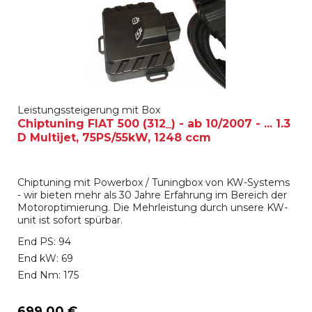
Leistungssteigerung mit Box
Chiptuning FIAT 500 (312_) - ab 10/2007 - ... 1.3
D Multijet, 75PS/55kW, 1248 ccm
Chiptuning mit Powerbox / Tuningbox von KW-Systems
- wir bieten mehr als 30 Jahre Erfahrung im Bereich der
Motoroptimierung. Die Mehrleistung durch unsere KW-
unit ist sofort spürbar.
End PS: 94
End kW: 69
End Nm: 175
699,00 €