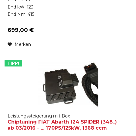
End kW: 123
End Nm: 415
699,00 €
Merken
TIPP!
Leistungssteigerung mit Box
Chiptuning FIAT Abarth 124 SPIDER (348_) -
ab 03/2016 - ... 170PS/125kW, 1368 ccm