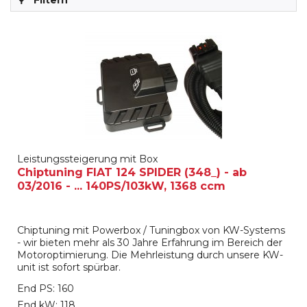
Filtern
Leistungssteigerung mit Box
Chiptuning FIAT 124 SPIDER (348_) - ab
03/2016 - ... 140PS/103kW, 1368 ccm
Chiptuning mit Powerbox / Tuningbox von KW-Systems
- wir bieten mehr als 30 Jahre Erfahrung im Bereich der
Motoroptimierung. Die Mehrleistung durch unsere KW-
unit ist sofort spürbar.
End PS: 160
End kW: 118