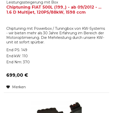
Leistungssteigerung mit Box
Chiptuning FIAT 500L (199_) - ab 09/2012 - ...
1.6 D Multijet, 120PS/88kW, 1598 ccm
Chiptuning mit Powerbox / Tuningbox von KW-Systems
- wir bieten mehr als 30 Jahre Erfahrung im Bereich der
Motoroptimierung. Die Mehrleistung durch unsere KW-
unit ist sofort spürbar.
End PS: 149
End kW: 110
End Nm: 370
699,00 €
Merken