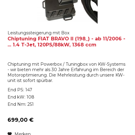
Leistungssteigerung mit Box
Chiptuning FIAT BRAVO II (198_) - ab 11/2006 -
... 1.4 T-Jet, 120PS/88kW, 1368 ccm
Chiptuning mit Powerbox / Tuningbox von KW-Systems
- wir bieten mehr als 30 Jahre Erfahrung im Bereich der
Motoroptimierung. Die Mehrleistung durch unsere KW-
unit ist sofort spürbar.
End PS: 147
End kW: 108
End Nm: 251
699,00 €
Merken