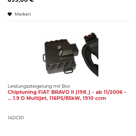
Merken
Leistungssteigerung mit Box
Chiptuning FIAT BRAVO II (198_) - ab 11/2006 -
... 1.9 D Multijet, 116PS/85kW, 1910 ccm
14DCR1