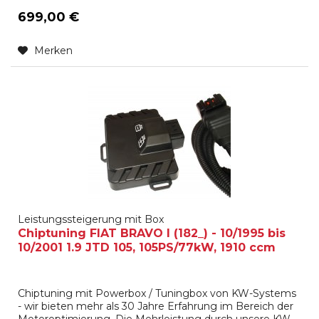
699,00 €
Merken
Leistungssteigerung mit Box
Chiptuning FIAT BRAVO I (182_) - 10/1995 bis
10/2001 1.9 JTD 105, 105PS/77kW, 1910 ccm
Chiptuning mit Powerbox / Tuningbox von KW-Systems
- wir bieten mehr als 30 Jahre Erfahrung im Bereich der
Motoroptimierung. Die Mehrleistung durch unsere KW-