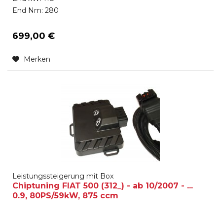
End Nm: 280
699,00 €
Merken
Leistungssteigerung mit Box
Chiptuning FIAT 500 (312_) - ab 10/2007 - ...
0.9, 80PS/59kW, 875 ccm