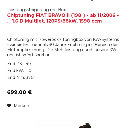
Leistungssteigerung mit Box
Chiptuning FIAT BRAVO II (198_) - ab 11/2006 -
... 1.6 D Multijet, 120PS/88kW, 1598 ccm
Chiptuning mit Powerbox / Tuningbox von KW-Systems
- wir bieten mehr als 30 Jahre Erfahrung im Bereich der
Motoroptimierung. Die Mehrleistung durch unsere KW-
unit ist sofort spürbar.
End PS: 149
End kW: 110
End Nm: 370
699,00 €
Merken