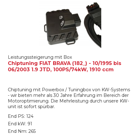
Leistungssteigerung mit Box
Chiptuning FIAT BRAVA (182_) - 10/1995 bis
06/2003 1.9 JTD, 100PS/74kW, 1910 ccm
Chiptuning mit Powerbox / Tuningbox von KW-Systems
- wir bieten mehr als 30 Jahre Erfahrung im Bereich der
Motoroptimierung. Die Mehrleistung durch unsere KW-
unit ist sofort spürbar.
End PS: 124
End kW: 91
End Nm: 265