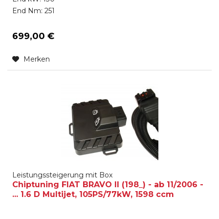
End Nm: 251
699,00 €
Merken
Leistungssteigerung mit Box
Chiptuning FIAT BRAVO II (198_) - ab 11/2006 -
... 1.6 D Multijet, 105PS/77kW, 1598 ccm