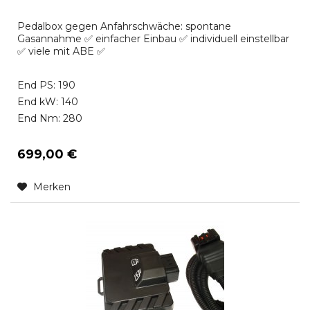
Pedalbox gegen Anfahrschwäche: spontane
Gasannahme ✅ einfacher Einbau ✅ individuell einstellbar
✅ viele mit ABE ✅
End PS: 190
End kW: 140
End Nm: 280
699,00 €
Merken