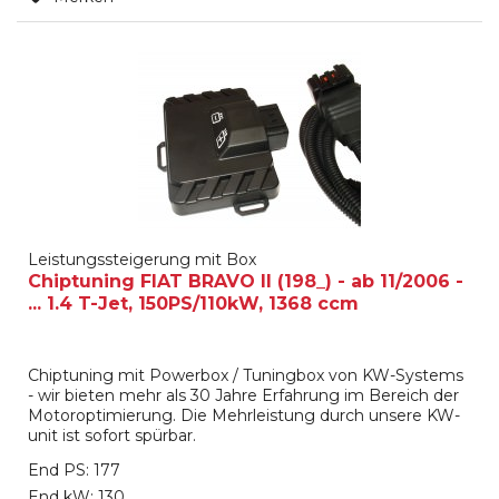
Leistungssteigerung mit Box
Chiptuning FIAT BRAVO II (198_) - ab 11/2006 -
... 1.4 T-Jet, 150PS/110kW, 1368 ccm
Chiptuning mit Powerbox / Tuningbox von KW-Systems
- wir bieten mehr als 30 Jahre Erfahrung im Bereich der
Motoroptimierung. Die Mehrleistung durch unsere KW-
unit ist sofort spürbar.
End PS: 177
End kW: 130