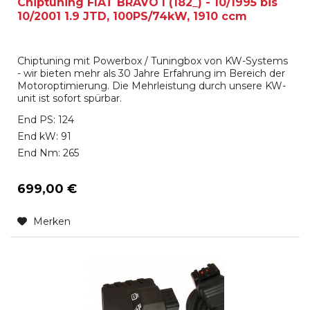
Chiptuning FIAT BRAVO I (182_) - 10/1995 bis
10/2001 1.9 JTD, 100PS/74kW, 1910 ccm
Chiptuning mit Powerbox / Tuningbox von KW-Systems
- wir bieten mehr als 30 Jahre Erfahrung im Bereich der
Motoroptimierung. Die Mehrleistung durch unsere KW-
unit ist sofort spürbar.
End PS: 124
End kW: 91
End Nm: 265
699,00 €
Merken