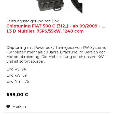
Leistungssteigerung mit Box
Chiptuning FIAT 500 C (312_) - ab 09/2009 - ...
1.3 D Multijet, 75PS/55kW, 1248 ccm
Chiptuning mit Powerbox / Tuningbox von KW-Systems
- wir bieten mehr als 30 Jahre Erfahrung im Bereich der
Motoroptimierung. Die Mehrleistung durch unsere KW-
unit ist sofort spürbar.
End PS: 94
End kW: 69
End Nm: 175
699,00 €
Merken