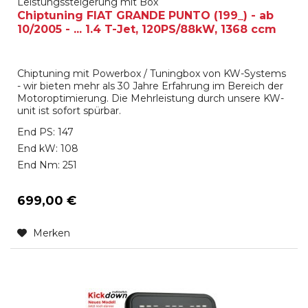
Leistungssteigerung mit Box
Chiptuning FIAT GRANDE PUNTO (199_) - ab
10/2005 - ... 1.4 T-Jet, 120PS/88kW, 1368 ccm
Chiptuning mit Powerbox / Tuningbox von KW-Systems
- wir bieten mehr als 30 Jahre Erfahrung im Bereich der
Motoroptimierung. Die Mehrleistung durch unsere KW-
unit ist sofort spürbar.
End PS: 147
End kW: 108
End Nm: 251
699,00 €
Merken