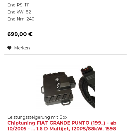
End PS: 111
End kW: 82
End Nm: 240
699,00 €
Merken
Leistungssteigerung mit Box
Chiptuning FIAT GRANDE PUNTO (199_) - ab
10/2005 - ... 1.6 D Multijet, 120PS/88kW, 1598