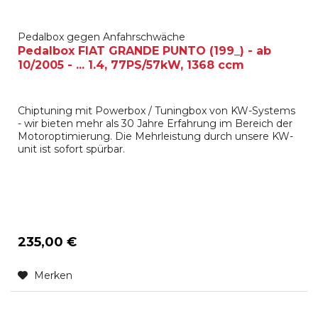
Pedalbox gegen Anfahrschwäche
Pedalbox FIAT GRANDE PUNTO (199_) - ab
10/2005 - ... 1.4, 77PS/57kW, 1368 ccm
Chiptuning mit Powerbox / Tuningbox von KW-Systems
- wir bieten mehr als 30 Jahre Erfahrung im Bereich der
Motoroptimierung. Die Mehrleistung durch unsere KW-
unit ist sofort spürbar.
235,00 €
Merken