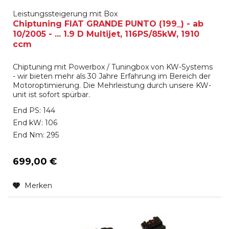
Leistungssteigerung mit Box
Chiptuning FIAT GRANDE PUNTO (199_) - ab
10/2005 - ... 1.9 D Multijet, 116PS/85kW, 1910
ccm
Chiptuning mit Powerbox / Tuningbox von KW-Systems
- wir bieten mehr als 30 Jahre Erfahrung im Bereich der
Motoroptimierung. Die Mehrleistung durch unsere KW-
unit ist sofort spürbar.
End PS: 144
End kW: 106
End Nm: 295
699,00 €
Merken