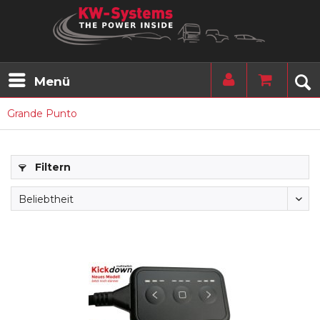
Menü
Grande Punto
Filtern