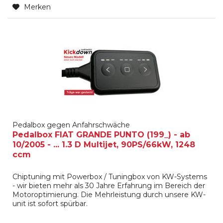
Merken
Pedalbox gegen Anfahrschwäche
Pedalbox FIAT GRANDE PUNTO (199_) - ab
10/2005 - ... 1.3 D Multijet, 90PS/66kW, 1248
ccm
Chiptuning mit Powerbox / Tuningbox von KW-Systems
- wir bieten mehr als 30 Jahre Erfahrung im Bereich der
Motoroptimierung. Die Mehrleistung durch unsere KW-
unit ist sofort spürbar.