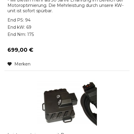
- wir bieten mehr als 30 Jahre Erfahrung im Bereich der
Motoroptimierung. Die Mehrleistung durch unsere KW-
unit ist sofort spürbar.
End PS: 94
End kW: 69
End Nm: 175
699,00 €
Merken