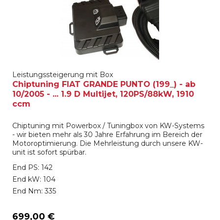
Leistungssteigerung mit Box
Chiptuning FIAT GRANDE PUNTO (199_) - ab
10/2005 - ... 1.9 D Multijet, 120PS/88kW, 1910
ccm
Chiptuning mit Powerbox / Tuningbox von KW-Systems
- wir bieten mehr als 30 Jahre Erfahrung im Bereich der
Motoroptimierung. Die Mehrleistung durch unsere KW-
unit ist sofort spürbar.
End PS: 142
End kW: 104
End Nm: 335
699,00 €