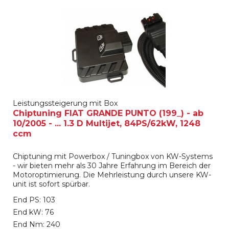
Leistungssteigerung mit Box
Chiptuning FIAT GRANDE PUNTO (199_) - ab
10/2005 - ... 1.3 D Multijet, 84PS/62kW, 1248
ccm
Chiptuning mit Powerbox / Tuningbox von KW-Systems
- wir bieten mehr als 30 Jahre Erfahrung im Bereich der
Motoroptimierung. Die Mehrleistung durch unsere KW-
unit ist sofort spürbar.
End PS: 103
End kW: 76
End Nm: 240