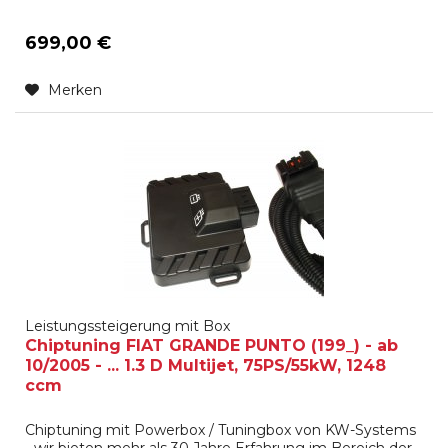
699,00 €
Merken
Leistungssteigerung mit Box
Chiptuning FIAT GRANDE PUNTO (199_) - ab
10/2005 - ... 1.3 D Multijet, 75PS/55kW, 1248
ccm
Chiptuning mit Powerbox / Tuningbox von KW-Systems