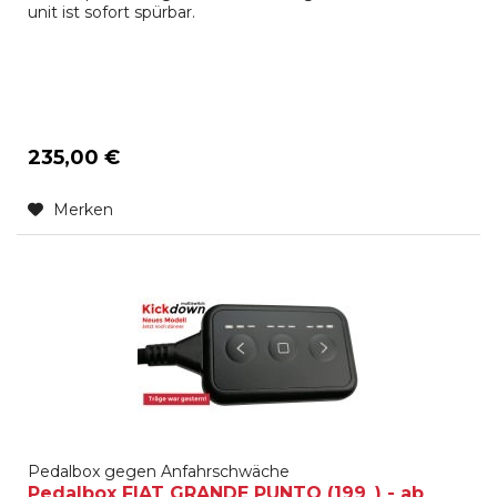
unit ist sofort spürbar.
235,00 €
Merken
Pedalbox gegen Anfahrschwäche
Pedalbox FIAT GRANDE PUNTO (199_) - ab