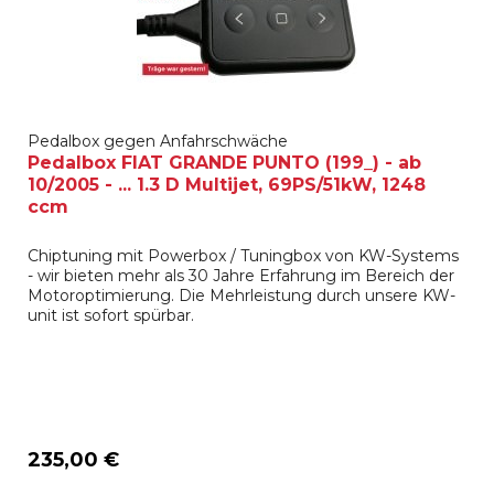
Pedalbox gegen Anfahrschwäche
Pedalbox FIAT GRANDE PUNTO (199_) - ab
10/2005 - ... 1.3 D Multijet, 69PS/51kW, 1248
ccm
Chiptuning mit Powerbox / Tuningbox von KW-Systems
- wir bieten mehr als 30 Jahre Erfahrung im Bereich der
Motoroptimierung. Die Mehrleistung durch unsere KW-
unit ist sofort spürbar.
235,00 €