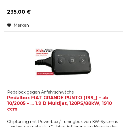
235,00 €
Merken
Pedalbox gegen Anfahrschwäche
Pedalbox FIAT GRANDE PUNTO (199_) - ab
10/2005 - ... 1.9 D Multijet, 120PS/88kW, 1910
ccm
Chiptuning mit Powerbox / Tuningbox von KW-Systems
- wir bieten mehr als 30 Jahre Erfahrung im Bereich der