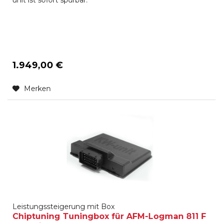
unit ist sofort spürbar.
1.949,00 €
Merken
Leistungssteigerung mit Box
Chiptuning Tuningbox für AFM-Logman 811 F