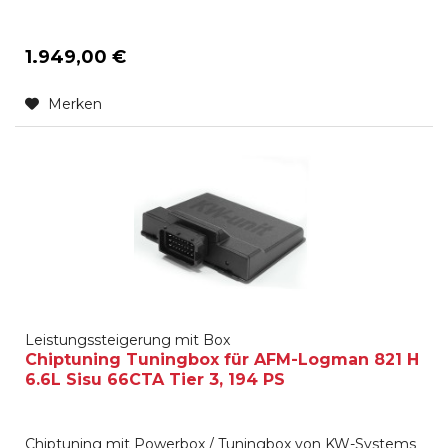
1.949,00 €
Merken
Leistungssteigerung mit Box
Chiptuning Tuningbox für AFM-Logman 821 H
6.6L Sisu 66CTA Tier 3, 194 PS
Chiptuning mit Powerbox / Tuningbox von KW-Systems