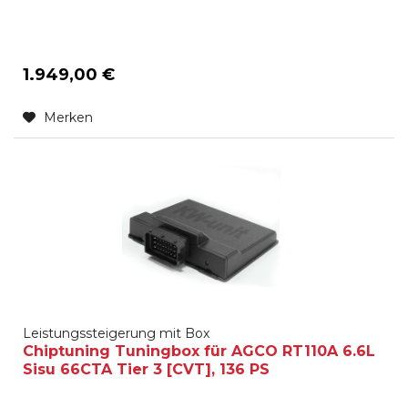
1.949,00 €
Merken
Leistungssteigerung mit Box
Chiptuning Tuningbox für AGCO RT110A 6.6L
Sisu 66CTA Tier 3 [CVT], 136 PS