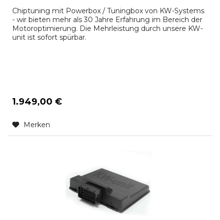
Chiptuning mit Powerbox / Tuningbox von KW-Systems
- wir bieten mehr als 30 Jahre Erfahrung im Bereich der
Motoroptimierung. Die Mehrleistung durch unsere KW-
unit ist sofort spürbar.
1.949,00 €
Merken