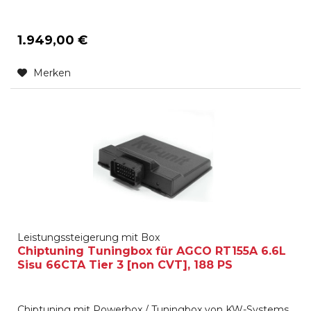
1.949,00 €
Merken
Leistungssteigerung mit Box
Chiptuning Tuningbox für AGCO RT155A 6.6L
Sisu 66CTA Tier 3 [non CVT], 188 PS
Chiptuning mit Powerbox / Tuningbox von KW-Systems