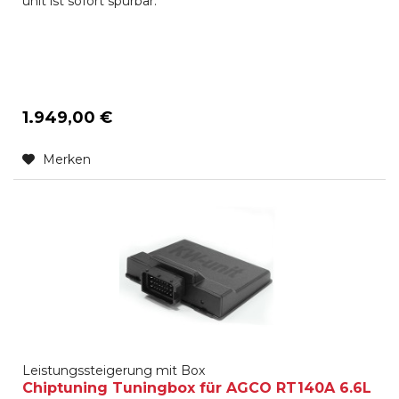
unit ist sofort spürbar.
1.949,00 €
Merken
Leistungssteigerung mit Box
Chiptuning Tuningbox für AGCO RT140A 6.6L