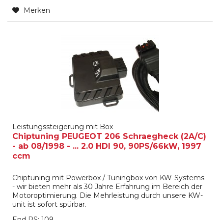
Merken
Leistungssteigerung mit Box
Chiptuning PEUGEOT 206 Schraegheck (2A/C)
- ab 08/1998 - ... 2.0 HDI 90, 90PS/66kW, 1997
ccm
Chiptuning mit Powerbox / Tuningbox von KW-Systems
- wir bieten mehr als 30 Jahre Erfahrung im Bereich der
Motoroptimierung. Die Mehrleistung durch unsere KW-
unit ist sofort spürbar.
End PS: 109