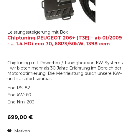
Leistungssteigerung mit Box
Chiptuning PEUGEOT 206+ (T3E) - ab 01/2009
- ... 1.4 HDi eco 70, 68PS/50kW, 1398 ccm
Chiptuning mit Powerbox / Tuningbox von KW-Systems
- wir bieten mehr als 30 Jahre Erfahrung im Bereich der
Motoroptimierung. Die Mehrleistung durch unsere KW-
unit ist sofort spürbar.
End PS: 82
End kW: 60
End Nm: 203
699,00 €
Merken