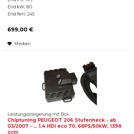
End kW: 80
End Nm: 245
699,00 €
Merken
Leistungssteigerung mit Box
Chiptuning PEUGEOT 206 Stufenheck - ab
03/2007 - ... 1.4 HDi eco 70, 68PS/50kW, 1398
ccm