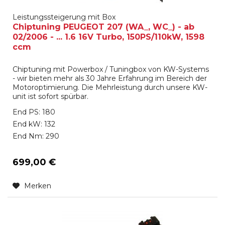
Leistungssteigerung mit Box
Chiptuning PEUGEOT 207 (WA_, WC_) - ab
02/2006 - ... 1.6 16V Turbo, 150PS/110kW, 1598
ccm
Chiptuning mit Powerbox / Tuningbox von KW-Systems
- wir bieten mehr als 30 Jahre Erfahrung im Bereich der
Motoroptimierung. Die Mehrleistung durch unsere KW-
unit ist sofort spürbar.
End PS: 180
End kW: 132
End Nm: 290
699,00 €
Merken