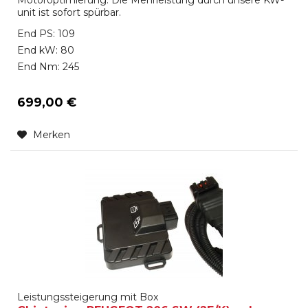
unit ist sofort spürbar.
End PS: 109
End kW: 80
End Nm: 245
699,00 €
Merken
Leistungssteigerung mit Box