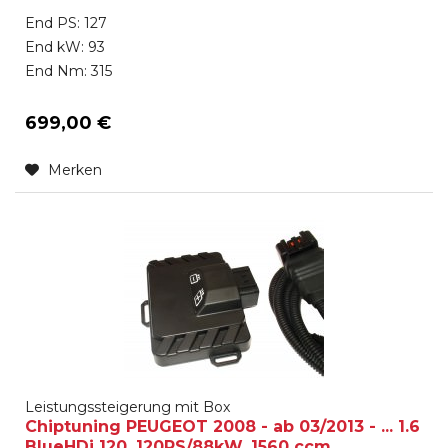
End PS: 127
End kW: 93
End Nm: 315
699,00 €
Merken
Leistungssteigerung mit Box
Chiptuning PEUGEOT 2008 - ab 03/2013 - ... 1.6
BlueHDi 120, 120PS/88kW, 1560 ccm