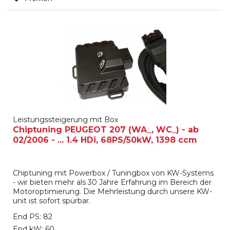
Leistungssteigerung mit Box
Chiptuning PEUGEOT 207 (WA_, WC_) - ab
02/2006 - ... 1.4 HDi, 68PS/50kW, 1398 ccm
Chiptuning mit Powerbox / Tuningbox von KW-Systems
- wir bieten mehr als 30 Jahre Erfahrung im Bereich der
Motoroptimierung. Die Mehrleistung durch unsere KW-
unit ist sofort spürbar.
End PS: 82
End kW: 60