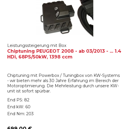
Leistungssteigerung mit Box
Chiptuning PEUGEOT 2008 - ab 03/2013 - ... 1.4
HDi, 68PS/50kW, 1398 ccm
Chiptuning mit Powerbox / Tuningbox von KW-Systems
- wir bieten mehr als 30 Jahre Erfahrung im Bereich der
Motoroptimierung. Die Mehrleistung durch unsere KW-
unit ist sofort spürbar.
End PS: 82
End kW: 60
End Nm: 203
699,00 €