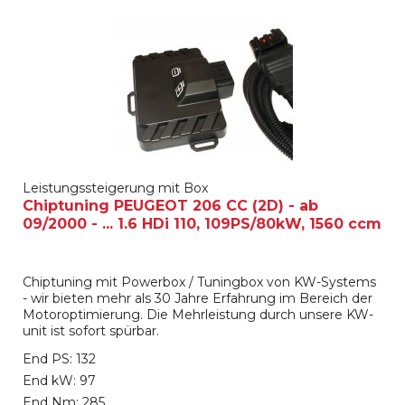
Leistungssteigerung mit Box
Chiptuning PEUGEOT 206 CC (2D) - ab
09/2000 - ... 1.6 HDi 110, 109PS/80kW, 1560 ccm
Chiptuning mit Powerbox / Tuningbox von KW-Systems
- wir bieten mehr als 30 Jahre Erfahrung im Bereich der
Motoroptimierung. Die Mehrleistung durch unsere KW-
unit ist sofort spürbar.
End PS: 132
End kW: 97
End Nm: 285