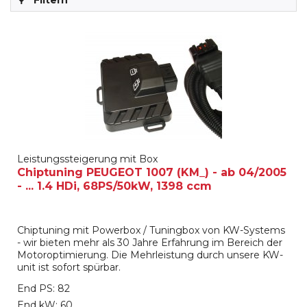
Filtern
Leistungssteigerung mit Box
Chiptuning PEUGEOT 1007 (KM_) - ab 04/2005
- ... 1.4 HDi, 68PS/50kW, 1398 ccm
Chiptuning mit Powerbox / Tuningbox von KW-Systems
- wir bieten mehr als 30 Jahre Erfahrung im Bereich der
Motoroptimierung. Die Mehrleistung durch unsere KW-
unit ist sofort spürbar.
End PS: 82
End kW: 60