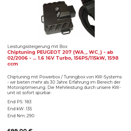
Leistungssteigerung mit Box
Chiptuning PEUGEOT 207 (WA_, WC_) - ab
02/2006 - ... 1.6 16V Turbo, 156PS/115kW, 1598
ccm
Chiptuning mit Powerbox / Tuningbox von KW-Systems
- wir bieten mehr als 30 Jahre Erfahrung im Bereich der
Motoroptimierung. Die Mehrleistung durch unsere KW-
unit ist sofort spürbar.
End PS: 183
End kW: 135
End Nm: 290
699,00 €