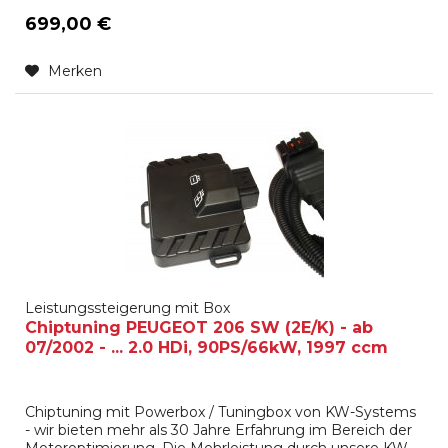
699,00 €
Merken
Leistungssteigerung mit Box
Chiptuning PEUGEOT 206 SW (2E/K) - ab
07/2002 - ... 2.0 HDi, 90PS/66kW, 1997 ccm
Chiptuning mit Powerbox / Tuningbox von KW-Systems
- wir bieten mehr als 30 Jahre Erfahrung im Bereich der
Motoroptimierung. Die Mehrleistung durch unsere KW-