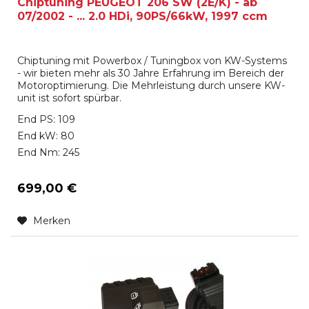
Chiptuning PEUGEOT 206 SW (2E/K) - ab
07/2002 - ... 2.0 HDi, 90PS/66kW, 1997 ccm
Chiptuning mit Powerbox / Tuningbox von KW-Systems
- wir bieten mehr als 30 Jahre Erfahrung im Bereich der
Motoroptimierung. Die Mehrleistung durch unsere KW-
unit ist sofort spürbar.
End PS: 109
End kW: 80
End Nm: 245
699,00 €
Merken