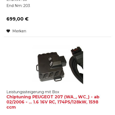
End Nm: 203
699,00 €
Merken
Leistungssteigerung mit Box
Chiptuning PEUGEOT 207 (WA_, WC_) - ab
02/2006 - ... 1.6 16V RC, 174PS/128kW, 1598
ccm