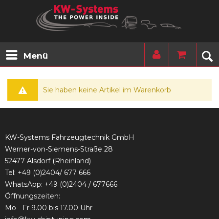
Menü
Sie haben keine Artikel im Warenkorb
KW-Systems Fahrzeugtechnik GmbH
Werner-von-Siemens-Straße 28
52477 Alsdorf (Rheinland)
Tel:
+49 (0)2404/ 677 666
WhatsApp: +49 (0)2404 / 677666
Öffnungszeiten:
Mo - Fr 9.00 bis 17.00 Uhr