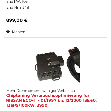
End kW: 105
End Nm: 348
899,00 €
Merken
Mehr Drehmoment, weniger Verbrauch:
Chiptuning Verbrauchsoptimierung für
NISSAN ECO-T - 01/1997 bis 12/2000 135.60,
136PS/100KW, 3990