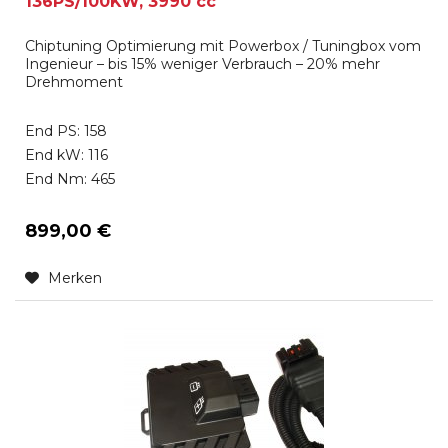
136PS/100KW, 3990 cc
Chiptuning Optimierung mit Powerbox / Tuningbox vom
Ingenieur – bis 15% weniger Verbrauch – 20% mehr
Drehmoment
End PS: 158
End kW: 116
End Nm: 465
899,00 €
Merken