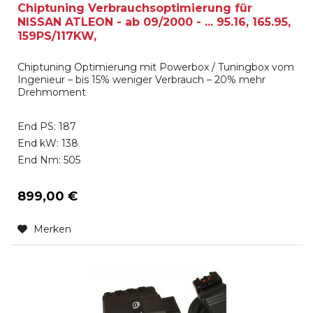
Chiptuning Verbrauchsoptimierung für
NISSAN ATLEON - ab 09/2000 - ... 95.16, 165.95,
159PS/117KW,
Chiptuning Optimierung mit Powerbox / Tuningbox vom
Ingenieur – bis 15% weniger Verbrauch – 20% mehr
Drehmoment
End PS: 187
End kW: 138
End Nm: 505
899,00 €
Merken