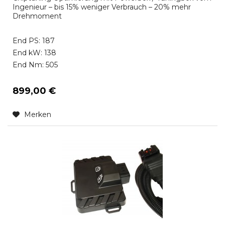
Ingenieur – bis 15% weniger Verbrauch – 20% mehr
Drehmoment
End PS: 187
End kW: 138
End Nm: 505
899,00 €
Merken