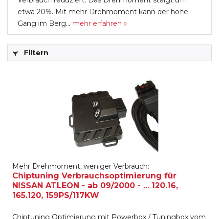
Verbrauch reduziert. Das Drehmoment steigt um
etwa 20%. Mit mehr Drehmoment kann der hohe
Gang im Berg...
mehr erfahren »
Filtern
Mehr Drehmoment, weniger Verbrauch:
Chiptuning Verbrauchsoptimierung für
NISSAN ATLEON - ab 09/2000 - ... 120.16,
165.120, 159PS/117KW
Chiptuning Optimierung mit Powerbox / Tuningbox vom