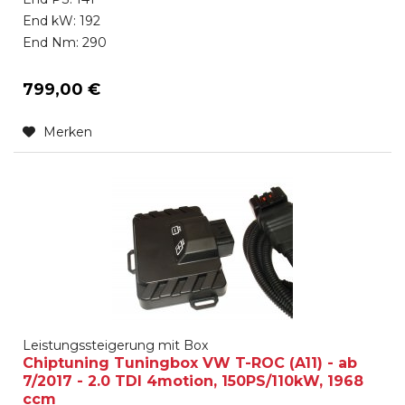
End kW: 192
End Nm: 290
799,00 €
Merken
Leistungssteigerung mit Box
Chiptuning Tuningbox VW T-ROC (A11) - ab
7/2017 - 2.0 TDI 4motion, 150PS/110kW, 1968
ccm