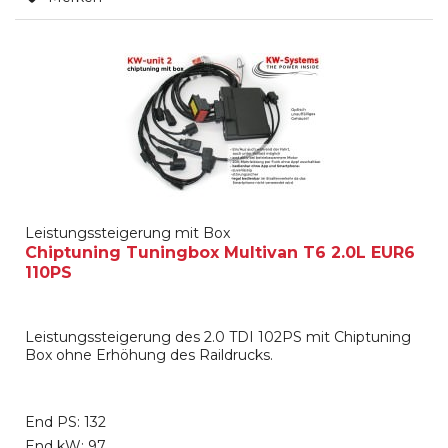
Leistungssteigerung mit Box
Chiptuning Tuningbox Multivan T6 2.0L EUR6
110PS
Leistungssteigerung des 2.0 TDI 102PS mit Chiptuning
Box ohne Erhöhung des Raildrucks.
End PS: 132
End kW: 97