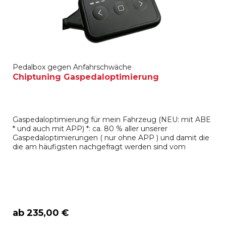
Pedalbox gegen Anfahrschwäche
Chiptuning Gaspedaloptimierung
Gaspedaloptimierung für mein Fahrzeug (NEU: mit ABE
* und auch mit APP) *: ca. 80 % aller unserer
Gaspedaloptimierungen ( nur ohne APP ) und damit die
die am häufigsten nachgefragt werden sind vom
Kraftfahrtbundesamt zugelassen! Fragen Sie uns oder
senden Sie uns Ihren Fahrzeugschein. Wir klären das
dann für Sie. Hier ist eine Auswahl: Audi, BMW, Alpina,
Seat, Skoda, VW,...
ab 235,00 €