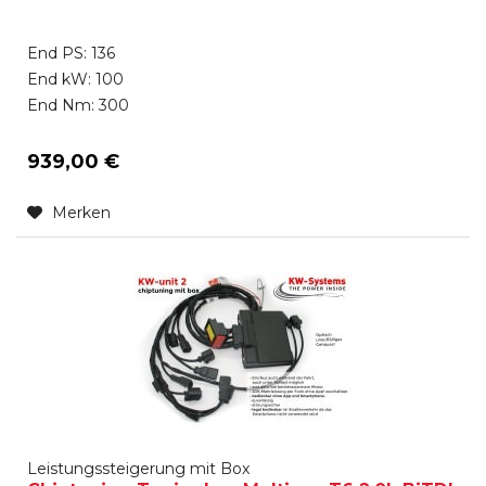
End PS: 136
End kW: 100
End Nm: 300
939,00 €
Merken
Leistungssteigerung mit Box