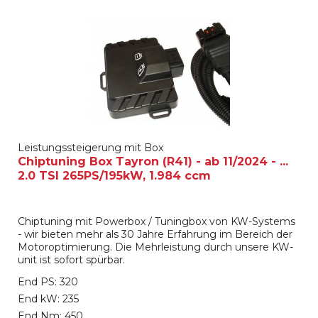
Leistungssteigerung mit Box
Chiptuning Box Tayron (R41) - ab 11/2024 - ...
2.0 TSI 265PS/195kW, 1.984 ccm
Chiptuning mit Powerbox / Tuningbox von KW-Systems
- wir bieten mehr als 30 Jahre Erfahrung im Bereich der
Motoroptimierung. Die Mehrleistung durch unsere KW-
unit ist sofort spürbar.
End PS: 320
End kW: 235
End Nm: 450