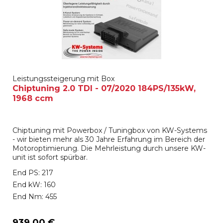
Leistungssteigerung mit Box
Chiptuning 2.0 TDI - 07/2020 184PS/135kW,
1968 ccm
Chiptuning mit Powerbox / Tuningbox von KW-Systems
- wir bieten mehr als 30 Jahre Erfahrung im Bereich der
Motoroptimierung. Die Mehrleistung durch unsere KW-
unit ist sofort spürbar.
End PS: 217
End kW: 160
End Nm: 455
939,00 €