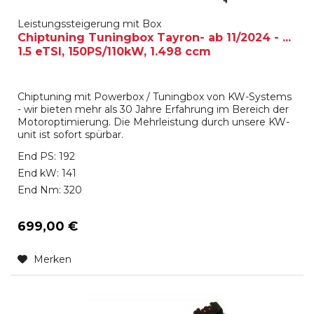
Leistungssteigerung mit Box
Chiptuning Tuningbox Tayron- ab 11/2024 - ...
1.5 eTSI, 150PS/110kW, 1.498 ccm
Chiptuning mit Powerbox / Tuningbox von KW-Systems
- wir bieten mehr als 30 Jahre Erfahrung im Bereich der
Motoroptimierung. Die Mehrleistung durch unsere KW-
unit ist sofort spürbar.
End PS: 192
End kW: 141
End Nm: 320
699,00 €
Merken