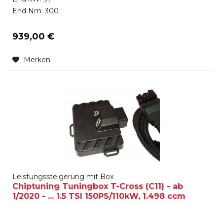
End Nm: 300
939,00 €
Merken
Leistungssteigerung mit Box
Chiptuning Tuningbox T-Cross (C11) - ab
1/2020 - ... 1.5 TSI 150PS/110kW, 1.498 ccm