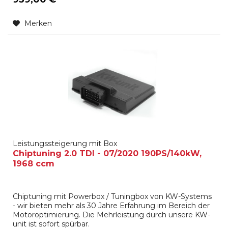
Merken
Leistungssteigerung mit Box
Chiptuning 2.0 TDI - 07/2020 190PS/140kW,
1968 ccm
Chiptuning mit Powerbox / Tuningbox von KW-Systems
- wir bieten mehr als 30 Jahre Erfahrung im Bereich der
Motoroptimierung. Die Mehrleistung durch unsere KW-
unit ist sofort spürbar.