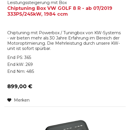
Leistungssteigerung mit Box
Chiptuning Box VW GOLF 8 R - ab 07/2019
333PS/245kW, 1984 ccm
Chiptuning mit Powerbox / Tuningbox von KW-Systems
- wir bieten mehr als 30 Jahre Erfahrung im Bereich der
Motoroptimierung. Die Mehrleistung durch unsere KW-
unit ist sofort spürbar.
End PS: 365
End kW: 269
End Nm: 485
899,00 €
Merken