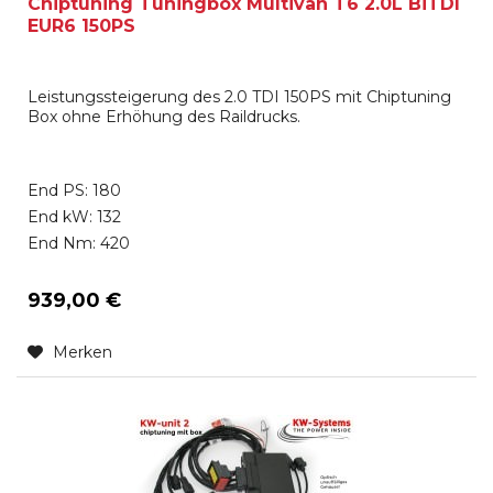
Chiptuning Tuningbox Multivan T6 2.0L BiTDI
EUR6 150PS
Leistungssteigerung des 2.0 TDI 150PS mit Chiptuning
Box ohne Erhöhung des Raildrucks.
End PS: 180
End kW: 132
End Nm: 420
939,00 €
Merken