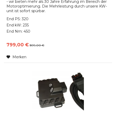
- wir bieten mehr als 30 Jahre Erfahrung im Bereich der
Motoroptimierung. Die Mehrleistung durch unsere KW-
unit ist sofort spürbar.
End PS: 320
End kW: 235
End Nm: 450
799,00 €
899,00 €
Merken