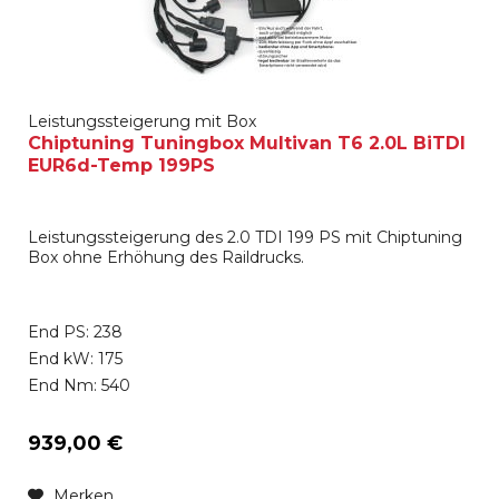
Leistungssteigerung mit Box
Chiptuning Tuningbox Multivan T6 2.0L BiTDI
EUR6d-Temp 199PS
Leistungssteigerung des 2.0 TDI 199 PS mit Chiptuning
Box ohne Erhöhung des Raildrucks.
End PS: 238
End kW: 175
End Nm: 540
939,00 €
Merken