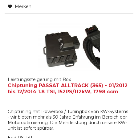
Merken
Leistungssteigerung mit Box
Chiptuning PASSAT ALLTRACK (365) - 01/2012
bis 12/2014 1.8 TSI, 152PS/112kW, 1798 ccm
Chiptuning mit Powerbox / Tuningbox von KW-Systems
- wir bieten mehr als 30 Jahre Erfahrung im Bereich der
Motoroptimierung. Die Mehrleistung durch unsere KW-
unit ist sofort spürbar.
End PS: 141