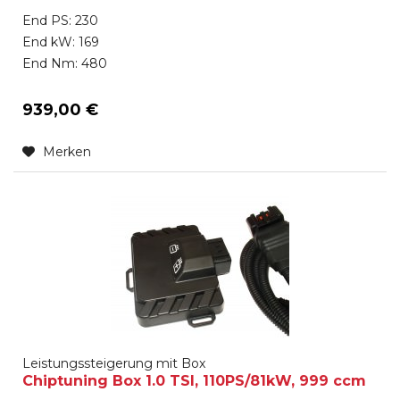
End PS: 230
End kW: 169
End Nm: 480
939,00 €
Merken
Leistungssteigerung mit Box
Chiptuning Box 1.0 TSI, 110PS/81kW, 999 ccm