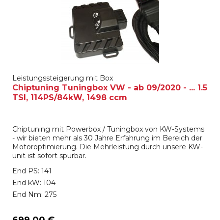
Leistungssteigerung mit Box
Chiptuning Tuningbox VW - ab 09/2020 - ... 1.5
TSI, 114PS/84kW, 1498 ccm
Chiptuning mit Powerbox / Tuningbox von KW-Systems
- wir bieten mehr als 30 Jahre Erfahrung im Bereich der
Motoroptimierung. Die Mehrleistung durch unsere KW-
unit ist sofort spürbar.
End PS: 141
End kW: 104
End Nm: 275
699,00 €