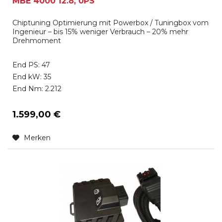
MBE 4000 12.8, 0PS
Chiptuning Optimierung mit Powerbox / Tuningbox vom
Ingenieur – bis 15% weniger Verbrauch – 20% mehr
Drehmoment
End PS: 47
End kW: 35
End Nm: 2.212
1.599,00 €
Merken