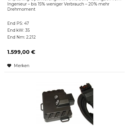
Ingenieur – bis 15% weniger Verbrauch – 20% mehr
Drehmoment
End PS: 47
End kW: 35
End Nm: 2.212
1.599,00 €
Merken