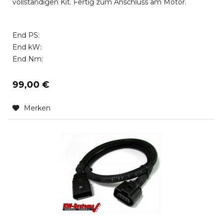
vollständigen Kit. Fertig zum Anschluss am Motor.
End PS:
End kW:
End Nm:
99,00 €
Merken