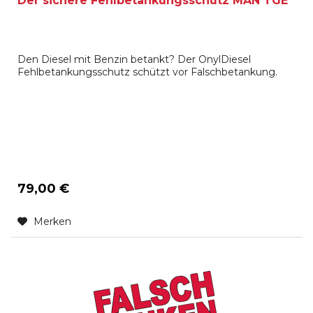
Der sichere Fehlbetankungsschutz MAN TGE
Den Diesel mit Benzin betankt? Der OnylDiesel
Fehlbetankungsschutz schützt vor Falschbetankung.
79,00 €
Merken