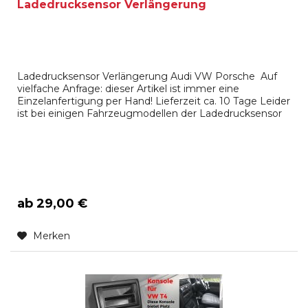
Ladedrucksensor Verlängerung
Ladedrucksensor Verlängerung Audi VW Porsche Auf
vielfache Anfrage: dieser Artikel ist immer eine
Einzelanfertigung per Hand! Lieferzeit ca. 10 Tage Leider
ist bei einigen Fahrzeugmodellen der Ladedrucksensor
am unteren Motor oder im Radkasten direkt am
Ladeluftkühler installiert. Wenn bei diesen Modellen eine
Tuning- oder Powerbox eingebaut werden soll, ist es...
ab 29,00 €
Merken