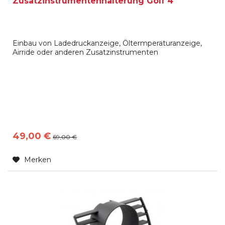
Zusatzinstrumentenhalterung Golf 4
Einbau von Ladedruckanzeige, Öltermperaturanzeige,
Airride oder anderen Zusatzinstrumenten
49,00 €
69,00 €
Merken