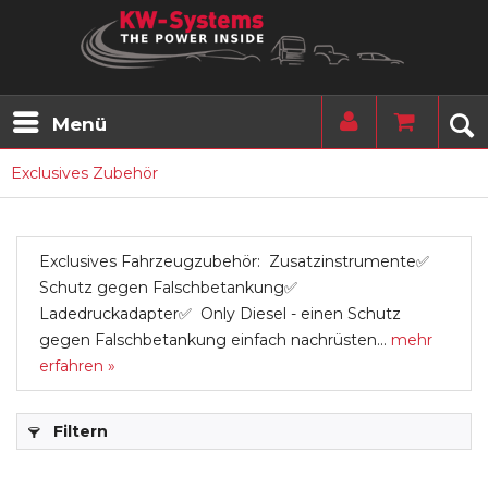
Menü
Exclusives Zubehör
Exclusives Fahrzeugzubehör: Zusatzinstrumente✅
Schutz gegen Falschbetankung✅
Ladedruckadapter✅ Only Diesel - einen Schutz
gegen Falschbetankung einfach nachrüsten...
mehr
erfahren »
Filtern