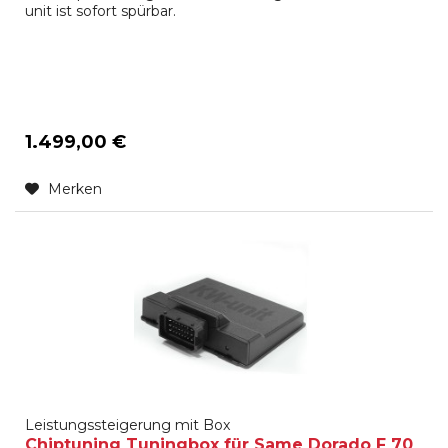
unit ist sofort spürbar.
1.499,00 €
Merken
Leistungssteigerung mit Box
Chiptuning Tuningbox für Same Dorado F 70