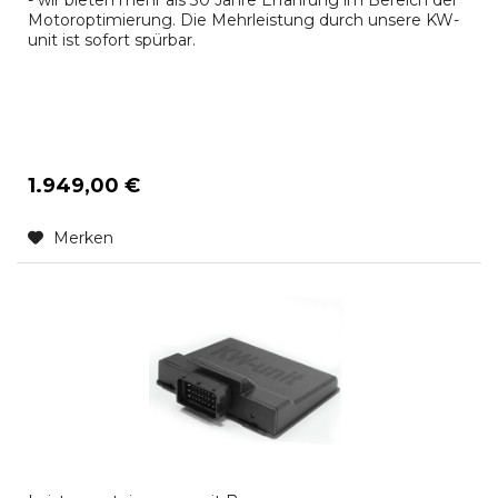
- wir bieten mehr als 30 Jahre Erfahrung im Bereich der
Motoroptimierung. Die Mehrleistung durch unsere KW-
unit ist sofort spürbar.
1.949,00 €
Merken