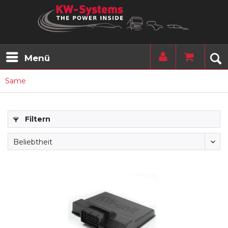
Menü
Same
Filtern