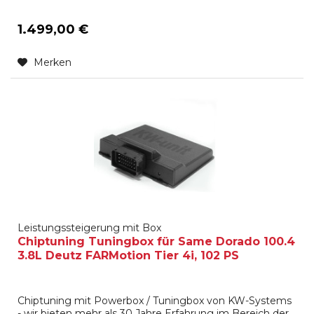
1.499,00 €
Merken
Leistungssteigerung mit Box
Chiptuning Tuningbox für Same Dorado 100.4
3.8L Deutz FARMotion Tier 4i, 102 PS
Chiptuning mit Powerbox / Tuningbox von KW-Systems
- wir bieten mehr als 30 Jahre Erfahrung im Bereich der