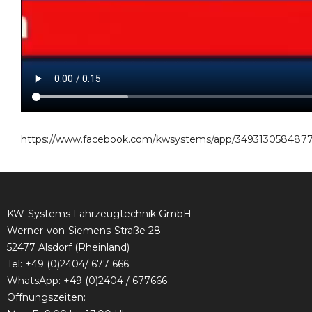
https://www.facebook.com/kwsystems/app/3493130584877
KW-Systems Fahrzeugtechnik GmbH
Werner-von-Siemens-Straße 28
52477 Alsdorf (Rheinland)
Tel:
+49 (0)2404/ 677 666
WhatsApp: +49 (0)2404 / 677666
Öffnungszeiten: