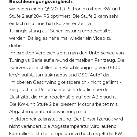
Beschleunigungsvergleich
:
wir haben einen Q5 2.0 TDI S-Tronic mit der KW-unit
Stufe 2 auf 204 PS optimiert. Die Stufe 2 kann sehr
einfach und innerhalb kürzester Zeit von
Tuningleistung auf Serienleistung umgeschaltet
werden. Da lag es nahe mal wieder ein Video zu
drehen.
Im direkten Vergleich sieht man den Unterschied von
Tuning vs. Serie auf ein-und demselben Fahrzeug. Die
Fahrversuche stellen die Beschleunigung von 0-100
km/h auf Automatikmodus und DSC "Auto" dar.
Im oberen Geschwindigkeitsbereich - nicht gefilmt -
zeigt sich die Perfomance sehr deutlich bei der
Elastizität die man regelmäßig auf der AB braucht.
Die KW-unit Stufe 2 bei diesem Motor arbeitet mit
Abgastemperaturüberwachung und
Injektoreneinzelansteuerung. Der Einspritzdruck wird
nicht verändert, die Abgastemperatur wird laufend
kontrolliert. Ist die Temperatur zu hoch regelt die KW-