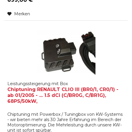
Merken
Leistungssteigerung mit Box
Chiptuning RENAULT CLIO III (BR0/1, CR0/1) -
ab 01/2005 - ... 1.5 dCi (C/BR0G, C/BR1G),
68PS/50kW,
Chiptuning mit Powerbox / Tuningbox von KW-Systems
- wir bieten mehr als 30 Jahre Erfahrung im Bereich der
Motoroptimierung. Die Mehrleistung durch unsere KW-
unit ist sofort spürbar.