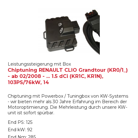
Leistungssteigerung mit Box
Chiptuning RENAULT CLIO Grandtour (KR0/1_)
- ab 02/2008 - ... 1.5 dCi (KR1C, KR1N),
103PS/76kW, 14
Chiptuning mit Powerbox / Tuningbox von KW-Systems
- wir bieten mehr als 30 Jahre Erfahrung im Bereich der
Motoroptimierung. Die Mehrleistung durch unsere KW-
unit ist sofort spürbar.
End PS: 125
End kW: 92
End Nm: 285