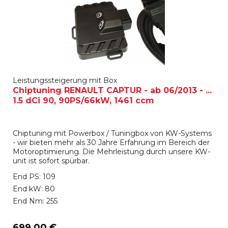
Leistungssteigerung mit Box
Chiptuning RENAULT CAPTUR - ab 06/2013 - ...
1.5 dCi 90, 90PS/66kW, 1461 ccm
Chiptuning mit Powerbox / Tuningbox von KW-Systems
- wir bieten mehr als 30 Jahre Erfahrung im Bereich der
Motoroptimierung. Die Mehrleistung durch unsere KW-
unit ist sofort spürbar.
End PS: 109
End kW: 80
End Nm: 255
699,00 €