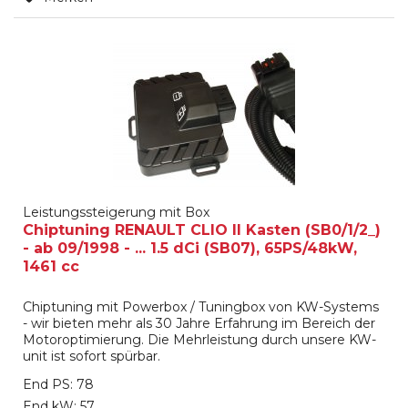
Leistungssteigerung mit Box
Chiptuning RENAULT CLIO II Kasten (SB0/1/2_)
- ab 09/1998 - ... 1.5 dCi (SB07), 65PS/48kW,
1461 cc
Chiptuning mit Powerbox / Tuningbox von KW-Systems
- wir bieten mehr als 30 Jahre Erfahrung im Bereich der
Motoroptimierung. Die Mehrleistung durch unsere KW-
unit ist sofort spürbar.
End PS: 78
End kW: 57