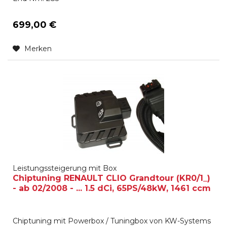
699,00 €
Merken
Leistungssteigerung mit Box
Chiptuning RENAULT CLIO Grandtour (KR0/1_)
- ab 02/2008 - ... 1.5 dCi, 65PS/48kW, 1461 ccm
Chiptuning mit Powerbox / Tuningbox von KW-Systems