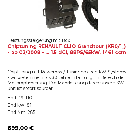
Leistungssteigerung mit Box
Chiptuning RENAULT CLIO Grandtour (KR0/1_)
- ab 02/2008 - ... 1.5 dCi, 88PS/65kW, 1461 ccm
Chiptuning mit Powerbox / Tuningbox von KW-Systems
- wir bieten mehr als 30 Jahre Erfahrung im Bereich der
Motoroptimierung. Die Mehrleistung durch unsere KW-
unit ist sofort spürbar.
End PS: 110
End kW: 81
End Nm: 285
699,00 €