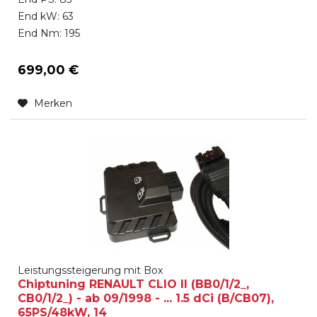
End kW: 63
End Nm: 195
699,00 €
Merken
Leistungssteigerung mit Box
Chiptuning RENAULT CLIO II (BB0/1/2_,
CB0/1/2_) - ab 09/1998 - ... 1.5 dCi (B/CB07),
65PS/48kW, 14