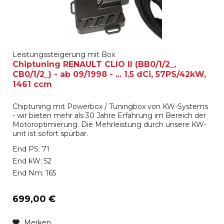
Leistungssteigerung mit Box
Chiptuning RENAULT CLIO II (BB0/1/2_,
CB0/1/2_) - ab 09/1998 - ... 1.5 dCi, 57PS/42kW,
1461 ccm
Chiptuning mit Powerbox / Tuningbox von KW-Systems
- wir bieten mehr als 30 Jahre Erfahrung im Bereich der
Motoroptimierung. Die Mehrleistung durch unsere KW-
unit ist sofort spürbar.
End PS: 71
End kW: 52
End Nm: 165
699,00 €
Merken