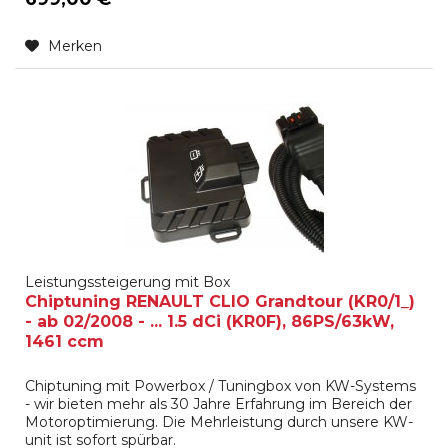
Merken
Leistungssteigerung mit Box
Chiptuning RENAULT CLIO Grandtour (KR0/1_)
- ab 02/2008 - ... 1.5 dCi (KR0F), 86PS/63kW,
1461 ccm
Chiptuning mit Powerbox / Tuningbox von KW-Systems
- wir bieten mehr als 30 Jahre Erfahrung im Bereich der
Motoroptimierung. Die Mehrleistung durch unsere KW-
unit ist sofort spürbar.