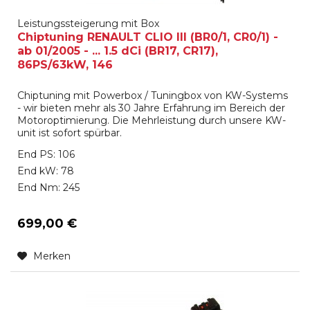
Leistungssteigerung mit Box
Chiptuning RENAULT CLIO III (BR0/1, CR0/1) -
ab 01/2005 - ... 1.5 dCi (BR17, CR17),
86PS/63kW, 146
Chiptuning mit Powerbox / Tuningbox von KW-Systems
- wir bieten mehr als 30 Jahre Erfahrung im Bereich der
Motoroptimierung. Die Mehrleistung durch unsere KW-
unit ist sofort spürbar.
End PS: 106
End kW: 78
End Nm: 245
699,00 €
Merken