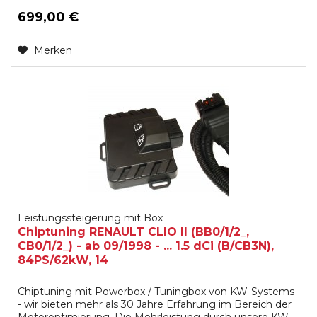
699,00 €
Merken
Leistungssteigerung mit Box
Chiptuning RENAULT CLIO II (BB0/1/2_,
CB0/1/2_) - ab 09/1998 - ... 1.5 dCi (B/CB3N),
84PS/62kW, 14
Chiptuning mit Powerbox / Tuningbox von KW-Systems
- wir bieten mehr als 30 Jahre Erfahrung im Bereich der
Motoroptimierung. Die Mehrleistung durch unsere KW-