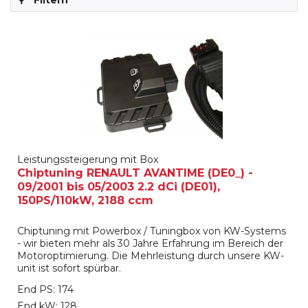
Filtern
Leistungssteigerung mit Box
Chiptuning RENAULT AVANTIME (DE0_) -
09/2001 bis 05/2003 2.2 dCi (DE01),
150PS/110kW, 2188 ccm
Chiptuning mit Powerbox / Tuningbox von KW-Systems
- wir bieten mehr als 30 Jahre Erfahrung im Bereich der
Motoroptimierung. Die Mehrleistung durch unsere KW-
unit ist sofort spürbar.
End PS: 174
End kW: 128