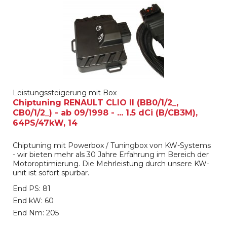
Leistungssteigerung mit Box
Chiptuning RENAULT CLIO II (BB0/1/2_,
CB0/1/2_) - ab 09/1998 - ... 1.5 dCi (B/CB3M),
64PS/47kW, 14
Chiptuning mit Powerbox / Tuningbox von KW-Systems
- wir bieten mehr als 30 Jahre Erfahrung im Bereich der
Motoroptimierung. Die Mehrleistung durch unsere KW-
unit ist sofort spürbar.
End PS: 81
End kW: 60
End Nm: 205