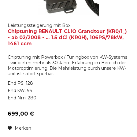
Leistungssteigerung mit Box
Chiptuning RENAULT CLIO Grandtour (KR0/1_)
- ab 02/2008 - ... 1.5 dCi (KR0H), 106PS/78kW,
1461 ccm
Chiptuning mit Powerbox / Tuningbox von KW-Systems
- wir bieten mehr als 30 Jahre Erfahrung im Bereich der
Motoroptimierung. Die Mehrleistung durch unsere KW-
unit ist sofort spürbar.
End PS: 128
End kW: 94
End Nm: 280
699,00 €
Merken