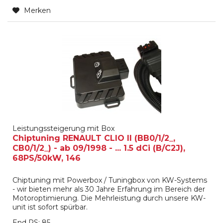
Merken
Leistungssteigerung mit Box
Chiptuning RENAULT CLIO II (BB0/1/2_,
CB0/1/2_) - ab 09/1998 - ... 1.5 dCi (B/C2J),
68PS/50kW, 146
Chiptuning mit Powerbox / Tuningbox von KW-Systems
- wir bieten mehr als 30 Jahre Erfahrung im Bereich der
Motoroptimierung. Die Mehrleistung durch unsere KW-
unit ist sofort spürbar.
End PS: 85