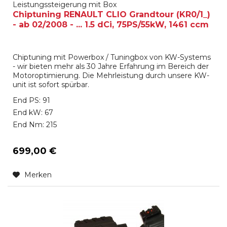
Leistungssteigerung mit Box
Chiptuning RENAULT CLIO Grandtour (KR0/1_)
- ab 02/2008 - ... 1.5 dCi, 75PS/55kW, 1461 ccm
Chiptuning mit Powerbox / Tuningbox von KW-Systems
- wir bieten mehr als 30 Jahre Erfahrung im Bereich der
Motoroptimierung. Die Mehrleistung durch unsere KW-
unit ist sofort spürbar.
End PS: 91
End kW: 67
End Nm: 215
699,00 €
Merken