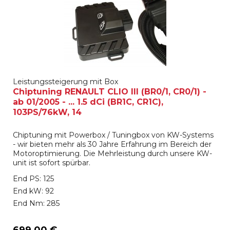
Leistungssteigerung mit Box
Chiptuning RENAULT CLIO III (BR0/1, CR0/1) -
ab 01/2005 - ... 1.5 dCi (BR1C, CR1C),
103PS/76kW, 14
Chiptuning mit Powerbox / Tuningbox von KW-Systems
- wir bieten mehr als 30 Jahre Erfahrung im Bereich der
Motoroptimierung. Die Mehrleistung durch unsere KW-
unit ist sofort spürbar.
End PS: 125
End kW: 92
End Nm: 285
699,00 €