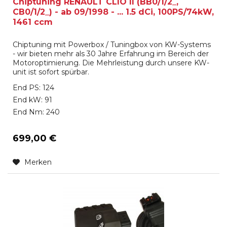
Chiptuning RENAULT CLIO II (BB0/1/2_,
CB0/1/2_) - ab 09/1998 - ... 1.5 dCi, 100PS/74kW,
1461 ccm
Chiptuning mit Powerbox / Tuningbox von KW-Systems
- wir bieten mehr als 30 Jahre Erfahrung im Bereich der
Motoroptimierung. Die Mehrleistung durch unsere KW-
unit ist sofort spürbar.
End PS: 124
End kW: 91
End Nm: 240
699,00 €
Merken