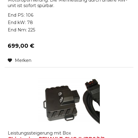
unit ist sofort spürbar.
End PS: 106
End kW: 78
End Nm: 225
699,00 €
Merken
Leistungssteigerung mit Box