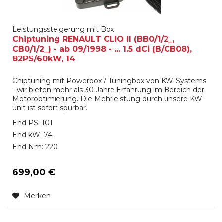
Leistungssteigerung mit Box
Chiptuning RENAULT CLIO II (BB0/1/2_,
CB0/1/2_) - ab 09/1998 - ... 1.5 dCi (B/CB08),
82PS/60kW, 14
Chiptuning mit Powerbox / Tuningbox von KW-Systems
- wir bieten mehr als 30 Jahre Erfahrung im Bereich der
Motoroptimierung. Die Mehrleistung durch unsere KW-
unit ist sofort spürbar.
End PS: 101
End kW: 74
End Nm: 220
699,00 €
Merken