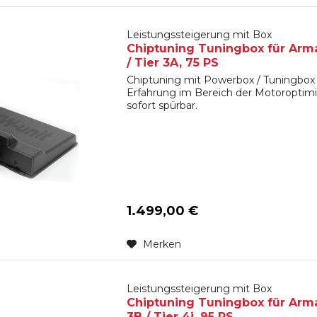
Leistungssteigerung mit Box
Chiptuning Tuningbox für Arma
/ Tier 3A, 75 PS
Chiptuning mit Powerbox / Tuningbox 
Erfahrung im Bereich der Motoroptimi
sofort spürbar.
1.499,00 €
Merken
Leistungssteigerung mit Box
Chiptuning Tuningbox für Arma
3B / Tier 4i, 95 PS