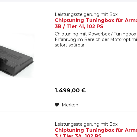
Leistungssteigerung mit Box
Chiptuning Tuningbox für Arma
3B / Tier 4i, 102 PS
Chiptuning mit Powerbox / Tuningbox 
Erfahrung im Bereich der Motoroptimi
sofort spürbar.
1.499,00 €
Merken
Leistungssteigerung mit Box
Chiptuning Tuningbox für Arma
3 / Tier 3A, 102 PS