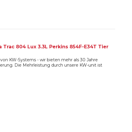
 Trac 804 Lux 3.3L Perkins 854F-E34T Tier
von KW-Systems - wir bieten mehr als 30 Jahre
erung. Die Mehrleistung durch unsere KW-unit ist