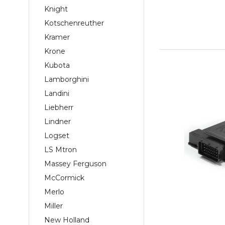
Knight
Kotschenreuther
Kramer
Krone
Kubota
Lamborghini
Landini
Liebherr
Lindner
Logset
LS Mtron
Massey Ferguson
McCormick
Merlo
Miller
New Holland