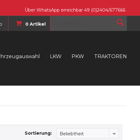
Über WhatsApp erreichbar 49 (0)2404/677666
o
0 Artikel
ahrzeugauswahl
LKW
PKW
TRAKTOREN
T
Sortierung: