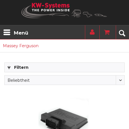
Menü
Massey Ferguson
Filtern