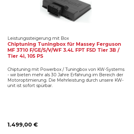
Leistungssteigerung mit Box
Chiptuning Tuningbox für Massey Ferguson
MF 3710 F/GE/S/V/WF 3.4L FPT F5D Tier 3B /
Tier 4i, 105 PS
Chiptuning mit Powerbox / Tuningbox von KW-Systems
- wir bieten mehr als 30 Jahre Erfahrung im Bereich der
Motoroptimierung. Die Mehrleistung durch unsere KW-
unit ist sofort spürbar.
1.499,00 €