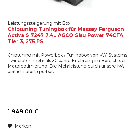
Leistungssteigerung mit Box
Chiptuning Tuningbox für Massey Ferguson
Activa S 7247 7.4L AGCO Sisu Power 74CTA
Tier 3, 275 PS
Chiptuning mit Powerbox / Tuningbox von KW-Systems
- wir bieten mehr als 30 Jahre Erfahrung im Bereich der
Motoroptimierung. Die Mehrleistung durch unsere KW-
unit ist sofort spürbar.
1.949,00 €
Merken