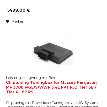
1.499,00 €
Merken
Leistungssteigerung mit Box
Chiptuning Tuningbox für Massey Ferguson
MF 3708 F/GE/S/V/WF 3.4L FPT F5D Tier 3B /
Tier 4i, 87 PS
Chiptuning mit Powerbox / Tuningbox von KW-Systems