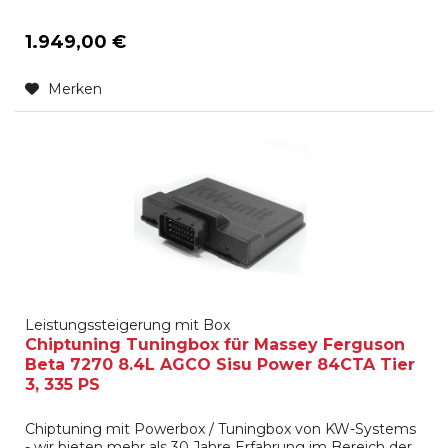
1.949,00 €
Merken
Leistungssteigerung mit Box
Chiptuning Tuningbox für Massey Ferguson
Beta 7270 8.4L AGCO Sisu Power 84CTA Tier
3, 335 PS
Chiptuning mit Powerbox / Tuningbox von KW-Systems
- wir bieten mehr als 30 Jahre Erfahrung im Bereich der