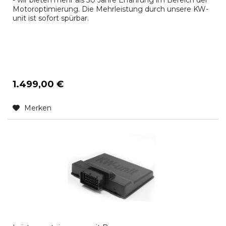
- wir bieten mehr als 30 Jahre Erfahrung im Bereich der
Motoroptimierung. Die Mehrleistung durch unsere KW-
unit ist sofort spürbar.
1.499,00 €
Merken