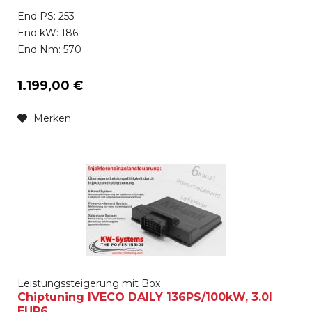
End PS: 253
End kW: 186
End Nm: 570
1.199,00 €
Merken
Leistungssteigerung mit Box
Chiptuning IVECO DAILY 136PS/100kW, 3.0l
EUR6