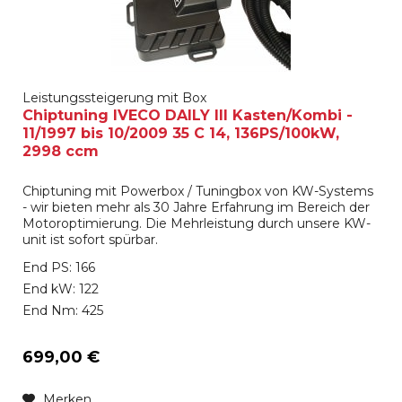
Leistungssteigerung mit Box
Chiptuning IVECO DAILY III Kasten/Kombi -
11/1997 bis 10/2009 35 C 14, 136PS/100kW,
2998 ccm
Chiptuning mit Powerbox / Tuningbox von KW-Systems
- wir bieten mehr als 30 Jahre Erfahrung im Bereich der
Motoroptimierung. Die Mehrleistung durch unsere KW-
unit ist sofort spürbar.
End PS: 166
End kW: 122
End Nm: 425
699,00 €
Merken