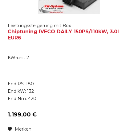
Leistungssteigerung mit Box
Chiptuning IVECO DAILY 150PS/110kW, 3.0l
EUR6
KW-unit 2
End PS: 180
End kW: 132
End Nm: 420
1.199,00 €
Merken