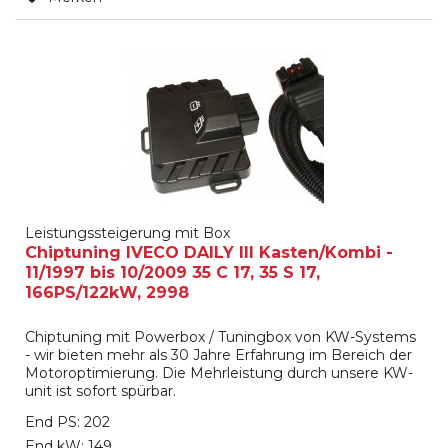
Leistungssteigerung mit Box
Chiptuning IVECO DAILY III Kasten/Kombi -
11/1997 bis 10/2009 35 C 17, 35 S 17,
166PS/122kW, 2998
Chiptuning mit Powerbox / Tuningbox von KW-Systems
- wir bieten mehr als 30 Jahre Erfahrung im Bereich der
Motoroptimierung. Die Mehrleistung durch unsere KW-
unit ist sofort spürbar.
End PS: 202
End kW: 149