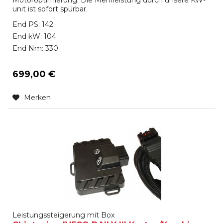
unit ist sofort spürbar.
End PS: 142
End kW: 104
End Nm: 330
699,00 €
Merken
Leistungssteigerung mit Box