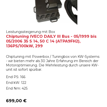
Leistungssteigerung mit Box
Chiptuning IVECO DAILY III Bus - 05/1999 bis
05/2006 35 S 14, 50 C 14 (ATPA9FH2),
136PS/100kW, 299
Chiptuning mit Powerbox / Tuningbox von KW-Systems
- wir bieten mehr als 30 Jahre Erfahrung im Bereich der
Motoroptimierung. Die Mehrleistung durch unsere KW-
unit ist sofort spürbar.
End PS: 166
End kW: 122
End Nm: 425
699,00 €