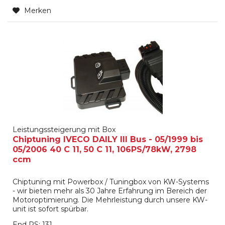
Merken
Leistungssteigerung mit Box
Chiptuning IVECO DAILY III Bus - 05/1999 bis
05/2006 40 C 11, 50 C 11, 106PS/78kW, 2798
ccm
Chiptuning mit Powerbox / Tuningbox von KW-Systems
- wir bieten mehr als 30 Jahre Erfahrung im Bereich der
Motoroptimierung. Die Mehrleistung durch unsere KW-
unit ist sofort spürbar.
End PS: 131