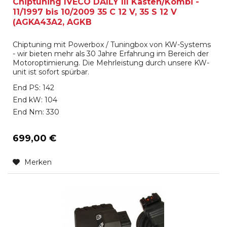
Chiptuning IVECO DAILY III Kasten/Kombi -
11/1997 bis 10/2009 35 C 12 V, 35 S 12 V
(AGKA43A2, AGKB
Chiptuning mit Powerbox / Tuningbox von KW-Systems
- wir bieten mehr als 30 Jahre Erfahrung im Bereich der
Motoroptimierung. Die Mehrleistung durch unsere KW-
unit ist sofort spürbar.
End PS: 142
End kW: 104
End Nm: 330
699,00 €
Merken