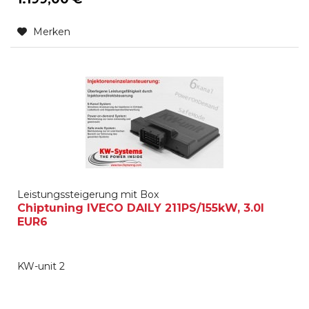
Merken
Leistungssteigerung mit Box
Chiptuning IVECO DAILY 211PS/155kW, 3.0l
EUR6
KW-unit 2