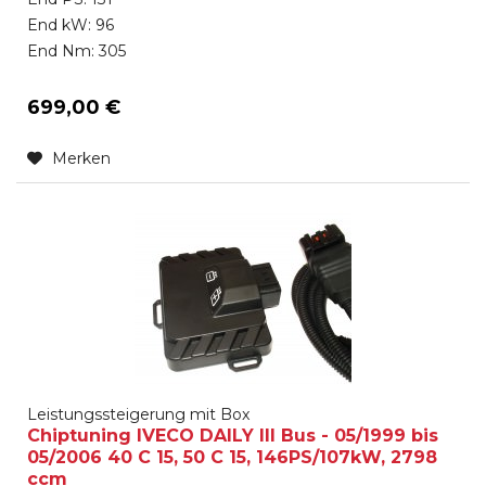
End kW: 96
End Nm: 305
699,00 €
Merken
Leistungssteigerung mit Box
Chiptuning IVECO DAILY III Bus - 05/1999 bis
05/2006 40 C 15, 50 C 15, 146PS/107kW, 2798
ccm