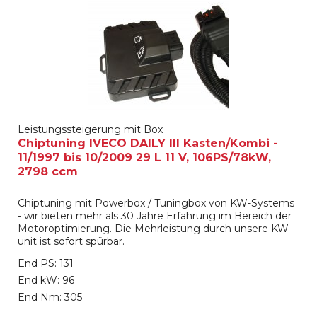
Leistungssteigerung mit Box
Chiptuning IVECO DAILY III Kasten/Kombi -
11/1997 bis 10/2009 29 L 11 V, 106PS/78kW,
2798 ccm
Chiptuning mit Powerbox / Tuningbox von KW-Systems
- wir bieten mehr als 30 Jahre Erfahrung im Bereich der
Motoroptimierung. Die Mehrleistung durch unsere KW-
unit ist sofort spürbar.
End PS: 131
End kW: 96
End Nm: 305