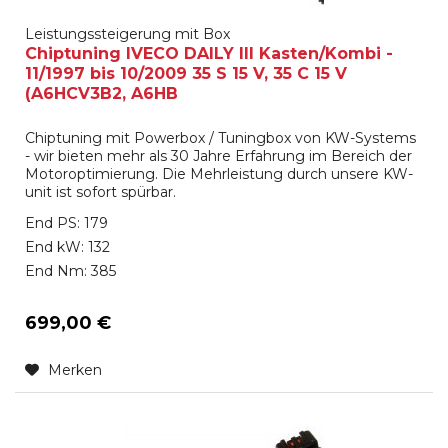
Leistungssteigerung mit Box
Chiptuning IVECO DAILY III Kasten/Kombi -
11/1997 bis 10/2009 35 S 15 V, 35 C 15 V
(A6HCV3B2, A6HB
Chiptuning mit Powerbox / Tuningbox von KW-Systems
- wir bieten mehr als 30 Jahre Erfahrung im Bereich der
Motoroptimierung. Die Mehrleistung durch unsere KW-
unit ist sofort spürbar.
End PS: 179
End kW: 132
End Nm: 385
699,00 €
Merken