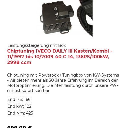
Leistungssteigerung mit Box
Chiptuning IVECO DAILY III Kasten/Kombi -
11/1997 bis 10/2009 40 C 14, 136PS/100kW,
2998 ccm
Chiptuning mit Powerbox / Tuningbox von KW-Systems
- wir bieten mehr als 30 Jahre Erfahrung im Bereich der
Motoroptimierung. Die Mehrleistung durch unsere KW-
unit ist sofort spürbar.
End PS: 166
End kW: 122
End Nm: 425
699,00 €