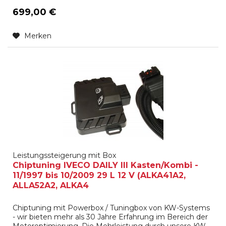
699,00 €
Merken
Leistungssteigerung mit Box
Chiptuning IVECO DAILY III Kasten/Kombi -
11/1997 bis 10/2009 29 L 12 V (ALKA41A2,
ALLA52A2, ALKA4
Chiptuning mit Powerbox / Tuningbox von KW-Systems
- wir bieten mehr als 30 Jahre Erfahrung im Bereich der
Motoroptimierung. Die Mehrleistung durch unsere KW-