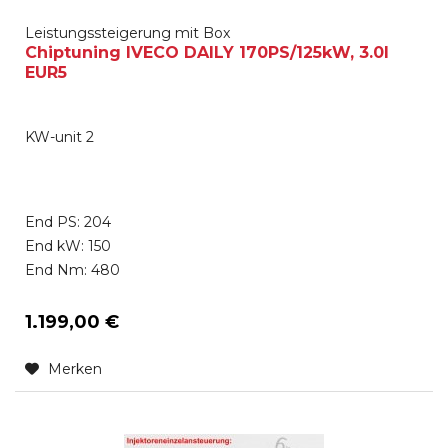
Leistungssteigerung mit Box
Chiptuning IVECO DAILY 170PS/125kW, 3.0l
EUR5
KW-unit 2
End PS: 204
End kW: 150
End Nm: 480
1.199,00 €
Merken