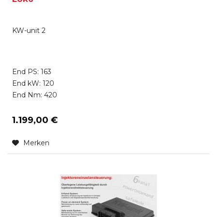
KW-unit 2
End PS: 163
End kW: 120
End Nm: 420
1.199,00 €
Merken