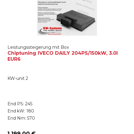
Leistungssteigerung mit Box
Chiptuning IVECO DAILY 204PS/150kW, 3.0l
EUR6
KW-unit 2
End PS: 245
End kW: 180
End Nm: 570
1.199,00 €