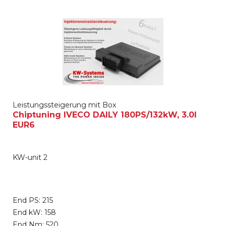
Leistungssteigerung mit Box
Chiptuning IVECO DAILY 180PS/132kW, 3.0l
EUR6
KW-unit 2
End PS: 215
End kW: 158
End Nm: 520