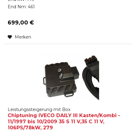
End Nm: 461
699,00 €
Merken
Leistungssteigerung mit Box
Chiptuning IVECO DAILY III Kasten/Kombi -
11/1997 bis 10/2009 35 S 11 V,35 C 11 V,
106PS/78kW, 279