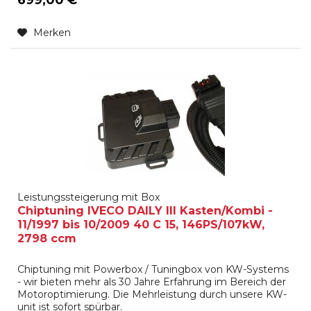
Merken
Leistungssteigerung mit Box
Chiptuning IVECO DAILY III Kasten/Kombi -
11/1997 bis 10/2009 40 C 15, 146PS/107kW,
2798 ccm
Chiptuning mit Powerbox / Tuningbox von KW-Systems
- wir bieten mehr als 30 Jahre Erfahrung im Bereich der
Motoroptimierung. Die Mehrleistung durch unsere KW-
unit ist sofort spürbar.