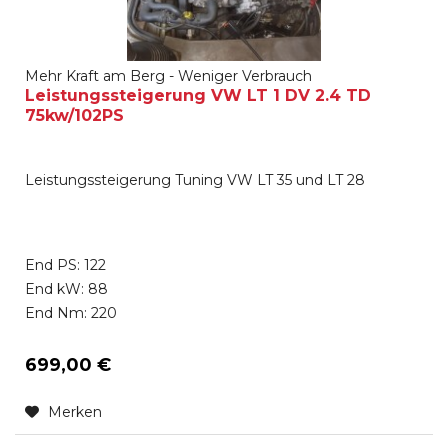
Mehr Kraft am Berg - Weniger Verbrauch
Leistungssteigerung VW LT 1 DV 2.4 TD
75kw/102PS
Leistungssteigerung Tuning VW LT 35 und LT 28
End PS: 122
End kW: 88
End Nm: 220
699,00 €
Merken