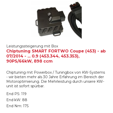
Leistungssteigerung mit Box
Chiptuning SMART FORTWO Coupe (453) - ab
07/2014 - ... 0.9 (453.344, 453.353),
90PS/66kW, 898 ccm
Chiptuning mit Powerbox / Tuningbox von KW-Systems
- wir bieten mehr als 30 Jahre Erfahrung im Bereich der
Motoroptimierung. Die Mehrleistung durch unsere KW-
unit ist sofort spürbar.
End PS: 119
End kW: 88
End Nm: 175