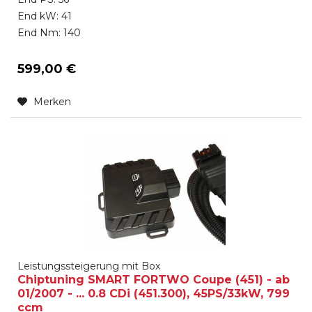
End kW: 41
End Nm: 140
599,00 €
Merken
Leistungssteigerung mit Box
Chiptuning SMART FORTWO Coupe (451) - ab
01/2007 - ... 0.8 CDi (451.300), 45PS/33kW, 799
ccm