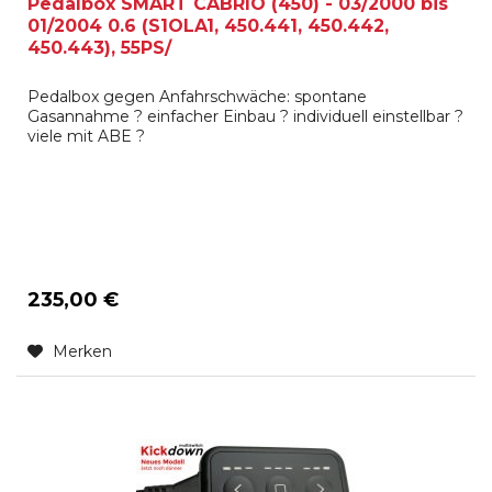
Pedalbox SMART CABRIO (450) - 03/2000 bis
01/2004 0.6 (S1OLA1, 450.441, 450.442,
450.443), 55PS/
Pedalbox gegen Anfahrschwäche: spontane
Gasannahme ? einfacher Einbau ? individuell einstellbar ?
viele mit ABE ?
235,00 €
Merken