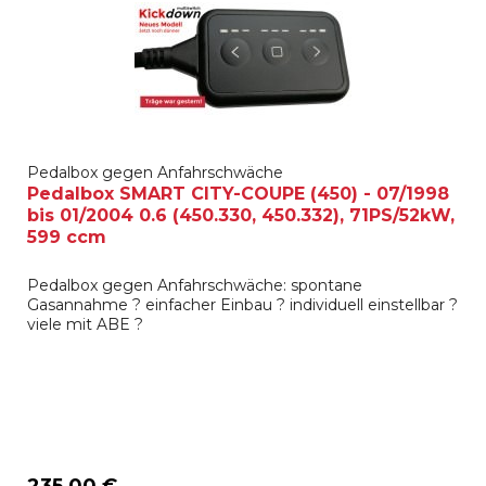
Pedalbox gegen Anfahrschwäche
Pedalbox SMART CITY-COUPE (450) - 07/1998
bis 01/2004 0.6 (450.330, 450.332), 71PS/52kW,
599 ccm
Pedalbox gegen Anfahrschwäche: spontane
Gasannahme ? einfacher Einbau ? individuell einstellbar ?
viele mit ABE ?
235,00 €