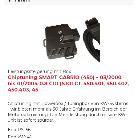
Filtern
Leistungssteigerung mit Box
Chiptuning SMART CABRIO (450) - 03/2000
bis 01/2004 0.8 CDI (S1OLC1, 450.401, 450.402,
450.403, 45
Chiptuning mit Powerbox / Tuningbox von KW-Systems
- wir bieten mehr als 30 Jahre Erfahrung im Bereich der
Motoroptimierung. Die Mehrleistung durch unsere KW-
unit ist sofort spürbar.
End PS: 56
End kW: 41