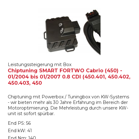
Leistungssteigerung mit Box
Chiptuning SMART FORTWO Cabrio (450) -
01/2004 bis 01/2007 0.8 CDI (450.401, 450.402,
450.403, 450
Chiptuning mit Powerbox / Tuningbox von KW-Systems
- wir bieten mehr als 30 Jahre Erfahrung im Bereich der
Motoroptimierung. Die Mehrleistung durch unsere KW-
unit ist sofort spürbar.
End PS: 56
End kW: 41
End Nm: 140