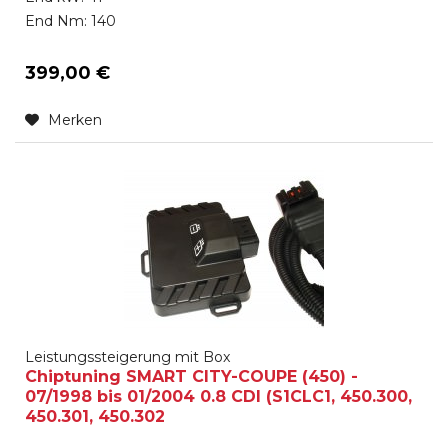
End Nm: 140
399,00 €
Merken
Leistungssteigerung mit Box
Chiptuning SMART CITY-COUPE (450) -
07/1998 bis 01/2004 0.8 CDI (S1CLC1, 450.300,
450.301, 450.302