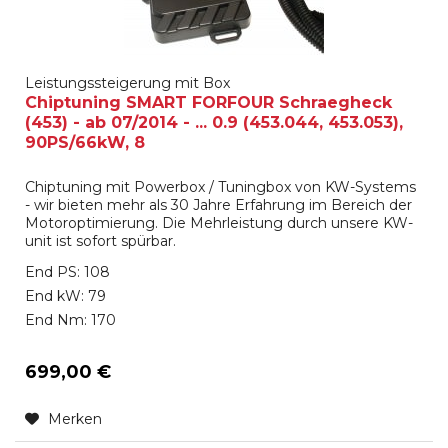
Leistungssteigerung mit Box
Chiptuning SMART FORFOUR Schraegheck
(453) - ab 07/2014 - ... 0.9 (453.044, 453.053),
90PS/66kW, 8
Chiptuning mit Powerbox / Tuningbox von KW-Systems
- wir bieten mehr als 30 Jahre Erfahrung im Bereich der
Motoroptimierung. Die Mehrleistung durch unsere KW-
unit ist sofort spürbar.
End PS: 108
End kW: 79
End Nm: 170
699,00 €
Merken