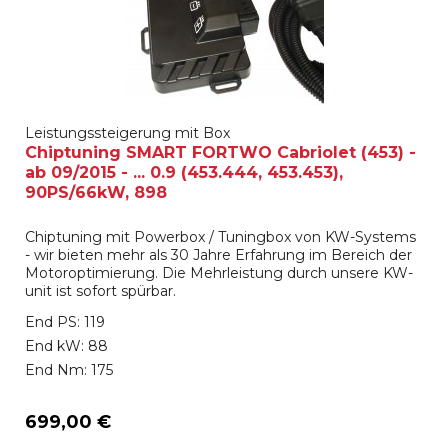
Leistungssteigerung mit Box
Chiptuning SMART FORTWO Cabriolet (453) -
ab 09/2015 - ... 0.9 (453.444, 453.453),
90PS/66kW, 898
Chiptuning mit Powerbox / Tuningbox von KW-Systems
- wir bieten mehr als 30 Jahre Erfahrung im Bereich der
Motoroptimierung. Die Mehrleistung durch unsere KW-
unit ist sofort spürbar.
End PS: 119
End kW: 88
End Nm: 175
699,00 €