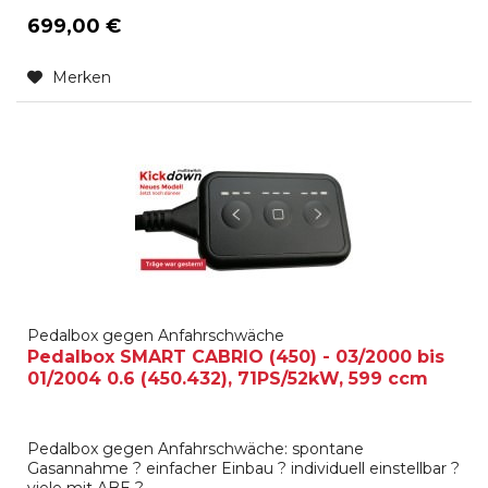
699,00 €
Merken
Pedalbox gegen Anfahrschwäche
Pedalbox SMART CABRIO (450) - 03/2000 bis
01/2004 0.6 (450.432), 71PS/52kW, 599 ccm
Pedalbox gegen Anfahrschwäche: spontane
Gasannahme ? einfacher Einbau ? individuell einstellbar ?
viele mit ABE ?