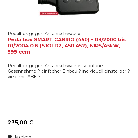
Pedalbox gegen Anfahrschwäche
Pedalbox SMART CABRIO (450) - 03/2000 bis
01/2004 0.6 (S1OLD2, 450.452), 61PS/45kW,
599 ccm
Pedalbox gegen Anfahrschwäche: spontane
Gasannahme ? einfacher Einbau ? individuell einstellbar ?
viele mit ABE ?
235,00 €
Merken