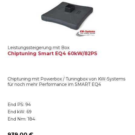
Leistungssteigerung mit Box
Chiptuning Smart EQ4 60kW/82PS
Chiptuning mit Powerbox / Tuningbox von KW-Systems
für noch mehr Performance im SMART EQ4
End PS: 94
End kW: 69
End Nm: 184
939,00 €