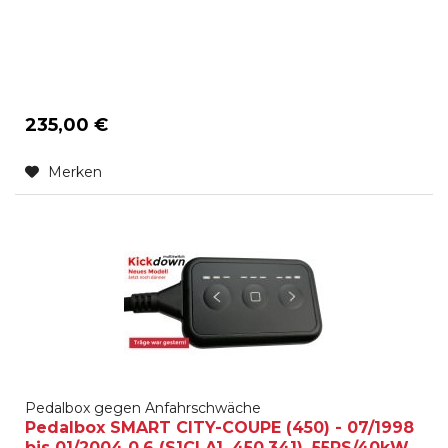
235,00 €
Merken
Pedalbox gegen Anfahrschwäche
Pedalbox SMART CITY-COUPE (450) - 07/1998
bis 01/2004 0.6 (S1CLA1, 450.341), 55PS/40kW,