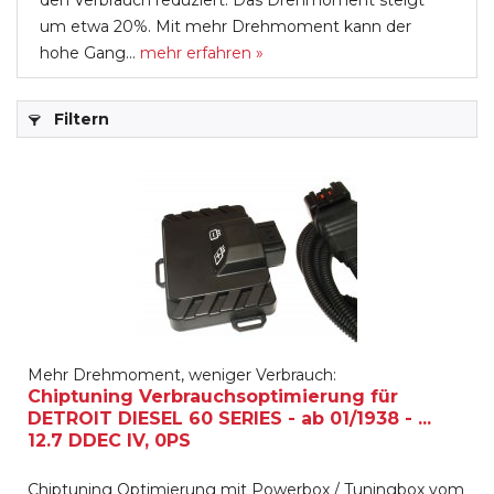
den Verbrauch reduziert. Das Drehmoment steigt
um etwa 20%. Mit mehr Drehmoment kann der
hohe Gang...
mehr erfahren »
Filtern
Mehr Drehmoment, weniger Verbrauch:
Chiptuning Verbrauchsoptimierung für
DETROIT DIESEL 60 SERIES - ab 01/1938 - ...
12.7 DDEC IV, 0PS
Chiptuning Optimierung mit Powerbox / Tuningbox vom