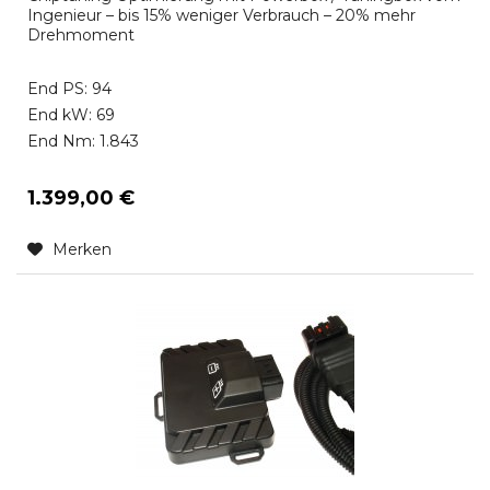
Ingenieur – bis 15% weniger Verbrauch – 20% mehr
Drehmoment
End PS: 94
End kW: 69
End Nm: 1.843
1.399,00 €
Merken