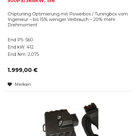
500PS/368KW, 156
Chiptuning Optimierung mit Powerbox / Tuningbox vom
Ingenieur – bis 15% weniger Verbrauch – 20% mehr
Drehmoment
End PS: 560
End kW: 412
End Nm: 2.075
1.999,00 €
Merken