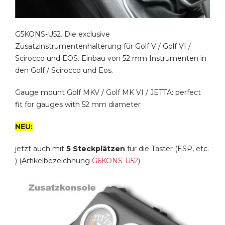
G5KONS-U52. Die exclusive
Zusatzinstrumentenhalterung für Golf V / Golf VI /
Scirocco und EOS. Einbau von 52 mm Instrumenten in
den Golf / Scirocco und Eos.
Gauge mount Golf MKV / Golf MK VI / JETTA: perfect
fit for gauges with 52 mm diameter
NEU:
jetzt auch mit
5 Steckplätzen
für die Taster (ESP, etc.
) (Artikelbezeichnung
G6KONS-U52
)