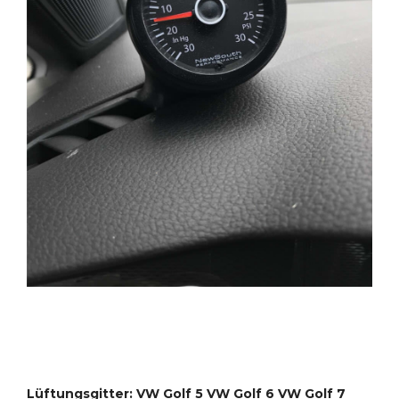
Lüftungsgitter: VW Golf 5 VW Golf 6 VW Golf 7