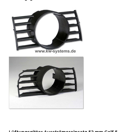
Lüftungsgitter Ausströmereinsatz 52 mm Golf 5