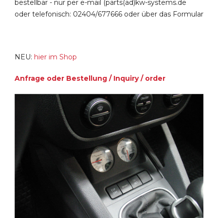
bestellbar - nur per e-mail (parts(ad)kw-systems.de
oder telefonisch: 02404/677666 oder über das Formular
NEU:
hier im Shop
Anfrage oder Bestellung / Inquiry / order