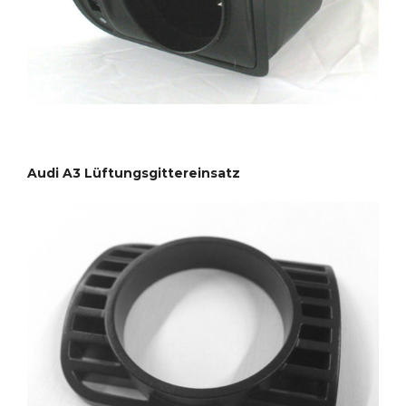
Audi A3 Lüftungsgittereinsatz