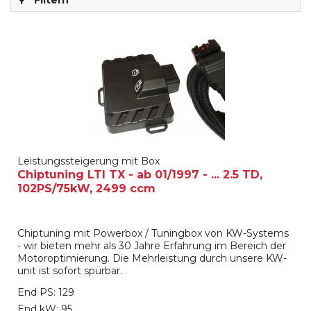
Filtern
Leistungssteigerung mit Box
Chiptuning LTI TX - ab 01/1997 - ... 2.5 TD,
102PS/75kW, 2499 ccm
Chiptuning mit Powerbox / Tuningbox von KW-Systems
- wir bieten mehr als 30 Jahre Erfahrung im Bereich der
Motoroptimierung. Die Mehrleistung durch unsere KW-
unit ist sofort spürbar.
End PS: 129
End kW: 95