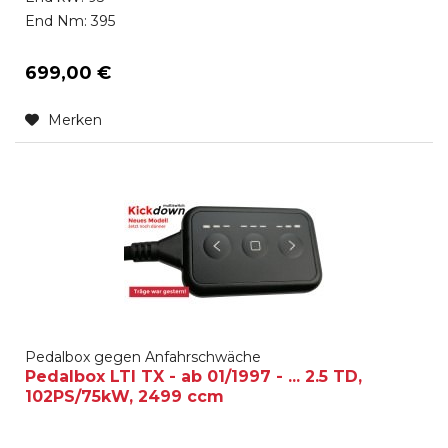
End Nm: 395
699,00 €
Merken
Pedalbox gegen Anfahrschwäche
Pedalbox LTI TX - ab 01/1997 - ... 2.5 TD,
102PS/75kW, 2499 ccm