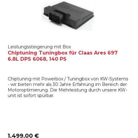
Leistungssteigerung mit Box
Chiptuning Tuningbox für Claas Ares 697
6.8L DPS 6068, 140 PS
Chiptuning mit Powerbox / Tuningbox von KW-Systems
- wir bieten mehr als 30 Jahre Erfahrung im Bereich der
Motoroptimierung. Die Mehrleistung durch unsere KW-
unit ist sofort spürbar.
1.499,00 €