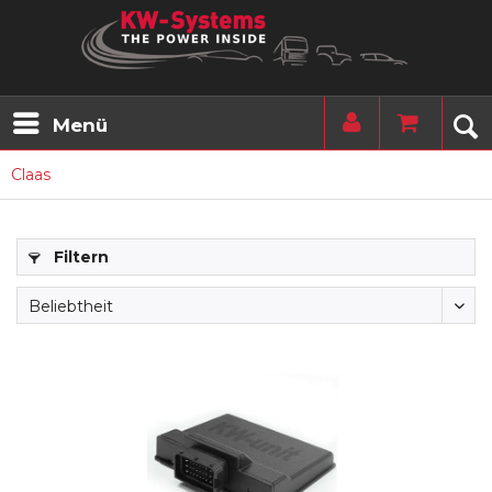
Menü
Claas
Filtern