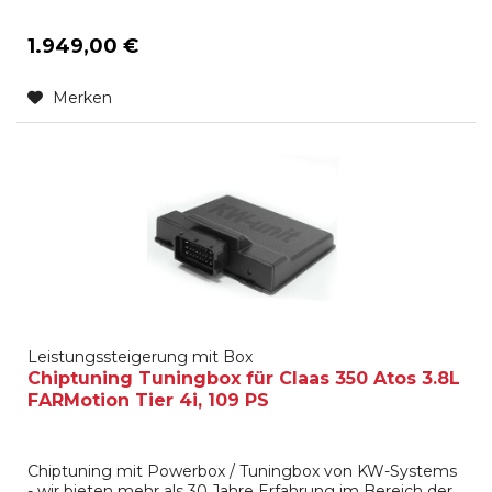
1.949,00 €
Merken
Leistungssteigerung mit Box
Chiptuning Tuningbox für Claas 350 Atos 3.8L
FARMotion Tier 4i, 109 PS
Chiptuning mit Powerbox / Tuningbox von KW-Systems
- wir bieten mehr als 30 Jahre Erfahrung im Bereich der