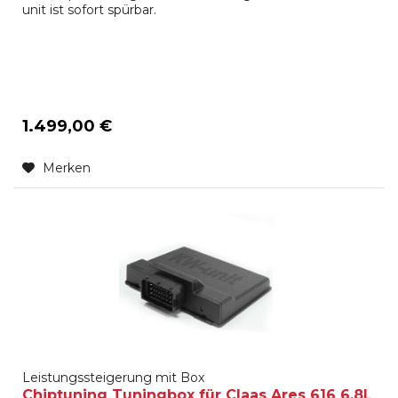
unit ist sofort spürbar.
1.499,00 €
Merken
Leistungssteigerung mit Box
Chiptuning Tuningbox für Claas Ares 616 6.8L