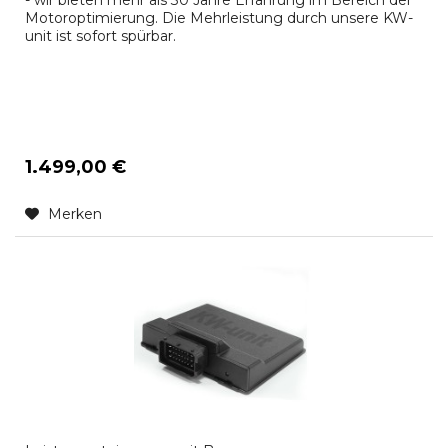
- wir bieten mehr als 30 Jahre Erfahrung im Bereich der
Motoroptimierung. Die Mehrleistung durch unsere KW-
unit ist sofort spürbar.
1.499,00 €
Merken