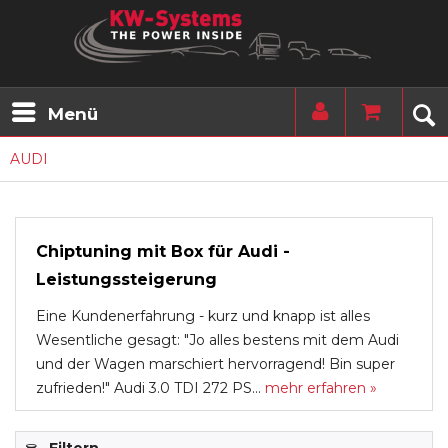
Menü
AUDI
Chiptuning mit Box für Audi -
Leistungssteigerung
Eine Kundenerfahrung - kurz und knapp ist alles
Wesentliche gesagt: "Jo alles bestens mit dem Audi
und der Wagen marschiert hervorragend! Bin super
zufrieden!" Audi 3.0 TDI 272 PS...
mehr erfahren »