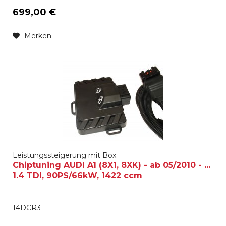
699,00 €
Merken
Leistungssteigerung mit Box
Chiptuning AUDI A1 (8X1, 8XK) - ab 05/2010 - ...
1.4 TDI, 90PS/66kW, 1422 ccm
14DCR3