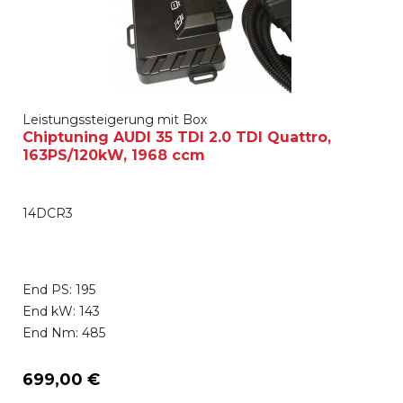
Leistungssteigerung mit Box
Chiptuning AUDI 35 TDI 2.0 TDI Quattro,
163PS/120kW, 1968 ccm
14DCR3
End PS: 195
End kW: 143
End Nm: 485
699,00 €