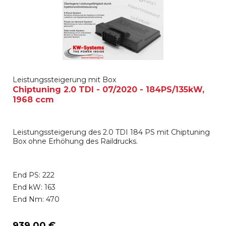
Leistungssteigerung mit Box
Chiptuning 2.0 TDI - 07/2020 - 184PS/135kW,
1968 ccm
Leistungssteigerung des 2.0 TDI 184 PS mit Chiptuning
Box ohne Erhöhung des Raildrucks.
End PS: 222
End kW: 163
End Nm: 470
939,00 €