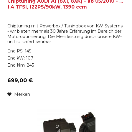
Chiptuning AUDI A1 (8X1, 8XK) - ab 05/2010 - ...
1.4 TFSI, 122PS/90kW, 1390 ccm
Chiptuning mit Powerbox / Tuningbox von KW-Systems
- wir bieten mehr als 30 Jahre Erfahrung im Bereich der
Motoroptimierung. Die Mehrleistung durch unsere KW-
unit ist sofort spürbar.
End PS: 145
End kW: 107
End Nm: 245
699,00 €
Merken