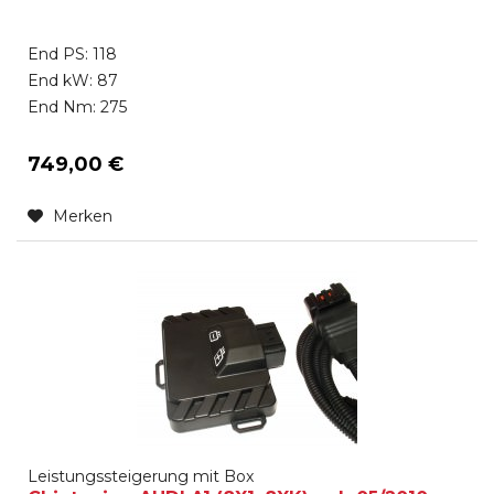
End PS: 118
End kW: 87
End Nm: 275
749,00 €
Merken
Leistungssteigerung mit Box