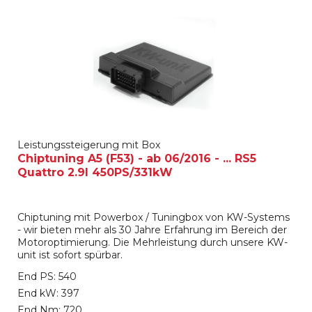
Leistungssteigerung mit Box
Chiptuning A5 (F53) - ab 06/2016 - ... RS5
Quattro 2.9l 450PS/331kW
Chiptuning mit Powerbox / Tuningbox von KW-Systems
- wir bieten mehr als 30 Jahre Erfahrung im Bereich der
Motoroptimierung. Die Mehrleistung durch unsere KW-
unit ist sofort spürbar.
End PS: 540
End kW: 397
End Nm: 720