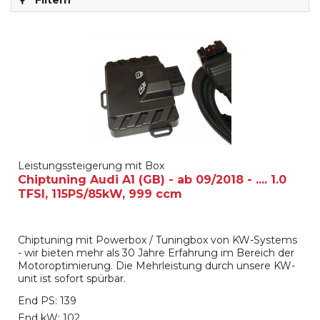
Filtern
Leistungssteigerung mit Box
Chiptuning Audi A1 (GB) - ab 09/2018 - .... 1.0
TFSI, 115PS/85kW, 999 ccm
Chiptuning mit Powerbox / Tuningbox von KW-Systems
- wir bieten mehr als 30 Jahre Erfahrung im Bereich der
Motoroptimierung. Die Mehrleistung durch unsere KW-
unit ist sofort spürbar.
End PS: 139
End kW: 102