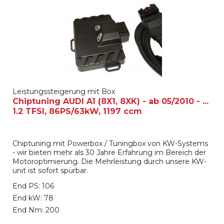
Leistungssteigerung mit Box
Chiptuning AUDI A1 (8X1, 8XK) - ab 05/2010 - ...
1.2 TFSI, 86PS/63kW, 1197 ccm
Chiptuning mit Powerbox / Tuningbox von KW-Systems
- wir bieten mehr als 30 Jahre Erfahrung im Bereich der
Motoroptimierung. Die Mehrleistung durch unsere KW-
unit ist sofort spürbar.
End PS: 106
End kW: 78
End Nm: 200