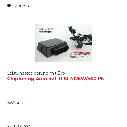
Merken
Leistungssteigerung mit Box
Chiptuning Audi 4.0 TFSI 412kW/560 PS
KW-unit 2
End PS: 680