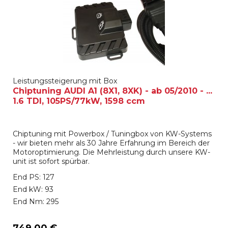
Leistungssteigerung mit Box
Chiptuning AUDI A1 (8X1, 8XK) - ab 05/2010 - ...
1.6 TDI, 105PS/77kW, 1598 ccm
Chiptuning mit Powerbox / Tuningbox von KW-Systems
- wir bieten mehr als 30 Jahre Erfahrung im Bereich der
Motoroptimierung. Die Mehrleistung durch unsere KW-
unit ist sofort spürbar.
End PS: 127
End kW: 93
End Nm: 295
749,00 €