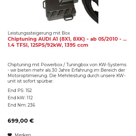
Leistungssteigerung mit Box
Chiptuning AUDI A1 (8X1, 8XK) - ab 05/2010 - ...
1.4 TFSI, 125PS/92kW, 1395 ccm
Chiptuning mit Powerbox / Tuningbox von KW-Systems
- wir bieten mehr als 30 Jahre Erfahrung im Bereich der
Motoroptimierung. Die Mehrleistung durch unsere KW-
unit ist sofort spürbar.
End PS: 152
End kW: 112
End Nm: 236
699,00 €
Merken