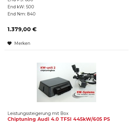
End kW: 500
End Nm: 840
1.379,00 €
Merken
Leistungssteigerung mit Box
Chiptuning Audi 4.0 TFSI 445kW/605 PS