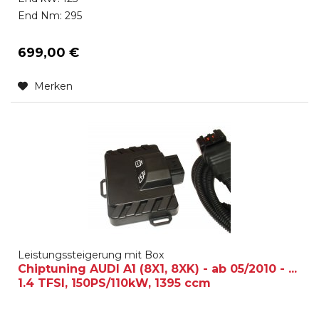
End Nm: 295
699,00 €
Merken
Leistungssteigerung mit Box
Chiptuning AUDI A1 (8X1, 8XK) - ab 05/2010 - ...
1.4 TFSI, 150PS/110kW, 1395 ccm