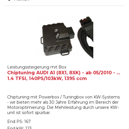
Leistungssteigerung mit Box
Chiptuning AUDI A1 (8X1, 8XK) - ab 05/2010 - ...
1.4 TFSI, 140PS/103kW, 1395 ccm
Chiptuning mit Powerbox / Tuningbox von KW-Systems
- wir bieten mehr als 30 Jahre Erfahrung im Bereich der
Motoroptimierung. Die Mehrleistung durch unsere KW-
unit ist sofort spürbar.
End PS: 167
End kW: 123