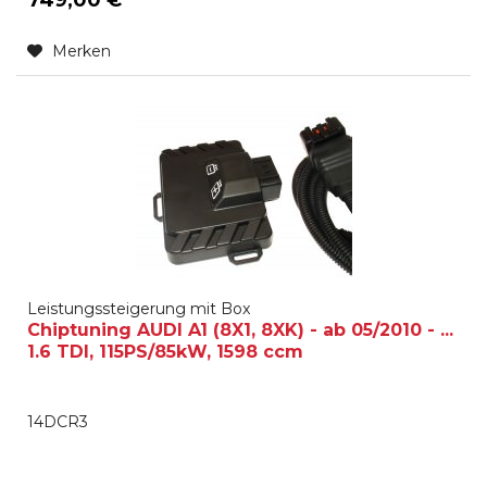
Merken
Leistungssteigerung mit Box
Chiptuning AUDI A1 (8X1, 8XK) - ab 05/2010 - ...
1.6 TDI, 115PS/85kW, 1598 ccm
14DCR3