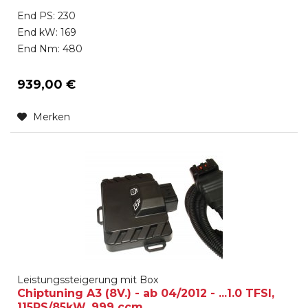
End PS: 230
End kW: 169
End Nm: 480
939,00 €
Merken
Leistungssteigerung mit Box
Chiptuning A3 (8V.) - ab 04/2012 - ...1.0 TFSI,
115PS/85kW, 999 ccm