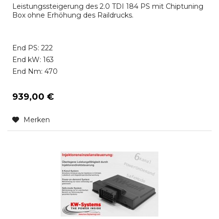
Leistungssteigerung des 2.0 TDI 184 PS mit Chiptuning
Box ohne Erhöhung des Raildrucks.
End PS: 222
End kW: 163
End Nm: 470
939,00 €
Merken