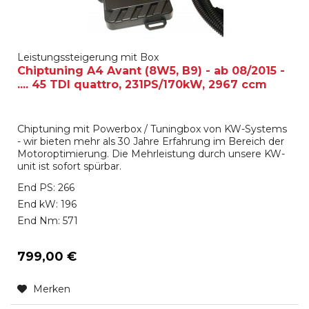
Leistungssteigerung mit Box
Chiptuning A4 Avant (8W5, B9) - ab 08/2015 -
.... 45 TDI quattro, 231PS/170kW, 2967 ccm
Chiptuning mit Powerbox / Tuningbox von KW-Systems
- wir bieten mehr als 30 Jahre Erfahrung im Bereich der
Motoroptimierung. Die Mehrleistung durch unsere KW-
unit ist sofort spürbar.
End PS: 266
End kW: 196
End Nm: 571
799,00 €
Merken