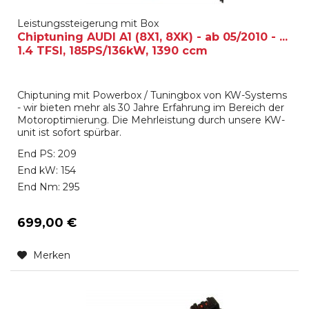
Leistungssteigerung mit Box
Chiptuning AUDI A1 (8X1, 8XK) - ab 05/2010 - ...
1.4 TFSI, 185PS/136kW, 1390 ccm
Chiptuning mit Powerbox / Tuningbox von KW-Systems
- wir bieten mehr als 30 Jahre Erfahrung im Bereich der
Motoroptimierung. Die Mehrleistung durch unsere KW-
unit ist sofort spürbar.
End PS: 209
End kW: 154
End Nm: 295
699,00 €
Merken