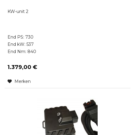
KW-unit 2
End PS: 730
End kW: 537
End Nm: 840
1.379,00 €
Merken