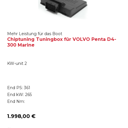
Mehr Leistung für das Boot
Chiptuning Tuningbox für VOLVO Penta D4-
300 Marine
KW-unit 2
End PS: 361
End kW: 265
End Nm:
1.998,00 €