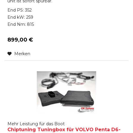
unit ist sofort spürbar.
End PS: 352
End kW: 259
End Nm: 815
899,00 €
Merken
Mehr Leistung für das Boot
Chiptuning Tuningbox für VOLVO Penta D6-