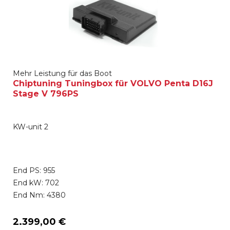
Mehr Leistung für das Boot
Chiptuning Tuningbox für VOLVO Penta D16J
Stage V 796PS
KW-unit 2
End PS: 955
End kW: 702
End Nm: 4380
2.399,00 €