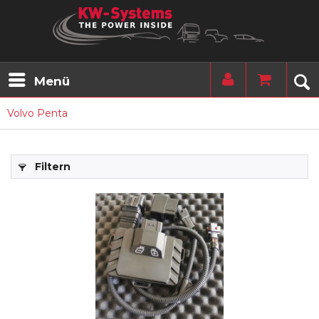
Menü
Volvo Penta
Filtern