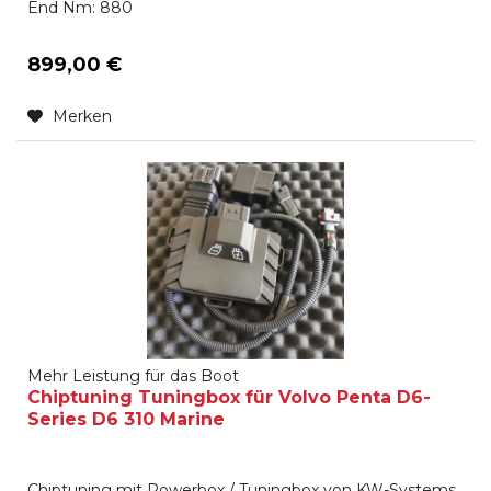
End Nm: 880
899,00 €
Merken
Mehr Leistung für das Boot
Chiptuning Tuningbox für Volvo Penta D6-
Series D6 310 Marine
Chiptuning mit Powerbox / Tuningbox von KW-Systems