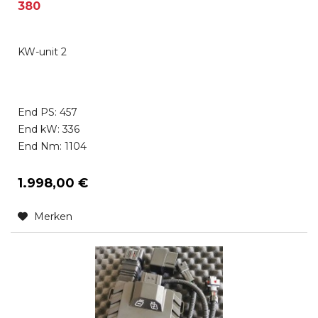
380
KW-unit 2
End PS: 457
End kW: 336
End Nm: 1104
1.998,00 €
Merken