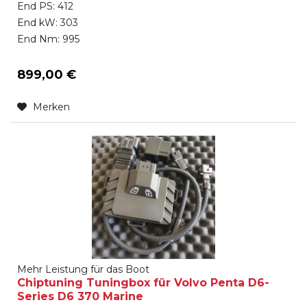
End PS: 412
End kW: 303
End Nm: 995
899,00 €
Merken
Mehr Leistung für das Boot
Chiptuning Tuningbox für Volvo Penta D6-
Series D6 370 Marine