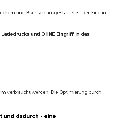
teckern und Buchsen ausgestattet ist der Einbau
s Ladedrucks und
OHNE
Eingriff in das
0 km verbraucht werden. Die Optimierung durch
t und dadurch - eine