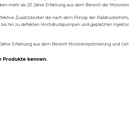
ken mehr als 20 Jahre Erfahrung aus dem Bereich der Motoren
ffektive Zusatzstecker die nach dem Prinzip der Raildruckerh
m bis hin zu defekten Hochdruckpumpen und geplatzten Injektor
Jahre Erfahrung aus dem Bereich Motorenoptimierung und Get
re Produkte kennen.