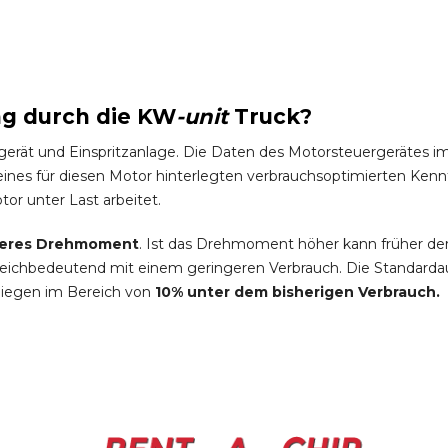
ng durch die
KW
-
unit
Truck
?
gerät und Einspritzanlage. Die Daten des Motorsteuergeräte
es für diesen Motor hinterlegten verbrauchsoptimierten Kennfel
tor unter Last arbeitet.
eres Drehmoment
. Ist das Drehmoment höher kann früher de
leichbedeutend mit einem geringeren Verbrauch. Die Standardau
liegen im Bereich von
10% unter dem bisherigen Verbrauch.