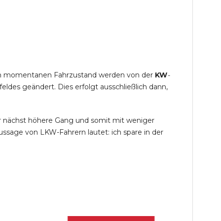
s im momentanen Fahrzustand werden von der
KW
-
des geändert. Dies erfolgt ausschließlich dann,
r nächst höhere Gang und somit mit weniger
ssage von LKW-Fahrern lautet: ich spare in der