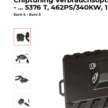
Chiptuning Verbrauchsopti
- ... 5376 T, 462PS/340KW, 
Euro 4 - Euro 5