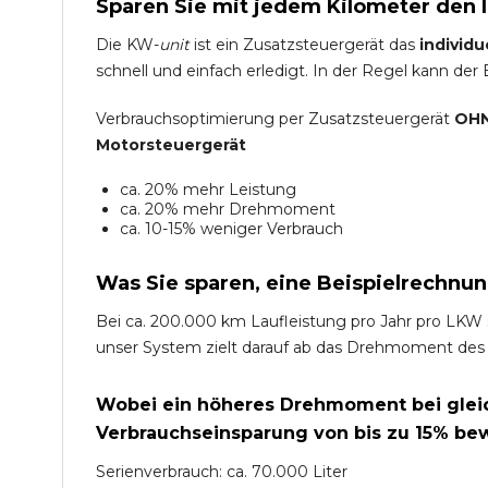
Sparen Sie mit jedem Kilometer den 
Die KW-
unit
ist ein Zusatzsteuergerät das
individu
schnell und einfach erledigt. In der Regel kann der
Verbrauchsoptimierung per Zusatzsteuergerät
OHN
Motorsteuergerät
ca. 20% mehr Leistung
ca. 20% mehr Drehmoment
ca. 10-15% weniger Verbrauch
Was Sie sparen, eine Beispielrechnun
Bei ca. 200.000 km Laufleistung pro Jahr pro LKW 
unser System zielt darauf ab das Drehmoment des
Wobei ein höheres Drehmoment bei gleich
Verbrauchseinsparung von bis zu 15% bew
Serienverbrauch: ca. 70.000 Liter