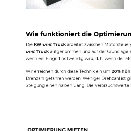
Wie funktioniert die Optimieru
Die
KW
-
unit
Truck
arbeitet zwischen Motorsteuer
unit
Truck
aufgenommen und auf der Grundlage ein
wenn ein Eingriff notwendig wird, d. h. wenn der Mo
Wir erreichen durch diese Technik ein um
20% höh
Drehzahl gefahren werden. Weniger Drehzahl ist g
Steigung einen halben Gang. Die Verbrauchswerte 