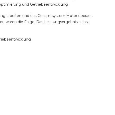
optimierung und Getriebeentwicklung.
öhung arbeiten und das Gesamtsystem Motor überaus
en waren die Folge. Das Leistungsergebnis selbst
riebeentwicklung.