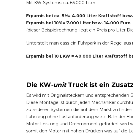
Mit KW-Systems: ca. 66.000 Liter
Erparnis bei ca. 5%= 4.000 Liter Kraftstoff bzw
Erparnis bei 10%= 7.000 Liter bzw. 14.000 Euro
(dieser Beispielrechnung liegt ein Preis pro Lite
Unterstellt man dass ein Fuhrpark in der Regel au
Erparnis bei 10 LKW = 40.000 Liter Kraftstoff 
Die
KW
-
unit
Truck
ist ein Zusat
Es wird mit Originalsteckern und entsprechenden 
Diese Montage ist durch jeden Mechaniker durchfü
zu anderen Systemen die auf dem Markt zu finden s
Fahrzeug ohne Lastanforderung wie z. B. In der Eb
Motor Leistung und Drehmoment gefordert wird wie
somit den Motor mit hohen Drücken was auf die L