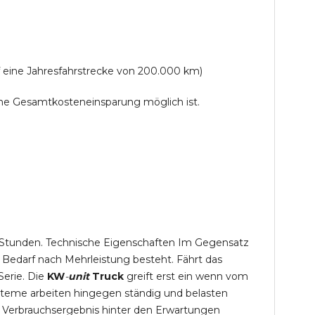
f eine Jahresfahrstrecke von 200.000 km)
lche Gesamtkosteneinsparung möglich ist.
,5 Stunden. Technische Eigenschaften Im Gegensatz
 Bedarf nach Mehrleistung besteht. Fährt das
Serie. Die
KW
-
unit
Truck
greift erst ein wenn vom
steme arbeiten hingegen ständig und belasten
 Verbrauchsergebnis hinter den Erwartungen