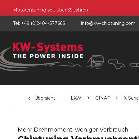
Motorentuning seit über 35 Jahren
Tel: +49 (0)2404/677666
info@kw-chiptuning.com
Übersicht
LKW
GINAF
X-Serie
Mehr Drehmoment, weniger Verbrauch: