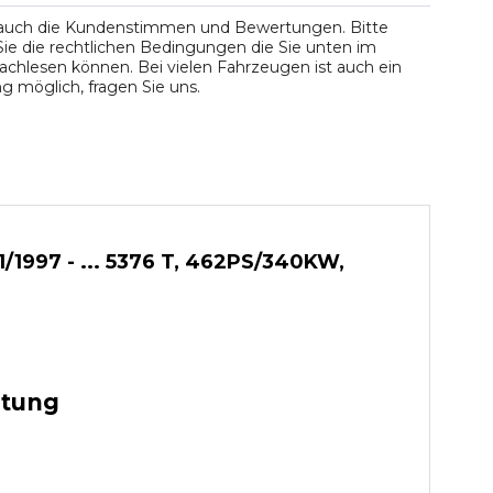
 auch die Kundenstimmen und Bewertungen. Bitte
ie die rechtlichen Bedingungen die Sie unten im
chlesen können. Bei vielen Fahrzeugen ist auch ein
 möglich, fragen Sie uns.
/1997 - ... 5376 T, 462PS/340KW,
stung