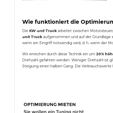
Wie funktioniert die Optimieru
Die
KW
-
unit
Truck
arbeitet zwischen Motorsteuer
unit
Truck
aufgenommen und auf der Grundlage ein
wenn ein Eingriff notwendig wird, d. h. wenn der Mo
Wir erreichen durch diese Technik ein um
20% höh
Drehzahl gefahren werden. Weniger Drehzahl ist g
Steigung einen halben Gang. Die Verbrauchswerte 