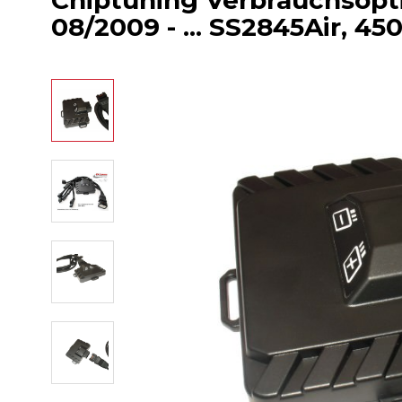
Chiptuning Verbrauchsopti
08/2009 - ... SS2845Air, 4