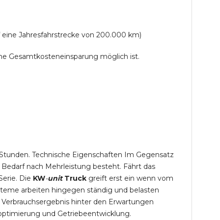
f eine Jahresfahrstrecke von 200.000 km)
lche Gesamtkosteneinsparung möglich ist.
,5 Stunden. Technische Eigenschaften Im Gegensatz
 Bedarf nach Mehrleistung besteht. Fährt das
Serie. Die
KW
-
unit
Truck
greift erst ein wenn vom
steme arbeiten hingegen ständig und belasten
 Verbrauchsergebnis hinter den Erwartungen
optimierung und Getriebeentwicklung.