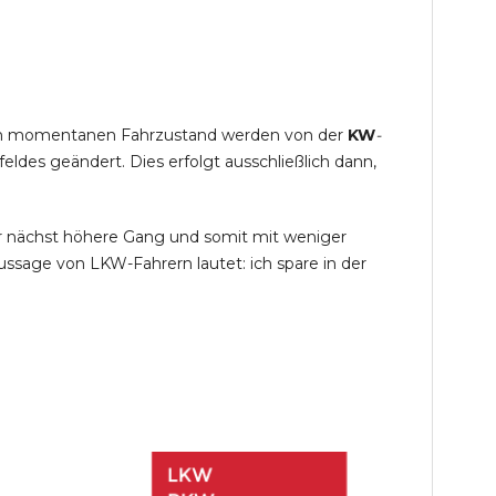
s im momentanen Fahrzustand werden von der
KW
-
des geändert. Dies erfolgt ausschließlich dann,
r nächst höhere Gang und somit mit weniger
ssage von LKW-Fahrern lautet: ich spare in der