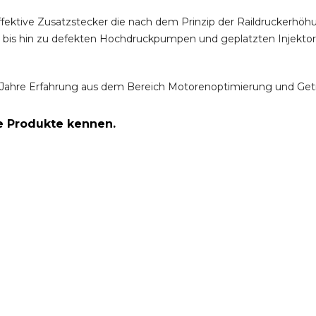
ffektive Zusatzstecker die nach dem Prinzip der Raildruckerh
m bis hin zu defekten Hochdruckpumpen und geplatzten Injektor
Jahre Erfahrung aus dem Bereich Motorenoptimierung und Get
re Produkte kennen.