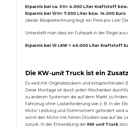
Erparnis bei ca. 5%= 4.000 Liter Kraftstoff bzw
Erparnis bei 10%= 7.000 Liter bzw. 14.000 Euro
(dieser Beispielrechnung liegt ein Preis pro Lite
Unterstellt man dass ein Fuhrpark in der Regel au
Erparnis bei 10 LKW = 40.000 Liter Kraftstoff 
Die
KW
-
unit
Truck
ist ein Zusat
Es wird mit Originalsteckern und entsprechenden 
Diese Montage ist durch jeden Mechaniker durchfü
zu anderen Systemen die auf dem Markt zu finden s
Fahrzeug ohne Lastanforderung wie z. B. In der Eb
Motor Leistung und Drehmoment gefordert wird wie
somit den Motor mit hohen Drücken was auf die L
zurück. In der Entwicklung der
KW
-
unit
Truck
stec