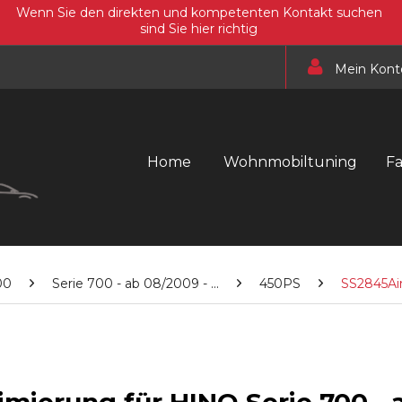
Wenn Sie den direkten und kompetenten Kontakt suchen
sind Sie hier richtig
Mein Kont
Home
Wohnmobiltuning
F
00
Serie 700 - ab 08/2009 - ...
450PS
SS2845Ai