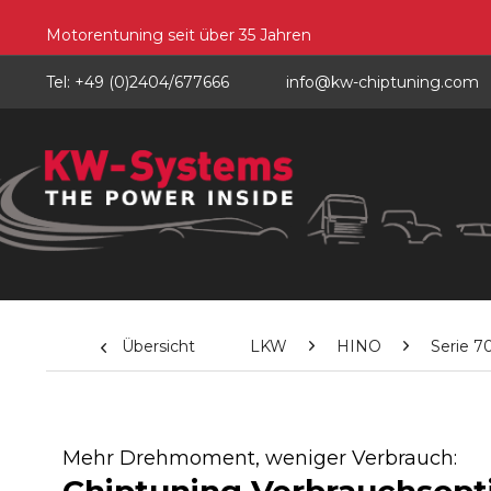
Motorentuning seit über 35 Jahren
Tel: +49 (0)2404/677666
info@kw-chiptuning.com
Übersicht
LKW
HINO
Serie 7
Mehr Drehmoment, weniger Verbrauch: