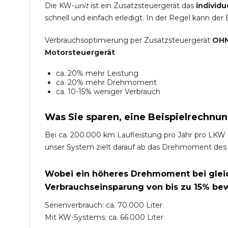
Die KW-
unit
ist ein Zusatzsteuergerät das
individu
schnell und einfach erledigt. In der Regel kann der
Verbrauchsoptimierung per Zusatzsteuergerät
OHN
Motorsteuergerät
ca. 20% mehr Leistung
ca. 20% mehr Drehmoment
ca. 10-15% weniger Verbrauch
Was Sie sparen, eine Beispielrechnun
Bei ca. 200.000 km Laufleistung pro Jahr pro LKW 
unser System zielt darauf ab das Drehmoment des
Wobei ein höheres Drehmoment bei gleich
Verbrauchseinsparung von bis zu 15% bew
Serienverbrauch: ca. 70.000 Liter
Mit KW-Systems: ca. 66.000 Liter