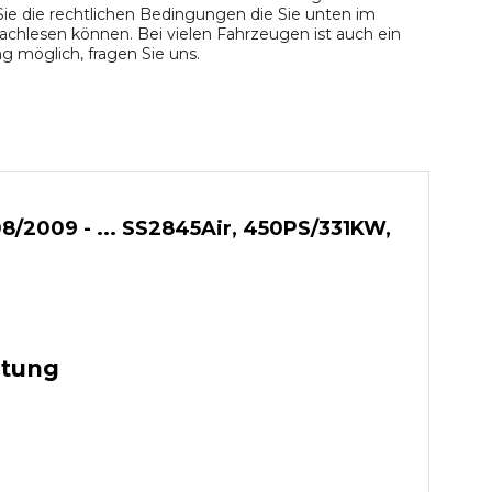
ie die rechtlichen Bedingungen die Sie unten im
chlesen können. Bei vielen Fahrzeugen ist auch ein
 möglich, fragen Sie uns.
8/2009 - ... SS2845Air, 450PS/331KW,
stung