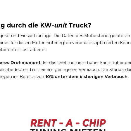
ng durch die
KW
-
unit
Truck
?
gerät und Einspritzanlage. Die Daten des Motorsteuergeräte
es für diesen Motor hinterlegten verbrauchsoptimierten Kennfel
tor unter Last arbeitet.
eres Drehmoment
. Ist das Drehmoment höher kann früher de
leichbedeutend mit einem geringeren Verbrauch. Die Standardau
liegen im Bereich von
10% unter dem bisherigen Verbrauch.