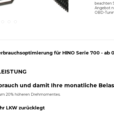
beachten S
Angebot na
OBD-Tuning
rbrauchsoptimierung für HINO Serie 700 - ab 0
LEISTUNG
brauch und damit Ihre monatliche Bela
es um 20% höheren Drehmomentes.
Ihr LKW zurücklegt