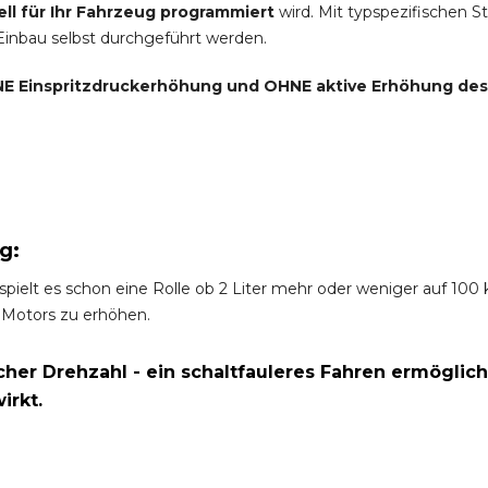
ell für Ihr Fahrzeug programmiert
wird. Mit typspezifischen S
 Einbau selbst durchgeführt werden.
E Einspritzdruckerhöhung und
OHNE
aktive Erhöhung de
g:
spielt es schon eine Rolle ob 2 Liter mehr oder weniger auf 10
 Motors zu erhöhen.
er Drehzahl - ein schaltfauleres Fahren ermöglich
irkt.