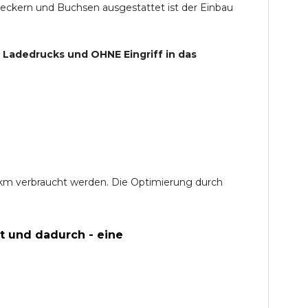
teckern und Buchsen ausgestattet ist der Einbau
s Ladedrucks und
OHNE
Eingriff in das
0 km verbraucht werden. Die Optimierung durch
t und dadurch - eine