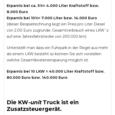
Erparnis bei ca. 5%= 4.000 Liter Kraftstoff bzw.
8.000 Euro
Erparnis bei 10%= 7.000 Liter bzw. 14.000 Euro
(dieser Beispielrechnung liegt ein Preis pro Liter Diesel
von 2.00 Euro zugrunde; Gesamtverbrauch eines LKW`s
auf eine Jahresfahrstrecke von 200.000 km)
Unterstellt man dass ein Fuhrpark in der Regel aus mehr
als einem LKW besteht so können Sie sich vorstellen
welche Gesamtkosteneinsparung möglich ist.
Erparnis bei 10 LKW = 40.000 Liter Kraftstoff bzw.
80.000 Euro bzw. 140.000 Euro
Die
KW
-
unit
Truck
ist ein
Zusatzsteuergerät.