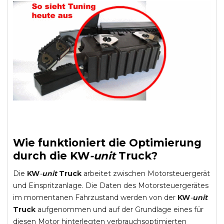
Wie funktioniert die Optimierung
durch die
KW
-
unit
Truck
?
Die
KW
-
unit
Truck
arbeitet zwischen Motorsteuergerät
und Einspritzanlage. Die Daten des Motorsteuergerätes
im momentanen Fahrzustand werden von der
KW
-
unit
Truck
aufgenommen und auf der Grundlage eines für
diesen Motor hinterlegten verbrauchsoptimierten