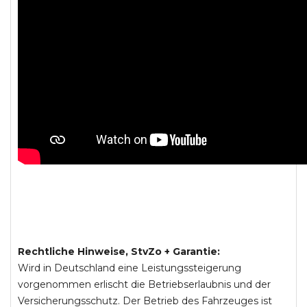
Rechtliche Hinweise, StvZo + Garantie:
Wird in Deutschland eine Leistungssteigerung
vorgenommen erlischt die Betriebserlaubnis und der
Versicherungsschutz. Der Betrieb des Fahrzeuges ist