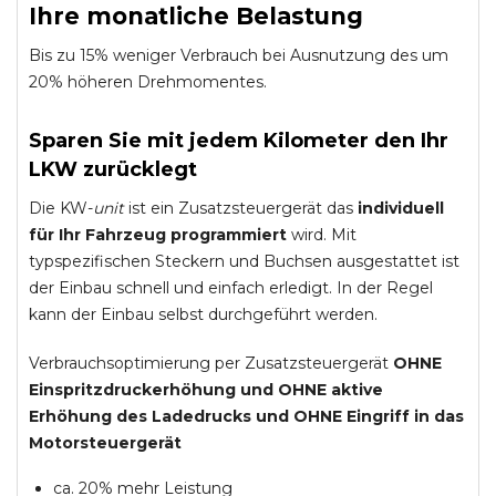
Ihre monatliche Belastung
Bis zu 15% weniger Verbrauch bei Ausnutzung des um
20% höheren Drehmomentes.
Sparen Sie mit jedem Kilometer den Ihr
LKW zurücklegt
Die KW-
unit
ist ein Zusatzsteuergerät das
individuell
für Ihr Fahrzeug programmiert
wird. Mit
typspezifischen Steckern und Buchsen ausgestattet ist
der Einbau schnell und einfach erledigt. In der Regel
kann der Einbau selbst durchgeführt werden.
Verbrauchsoptimierung per Zusatzsteuergerät
OHNE
Einspritzdruckerhöhung und
OHNE
aktive
Erhöhung des Ladedrucks und
OHNE
Eingriff in das
Motorsteuergerät
ca. 20% mehr Leistung