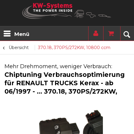
Menü
Übersicht
370.18, 370PS/272KW, 10800 ccm
Mehr Drehmoment, weniger Verbrauch:
Chiptuning Verbrauchsoptimierung
für RENAULT TRUCKS Kerax - ab
06/1997 - ... 370.18, 370PS/272KW,