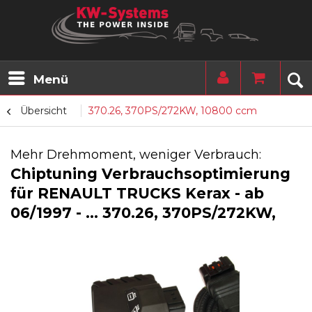
Menü
Übersicht
370.26, 370PS/272KW, 10800 ccm
Mehr Drehmoment, weniger Verbrauch:
Chiptuning Verbrauchsoptimierung
für RENAULT TRUCKS Kerax - ab
06/1997 - ... 370.26, 370PS/272KW,