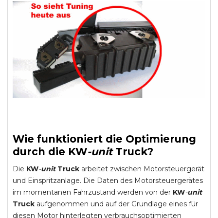
Wie funktioniert die Optimierung
durch die
KW
-
unit
Truck
?
Die
KW
-
unit
Truck
arbeitet zwischen Motorsteuergerät
und Einspritzanlage. Die Daten des Motorsteuergerätes
im momentanen Fahrzustand werden von der
KW
-
unit
Truck
aufgenommen und auf der Grundlage eines für
diesen Motor hinterlegten verbrauchsoptimierten