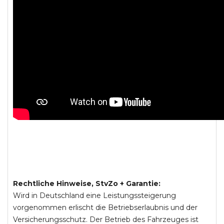
Rechtliche Hinweise, StvZo + Garantie:
Wird in Deutschland eine Leistungssteigerung
vorgenommen erlischt die Betriebserlaubnis und der
Versicherungsschutz. Der Betrieb des Fahrzeuges ist