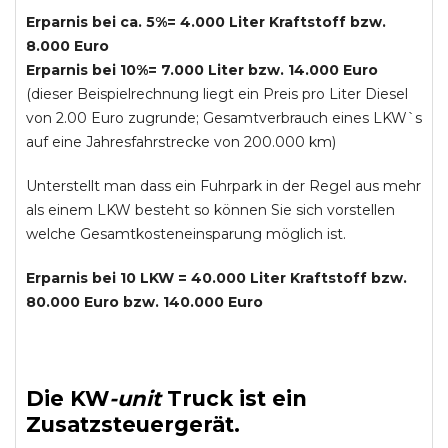
Erparnis bei ca. 5%= 4.000 Liter Kraftstoff bzw.
8.000 Euro
Erparnis bei 10%= 7.000 Liter bzw. 14.000 Euro
(dieser Beispielrechnung liegt ein Preis pro Liter Diesel
von 2.00 Euro zugrunde; Gesamtverbrauch eines LKW`s
auf eine Jahresfahrstrecke von 200.000 km)
Unterstellt man dass ein Fuhrpark in der Regel aus mehr
als einem LKW besteht so können Sie sich vorstellen
welche Gesamtkosteneinsparung möglich ist.
Erparnis bei 10 LKW = 40.000 Liter Kraftstoff bzw.
80.000 Euro bzw. 140.000 Euro
Die
KW
-
unit
Truck
ist ein
Zusatzsteuergerät.