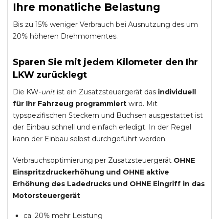
Ihre monatliche Belastung
Bis zu 15% weniger Verbrauch bei Ausnutzung des um
20% höheren Drehmomentes.
Sparen Sie mit jedem Kilometer den Ihr
LKW zurücklegt
Die KW-
unit
ist ein Zusatzsteuergerät das
individuell
für Ihr Fahrzeug programmiert
wird. Mit
typspezifischen Steckern und Buchsen ausgestattet ist
der Einbau schnell und einfach erledigt. In der Regel
kann der Einbau selbst durchgeführt werden.
Verbrauchsoptimierung per Zusatzsteuergerät
OHNE
Einspritzdruckerhöhung und
OHNE
aktive
Erhöhung des Ladedrucks und
OHNE
Eingriff in das
Motorsteuergerät
ca. 20% mehr Leistung