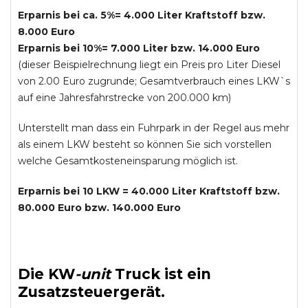
Erparnis bei ca. 5%= 4.000 Liter Kraftstoff bzw.
8.000 Euro
Erparnis bei 10%= 7.000 Liter bzw. 14.000 Euro
(dieser Beispielrechnung liegt ein Preis pro Liter Diesel
von 2.00 Euro zugrunde; Gesamtverbrauch eines LKW`s
auf eine Jahresfahrstrecke von 200.000 km)
Unterstellt man dass ein Fuhrpark in der Regel aus mehr
als einem LKW besteht so können Sie sich vorstellen
welche Gesamtkosteneinsparung möglich ist.
Erparnis bei 10 LKW = 40.000 Liter Kraftstoff bzw.
80.000 Euro bzw. 140.000 Euro
Die
KW
-
unit
Truck
ist ein
Zusatzsteuergerät.