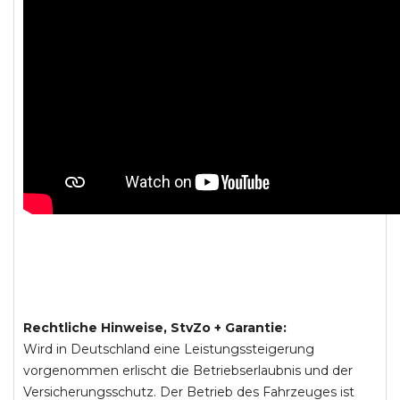
Rechtliche Hinweise, StvZo + Garantie:
Wird in Deutschland eine Leistungssteigerung
vorgenommen erlischt die Betriebserlaubnis und der
Versicherungsschutz. Der Betrieb des Fahrzeuges ist