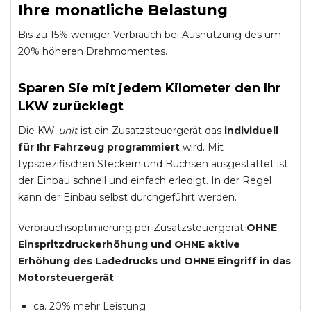
Ihre monatliche Belastung
Bis zu 15% weniger Verbrauch bei Ausnutzung des um
20% höheren Drehmomentes.
Sparen Sie mit jedem Kilometer den Ihr
LKW zurücklegt
Die KW-
unit
ist ein Zusatzsteuergerät das
individuell
für Ihr Fahrzeug programmiert
wird. Mit
typspezifischen Steckern und Buchsen ausgestattet ist
der Einbau schnell und einfach erledigt. In der Regel
kann der Einbau selbst durchgeführt werden.
Verbrauchsoptimierung per Zusatzsteuergerät
OHNE
Einspritzdruckerhöhung und
OHNE
aktive
Erhöhung des Ladedrucks und
OHNE
Eingriff in das
Motorsteuergerät
ca. 20% mehr Leistung