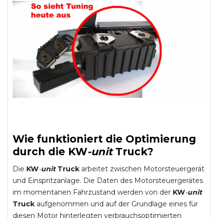
Wie funktioniert die Optimierung
durch die
KW
-
unit
Truck
?
Die
KW
-
unit
Truck
arbeitet zwischen Motorsteuergerät
und Einspritzanlage. Die Daten des Motorsteuergerätes
im momentanen Fahrzustand werden von der
KW
-
unit
Truck
aufgenommen und auf der Grundlage eines für
diesen Motor hinterlegten verbrauchsoptimierten