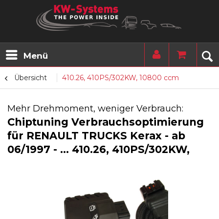
Menü
Übersicht
410.26, 410PS/302KW, 10800 ccm
Mehr Drehmoment, weniger Verbrauch:
Chiptuning Verbrauchsoptimierung
für RENAULT TRUCKS Kerax - ab
06/1997 - ... 410.26, 410PS/302KW,