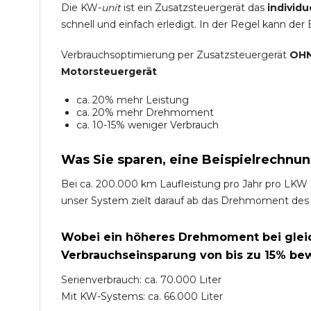
Die KW-
unit
ist ein Zusatzsteuergerät das
individu
schnell und einfach erledigt. In der Regel kann der
Verbrauchsoptimierung per Zusatzsteuergerät
OHN
Motorsteuergerät
ca. 20% mehr Leistung
ca. 20% mehr Drehmoment
ca. 10-15% weniger Verbrauch
Was Sie sparen, eine Beispielrechnun
Bei ca. 200.000 km Laufleistung pro Jahr pro LKW 
unser System zielt darauf ab das Drehmoment des
Wobei ein höheres Drehmoment bei gleich
Verbrauchseinsparung von bis zu 15% bew
Serienverbrauch: ca. 70.000 Liter
Mit KW-Systems: ca. 66.000 Liter