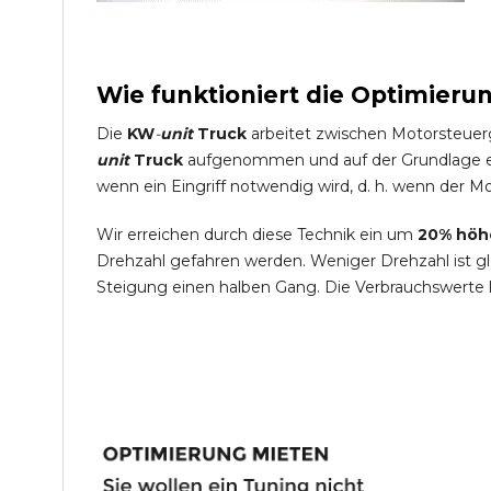
Wie funktioniert die Optimieru
Die
KW
-
unit
Truck
arbeitet zwischen Motorsteuer
unit
Truck
aufgenommen und auf der Grundlage ein
wenn ein Eingriff notwendig wird, d. h. wenn der Mo
Wir erreichen durch diese Technik ein um
20% höh
Drehzahl gefahren werden. Weniger Drehzahl ist g
Steigung einen halben Gang. Die Verbrauchswerte 