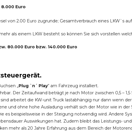
. 8.000 Euro
r Diesel von 2.00 Euro zugrunde; Gesamtverbrauch eines LKW`s au
s mehr als einem LKW besteht so können Sie sich vorstellen we
bzw. 80.000 Euro bzw. 140.000 Euro
zsteuergerät.
Buchsen „
Plug `n´ Play
“ am Fahrzeug installiert.
hrbar. Der Zeitaufwand beträgt je nach Motor zwischen 0,5 – 1
ind arbeitet die KW-unit Truck lastabhängig nur dann wenn der
ene und ohne hohe Ausladung verhält sich der Motor wie in der 
 es beispielsweise in der Steigung notwendig wird. Andere Sy
ebensdauer Auswirkungen hat. Zudem bleibt das Leistungs- und
ken mehr als 20 Jahre Erfahrung aus dem Bereich der Motoren