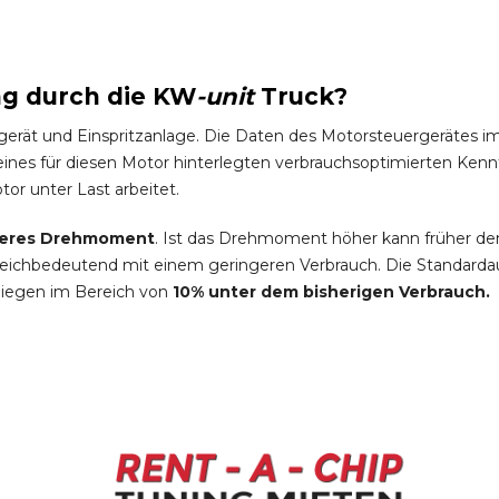
ng durch die
KW
-
unit
Truck
?
gerät und Einspritzanlage. Die Daten des Motorsteuergeräte
es für diesen Motor hinterlegten verbrauchsoptimierten Kennfel
tor unter Last arbeitet.
eres Drehmoment
. Ist das Drehmoment höher kann früher de
leichbedeutend mit einem geringeren Verbrauch. Die Standardau
liegen im Bereich von
10% unter dem bisherigen Verbrauch.