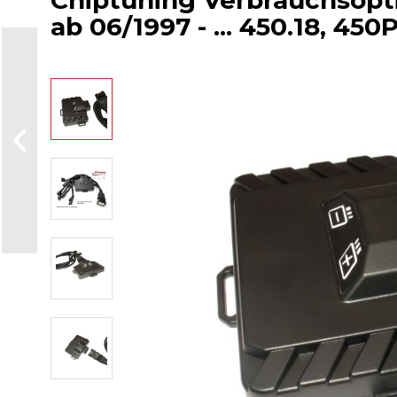
Chiptuning Verbrauchsopt
ab 06/1997 - ... 450.18, 45