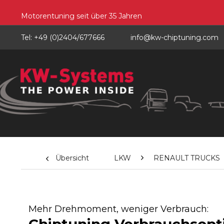
Motorentuning seit über 35 Jahren
Tel: +49 (0)2404/677666
info@kw-chiptuning.com
Übersicht
LKW
RENAULT TRUCKS
Mehr Drehmoment, weniger Verbrauch: