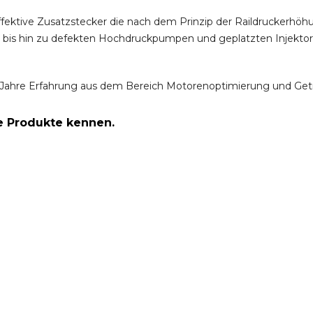
ffektive Zusatzstecker die nach dem Prinzip der Raildruckerh
m bis hin zu defekten Hochdruckpumpen und geplatzten Injektor
Jahre Erfahrung aus dem Bereich Motorenoptimierung und Get
re Produkte kennen.