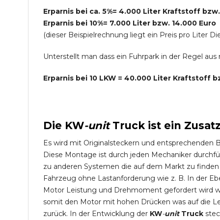
Erparnis bei ca. 5%= 4.000 Liter Kraftstoff bzw
Erparnis bei 10%= 7.000 Liter bzw. 14.000 Euro
(dieser Beispielrechnung liegt ein Preis pro Lite
Unterstellt man dass ein Fuhrpark in der Regel au
Erparnis bei 10 LKW = 40.000 Liter Kraftstoff 
Die
KW
-
unit
Truck
ist ein Zusat
Es wird mit Originalsteckern und entsprechenden 
Diese Montage ist durch jeden Mechaniker durchfü
zu anderen Systemen die auf dem Markt zu finden s
Fahrzeug ohne Lastanforderung wie z. B. In der Eb
Motor Leistung und Drehmoment gefordert wird wie
somit den Motor mit hohen Drücken was auf die L
zurück. In der Entwicklung der
KW
-
unit
Truck
stec