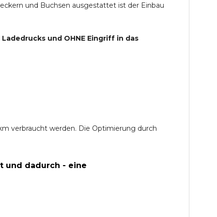
teckern und Buchsen ausgestattet ist der Einbau
s Ladedrucks und
OHNE
Eingriff in das
0 km verbraucht werden. Die Optimierung durch
t und dadurch - eine