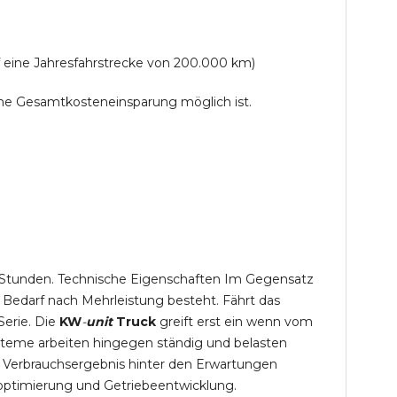
f eine Jahresfahrstrecke von 200.000 km)
lche Gesamtkosteneinsparung möglich ist.
,5 Stunden. Technische Eigenschaften Im Gegensatz
 Bedarf nach Mehrleistung besteht. Fährt das
Serie. Die
KW
-
unit
Truck
greift erst ein wenn vom
steme arbeiten hingegen ständig und belasten
 Verbrauchsergebnis hinter den Erwartungen
optimierung und Getriebeentwicklung.