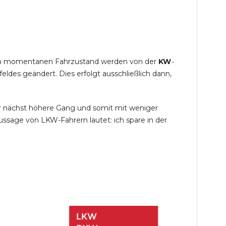
s im momentanen Fahrzustand werden von der
KW
-
des geändert. Dies erfolgt ausschließlich dann,
r nächst höhere Gang und somit mit weniger
ssage von LKW-Fahrern lautet: ich spare in der