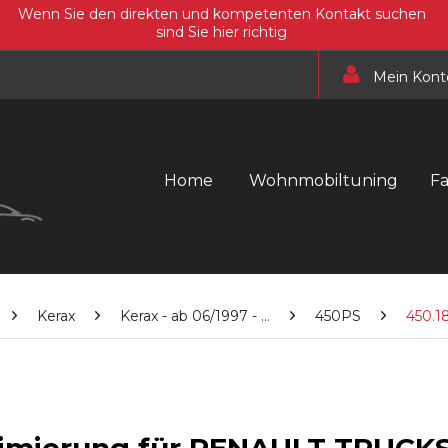
Wenn Sie den direkten und kompetenten Kontakt suchen
sind Sie hier richtig
Mein Kont
Home
Wohnmobiltuning
F
Kerax
Kerax - ab 06/1997 - ...
450PS
450.1