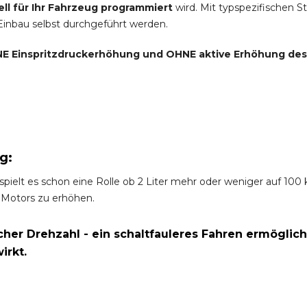
ell für Ihr Fahrzeug programmiert
wird. Mit typspezifischen S
 Einbau selbst durchgeführt werden.
E Einspritzdruckerhöhung und
OHNE
aktive Erhöhung de
g:
spielt es schon eine Rolle ob 2 Liter mehr oder weniger auf 10
 Motors zu erhöhen.
er Drehzahl - ein schaltfauleres Fahren ermöglich
irkt.