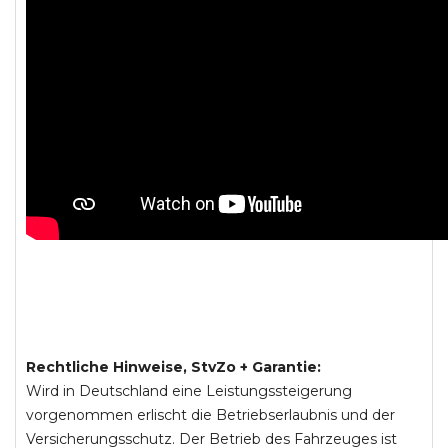
Rechtliche Hinweise, StvZo + Garantie:
Wird in Deutschland eine Leistungssteigerung
vorgenommen erlischt die Betriebserlaubnis und der
Versicherungsschutz. Der Betrieb des Fahrzeuges ist