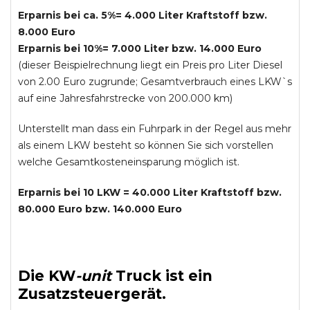
Erparnis bei ca. 5%= 4.000 Liter Kraftstoff bzw.
8.000 Euro
Erparnis bei 10%= 7.000 Liter bzw. 14.000 Euro
(dieser Beispielrechnung liegt ein Preis pro Liter Diesel
von 2.00 Euro zugrunde; Gesamtverbrauch eines LKW`s
auf eine Jahresfahrstrecke von 200.000 km)
Unterstellt man dass ein Fuhrpark in der Regel aus mehr
als einem LKW besteht so können Sie sich vorstellen
welche Gesamtkosteneinsparung möglich ist.
Erparnis bei 10 LKW = 40.000 Liter Kraftstoff bzw.
80.000 Euro bzw. 140.000 Euro
Die
KW
-
unit
Truck
ist ein
Zusatzsteuergerät.