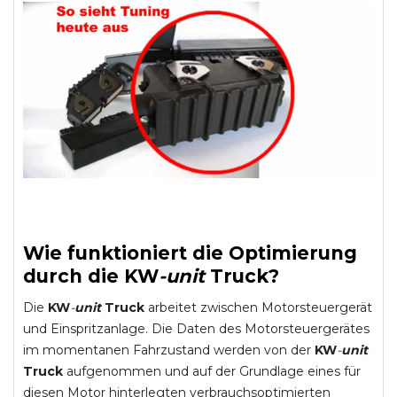
Wie funktioniert die Optimierung
durch die
KW
-
unit
Truck
?
Die
KW
-
unit
Truck
arbeitet zwischen Motorsteuergerät
und Einspritzanlage. Die Daten des Motorsteuergerätes
im momentanen Fahrzustand werden von der
KW
-
unit
Truck
aufgenommen und auf der Grundlage eines für
diesen Motor hinterlegten verbrauchsoptimierten