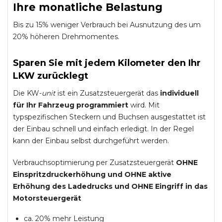
Ihre monatliche Belastung
Bis zu 15% weniger Verbrauch bei Ausnutzung des um
20% höheren Drehmomentes.
Sparen Sie mit jedem Kilometer den Ihr
LKW zurücklegt
Die KW-
unit
ist ein Zusatzsteuergerät das
individuell
für Ihr Fahrzeug programmiert
wird. Mit
typspezifischen Steckern und Buchsen ausgestattet ist
der Einbau schnell und einfach erledigt. In der Regel
kann der Einbau selbst durchgeführt werden.
Verbrauchsoptimierung per Zusatzsteuergerät
OHNE
Einspritzdruckerhöhung und
OHNE
aktive
Erhöhung des Ladedrucks und
OHNE
Eingriff in das
Motorsteuergerät
ca. 20% mehr Leistung