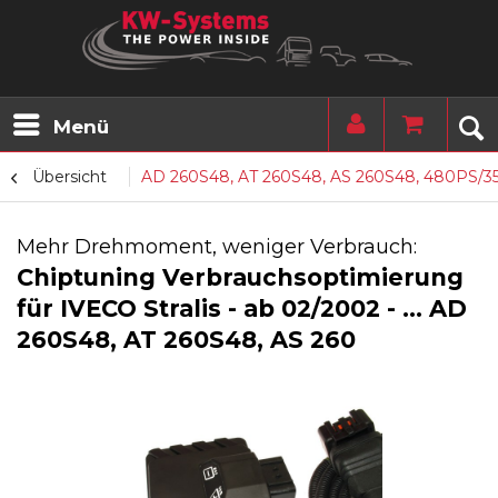
Menü
Übersicht
AD 260S48, AT 260S48, AS 260S48, 480PS/3
Mehr Drehmoment, weniger Verbrauch:
Chiptuning Verbrauchsoptimierung
für IVECO Stralis - ab 02/2002 - ... AD
260S48, AT 260S48, AS 260