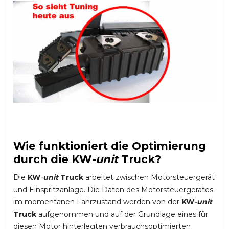
Wie funktioniert die Optimierung
durch die
KW
-
unit
Truck
?
Die
KW
-
unit
Truck
arbeitet zwischen Motorsteuergerät
und Einspritzanlage. Die Daten des Motorsteuergerätes
im momentanen Fahrzustand werden von der
KW
-
unit
Truck
aufgenommen und auf der Grundlage eines für
diesen Motor hinterlegten verbrauchsoptimierten