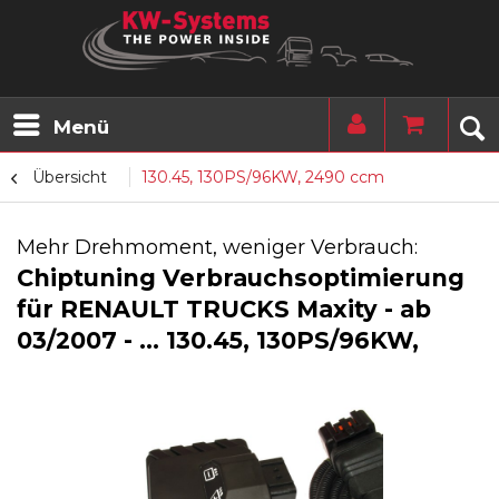
Menü
Übersicht
130.45, 130PS/96KW, 2490 ccm
Mehr Drehmoment, weniger Verbrauch:
Chiptuning Verbrauchsoptimierung
für RENAULT TRUCKS Maxity - ab
03/2007 - ... 130.45, 130PS/96KW,