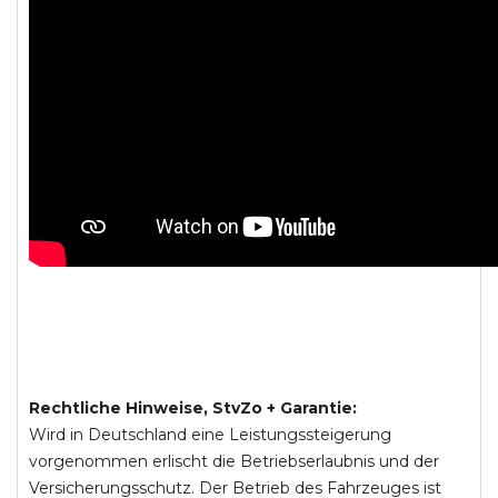
Rechtliche Hinweise, StvZo + Garantie:
Wird in Deutschland eine Leistungssteigerung
vorgenommen erlischt die Betriebserlaubnis und der
Versicherungsschutz. Der Betrieb des Fahrzeuges ist