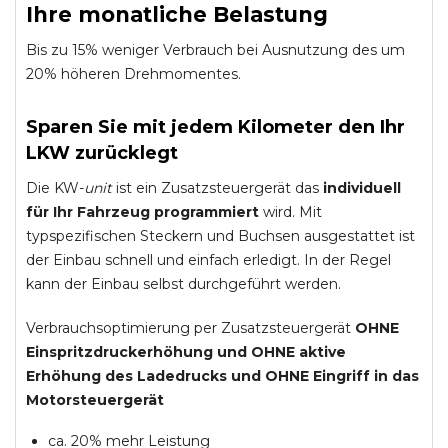
Ihre monatliche Belastung
Bis zu 15% weniger Verbrauch bei Ausnutzung des um
20% höheren Drehmomentes.
Sparen Sie mit jedem Kilometer den Ihr
LKW zurücklegt
Die KW-
unit
ist ein Zusatzsteuergerät das
individuell
für Ihr Fahrzeug programmiert
wird. Mit
typspezifischen Steckern und Buchsen ausgestattet ist
der Einbau schnell und einfach erledigt. In der Regel
kann der Einbau selbst durchgeführt werden.
Verbrauchsoptimierung per Zusatzsteuergerät
OHNE
Einspritzdruckerhöhung und
OHNE
aktive
Erhöhung des Ladedrucks und
OHNE
Eingriff in das
Motorsteuergerät
ca. 20% mehr Leistung