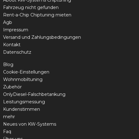
About KW-Systems Chiptuning
Fahrzeug nicht gefunden
Rent-a-Chip Chiptuning mieten
Agb
Impressum
Versand und Zahlungsbedingungen
Kontakt
Datenschutz
Blog
Cookie-Einstellungen
Wohnmobiltuning
Zubehör
OnlyDiesel-Falschbetankung
Leistungsmessung
Kundenstimmen
mehr
Neues von KW-Systems
Faq