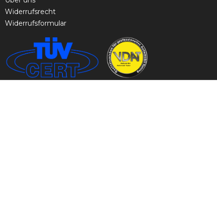
Über uns
Widerrufsrecht
Widerrufsformular