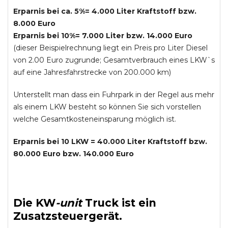
Erparnis bei ca. 5%= 4.000 Liter Kraftstoff bzw.
8.000 Euro
Erparnis bei 10%= 7.000 Liter bzw. 14.000 Euro
(dieser Beispielrechnung liegt ein Preis pro Liter Diesel
von 2.00 Euro zugrunde; Gesamtverbrauch eines LKW`s
auf eine Jahresfahrstrecke von 200.000 km)
Unterstellt man dass ein Fuhrpark in der Regel aus mehr
als einem LKW besteht so können Sie sich vorstellen
welche Gesamtkosteneinsparung möglich ist.
Erparnis bei 10 LKW = 40.000 Liter Kraftstoff bzw.
80.000 Euro bzw. 140.000 Euro
Die
KW
-
unit
Truck
ist ein
Zusatzsteuergerät.