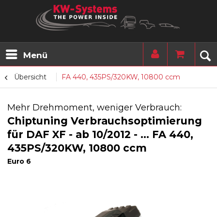
Menü
Übersicht
FA 440, 435PS/320KW, 10800 ccm
Mehr Drehmoment, weniger Verbrauch:
Chiptuning Verbrauchsoptimierung
für DAF XF - ab 10/2012 - ... FA 440,
435PS/320KW, 10800 ccm
Euro 6