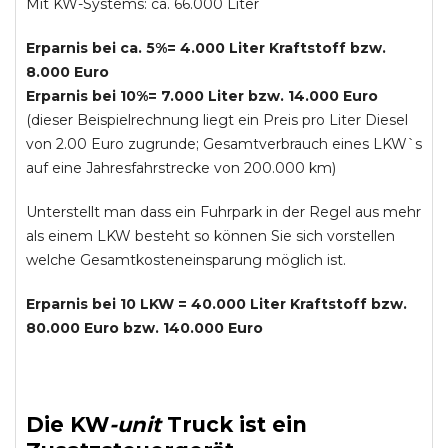
Mit KW-Systems: ca. 66.000 Liter
Erparnis bei ca. 5%= 4.000 Liter Kraftstoff bzw.
8.000 Euro
Erparnis bei 10%= 7.000 Liter bzw. 14.000 Euro
(dieser Beispielrechnung liegt ein Preis pro Liter Diesel
von 2.00 Euro zugrunde; Gesamtverbrauch eines LKW`s
auf eine Jahresfahrstrecke von 200.000 km)
Unterstellt man dass ein Fuhrpark in der Regel aus mehr
als einem LKW besteht so können Sie sich vorstellen
welche Gesamtkosteneinsparung möglich ist.
Erparnis bei 10 LKW = 40.000 Liter Kraftstoff bzw.
80.000 Euro bzw. 140.000 Euro
Die
KW
-
unit
Truck
ist ein