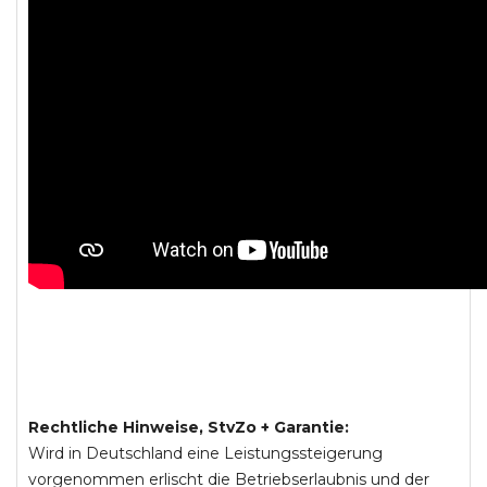
Rechtliche Hinweise, StvZo + Garantie:
Wird in Deutschland eine Leistungssteigerung
vorgenommen erlischt die Betriebserlaubnis und der