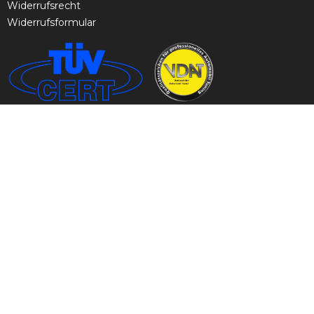
Widerrufsrecht
Widerrufsformular