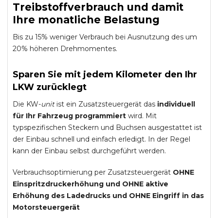
Treibstoffverbrauch und damit
Ihre monatliche Belastung
Bis zu 15% weniger Verbrauch bei Ausnutzung des um
20% höheren Drehmomentes.
Sparen Sie mit jedem Kilometer den Ihr
LKW zurücklegt
Die KW-
unit
ist ein Zusatzsteuergerät das
individuell
für Ihr Fahrzeug programmiert
wird. Mit
typspezifischen Steckern und Buchsen ausgestattet ist
der Einbau schnell und einfach erledigt. In der Regel
kann der Einbau selbst durchgeführt werden.
Verbrauchsoptimierung per Zusatzsteuergerät
OHNE
Einspritzdruckerhöhung und
OHNE
aktive
Erhöhung des Ladedrucks und
OHNE
Eingriff in das
Motorsteuergerät