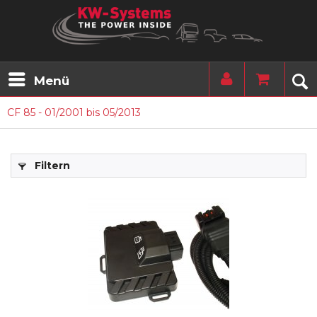
Menü
CF 85 - 01/2001 bis 05/2013
Filtern