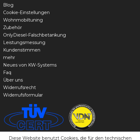
Blog
Cookie-Einstellungen
Wohnmobiltuning
Zubehör
OnlyDiesel-Falschbetankung
Leistungsmessung
Kundenstimmen
mehr
Neues von KW-Systems
Faq
Über uns
Widerrufsrecht
Widerrufsformular
Diese Website benutzt Cookies, die für den technischen