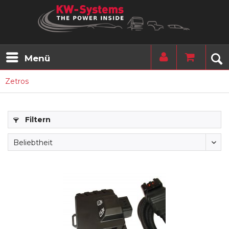
Menü
Zetros
Filtern