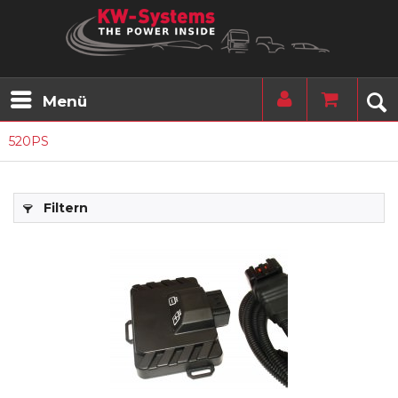
Menü
520PS
Filtern