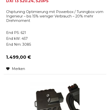
DXi 13 520.24, 520PS
Chiptuning Optimierung mit Powerbox / Tuningbox vom
Ingenieur – bis 15% weniger Verbrauch – 20% mehr
Drehmoment
End PS: 621
End kW: 457
End Nm: 3085
1.499,00 €
Merken