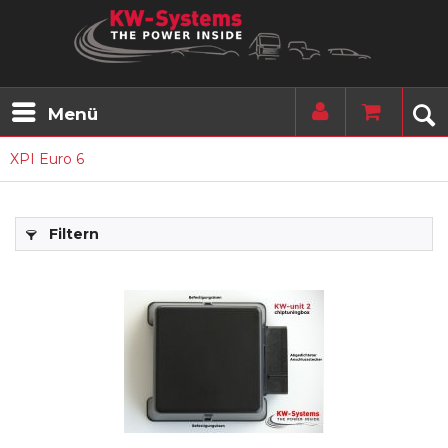
Menü
XPI Euro 6
Filtern