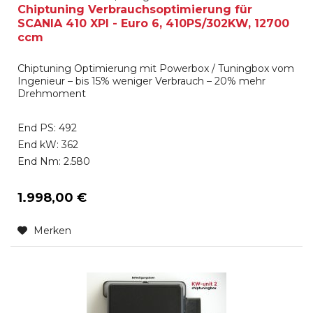
Chiptuning Verbrauchsoptimierung für
SCANIA 410 XPI - Euro 6, 410PS/302KW, 12700
ccm
Chiptuning Optimierung mit Powerbox / Tuningbox vom
Ingenieur – bis 15% weniger Verbrauch – 20% mehr
Drehmoment
End PS: 492
End kW: 362
End Nm: 2.580
1.998,00 €
Merken