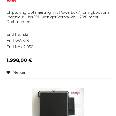
ccm
Chiptuning Optimierung mit Powerbox / Tuningbox vom
Ingenieur – bis 15% weniger Verbrauch – 20% mehr
Drehmoment
End PS: 432
End kW: 318
End Nm: 2.050
1.998,00 €
Merken