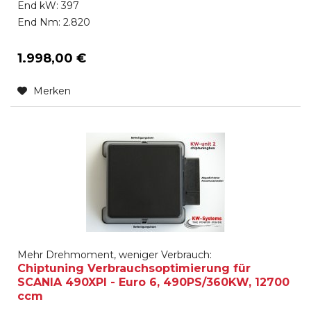
End kW: 397
End Nm: 2.820
1.998,00 €
Merken
Mehr Drehmoment, weniger Verbrauch:
Chiptuning Verbrauchsoptimierung für
SCANIA 490XPI - Euro 6, 490PS/360KW, 12700
ccm