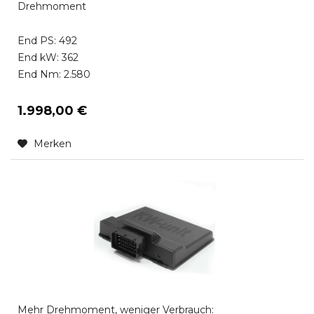
Drehmoment
End PS: 492
End kW: 362
End Nm: 2.580
1.998,00 €
Merken
Mehr Drehmoment, weniger Verbrauch: