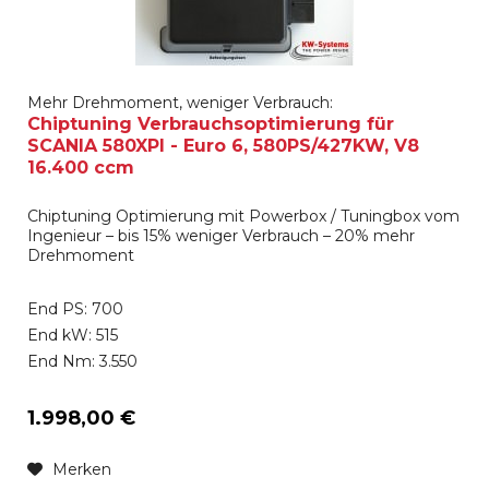
Mehr Drehmoment, weniger Verbrauch:
Chiptuning Verbrauchsoptimierung für
SCANIA 580XPI - Euro 6, 580PS/427KW, V8
16.400 ccm
Chiptuning Optimierung mit Powerbox / Tuningbox vom
Ingenieur – bis 15% weniger Verbrauch – 20% mehr
Drehmoment
End PS: 700
End kW: 515
End Nm: 3.550
1.998,00 €
Merken