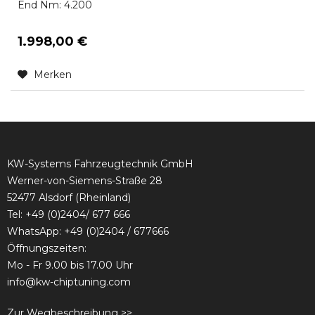
End Nm: 4.200
1.998,00 €
Merken
KW-Systems Fahrzeugtechnik GmbH
Werner-von-Siemens-Straße 28
52477 Alsdorf (Rheinland)
Tel:
+49 (0)2404/ 677 666
WhatsApp: +49 (0)2404 / 677666
Öffnungszeiten:
Mo - Fr 9.00 bis 17.00 Uhr
info@kw-chiptuning.com
Zur Wegbeschreibung >>