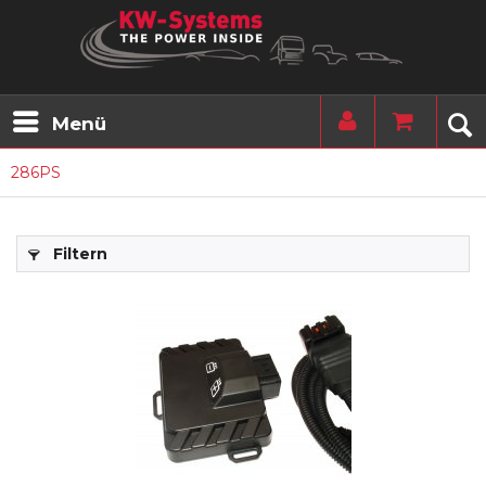
Menü
286PS
Filtern