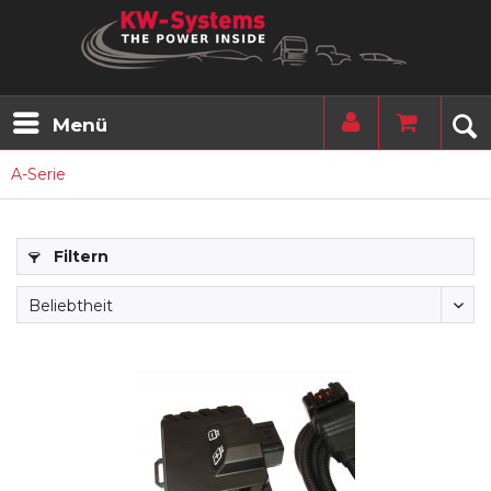
Menü
A-Serie
Filtern