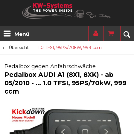
Menü
Übersicht
1.0 TFSI, 95PS/70kW, 999 ccm
Pedalbox gegen Anfahrschwäche
Pedalbox AUDI A1 (8X1, 8XK) - ab
05/2010 - ... 1.0 TFSI, 95PS/70kW, 999
ccm