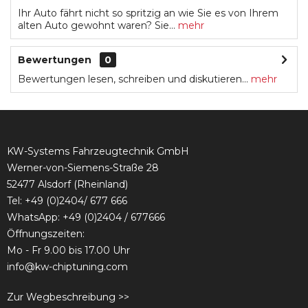
Ihr Auto fährt nicht so spritzig an wie Sie es von Ihrem
alten Auto gewohnt waren? Sie...
mehr
Bewertungen
0
Bewertungen lesen, schreiben und diskutieren...
mehr
KW-Systems Fahrzeugtechnik GmbH
Werner-von-Siemens-Straße 28
52477 Alsdorf (Rheinland)
Tel:
+49 (0)2404/ 677 666
WhatsApp: +49 (0)2404 / 677666
Öffnungszeiten:
Mo - Fr 9.00 bis 17.00 Uhr
info@kw-chiptuning.com
Zur Wegbeschreibung >>